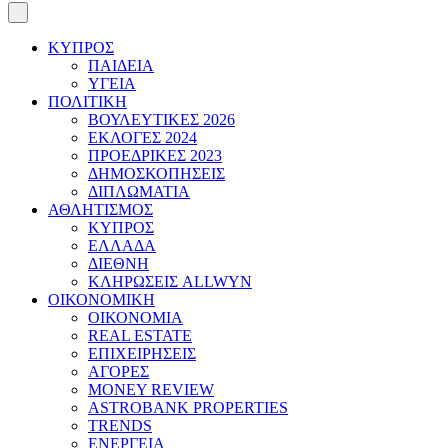
ΚΥΠΡΟΣ
ΠΑΙΔΕΙΑ
ΥΓΕΙΑ
ΠΟΛΙΤΙΚΗ
ΒΟΥΛΕΥΤΙΚΕΣ 2026
ΕΚΛΟΓΕΣ 2024
ΠΡΟΕΔΡΙΚΕΣ 2023
ΔΗΜΟΣΚΟΠΗΣΕΙΣ
ΔΙΠΛΩΜΑΤΙΑ
ΑΘΛΗΤΙΣΜΟΣ
ΚΥΠΡΟΣ
ΕΛΛΑΔΑ
ΔΙΕΘΝΗ
ΚΛΗΡΩΣΕΙΣ ALLWYN
ΟΙΚΟΝΟΜΙΚΗ
ΟΙΚΟΝΟΜΙΑ
REAL ESTATE
ΕΠΙΧΕΙΡΗΣΕΙΣ
ΑΓΟΡΕΣ
MONEY REVIEW
ASTROBANK PROPERTIES
TRENDS
ΕΝΕΡΓΕΙΑ