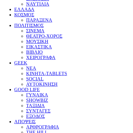
ΝΑΥΤΙΛΙΑ
ΕΛΛΑΔΑ
ΚΟΣΜΟΣ
ΠΑΡΑΞΕΝΑ
ΠΟΛΙΤΙΣΜΟΣ
ΣΙΝΕΜΑ
ΘΕΑΤΡΟ-ΧΟΡΟΣ
ΜΟΥΣΙΚΗ
ΕΙΚΑΣΤΙΚΑ
ΒΙΒΛΙΟ
ΧΕΙΡΟΓΡΑΦΑ
GEEK
ΝΕΑ
ΚΙΝΗΤΑ-TABLETS
SOCIAL
ΑΥΤΟΚΙΝΗΣΗ
GOOD LIFE
ΓΥΝΑΙΚΑ
SHOWBIZ
ΤΑΞΙΔΙΑ
ΣΥΝΤΑΓΕΣ
ΕΞΟΔΟΣ
ΑΠΟΨΕΙΣ
ΑΡΘΡΟΓΡΑΦΙΑ
THE HILL