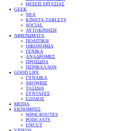
ΘΕΣΕΙΣ ΕΡΓΑΣΙΑΣ
GEEK
ΝΕΑ
ΚΙΝΗΤΑ-TABLETS
SOCIAL
ΑΥΤΟΚΙΝΗΣΗ
ΑΦΙΕΡΩΜΑΤΑ
ΠΟΛΙΤΙΚΗ
ΟΙΚΟΝΟΜΙΑ
ΓΕΝΙΚΑ
ΑΝΑΔΡΟΜΕΣ
ΠΡΟΣΩΠΑ
ΠΕΡΙΒΑΛΛΟΝ
GOOD LIFE
ΓΥΝΑΙΚΑ
SHOWBIZ
ΤΑΞΙΔΙΑ
ΣΥΝΤΑΓΕΣ
ΕΞΟΔΟΣ
MEDIA
ΕΚΠΟΜΠΕΣ
WINE ROUTES
PODCASTS
UNCUT
VIDEOS