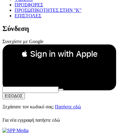
ΠΡΟΣΦΟΡΕΣ
ΠΡΟΣΩΠΙΚΟΤΗΤΕΣ ΣΤΗΝ ''Κ''
ΕΠΙΣΤΟΛΕΣ
Σύνδεση
Συνεχίστε με Google
 Sign in with Apple
Συνεχίστε με Apple
ή
Email:
Κωδικός Πρόσβασης:
ΕΙΣΟΔΟΣ
Ξεχάσατε τον κωδικό σας;
Πατήστε εδώ
Για νέα εγγραφή
πατήστε εδώ