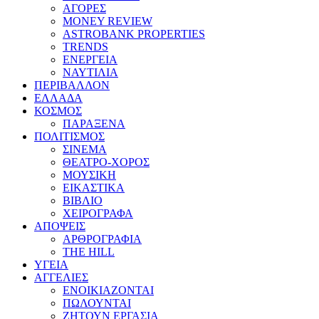
ΑΓΟΡΕΣ
MONEY REVIEW
ASTROBANK PROPERTIES
TRENDS
ΕΝΕΡΓΕΙΑ
ΝΑΥΤΙΛΙΑ
ΠΕΡΙΒΑΛΛΟΝ
ΕΛΛΑΔΑ
ΚΟΣΜΟΣ
ΠΑΡΑΞΕΝΑ
ΠΟΛΙΤΙΣΜΟΣ
ΣΙΝΕΜΑ
ΘΕΑΤΡΟ-ΧΟΡΟΣ
ΜΟΥΣΙΚΗ
ΕΙΚΑΣΤΙΚΑ
ΒΙΒΛΙΟ
ΧΕΙΡΟΓΡΑΦΑ
ΑΠΟΨΕΙΣ
ΑΡΘΡΟΓΡΑΦΙΑ
THE HILL
ΥΓΕΙΑ
ΑΓΓΕΛΙΕΣ
ΕΝΟΙΚΙΑΖΟΝΤΑΙ
ΠΩΛΟΥΝΤΑΙ
ΖΗΤΟΥΝ ΕΡΓΑΣΙΑ