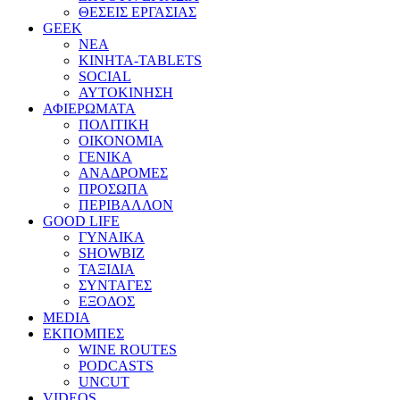
ΘΕΣΕΙΣ ΕΡΓΑΣΙΑΣ
GEEK
ΝΕΑ
ΚΙΝΗΤΑ-TABLETS
SOCIAL
ΑΥΤΟΚΙΝΗΣΗ
ΑΦΙΕΡΩΜΑΤΑ
ΠΟΛΙΤΙΚΗ
ΟΙΚΟΝΟΜΙΑ
ΓΕΝΙΚΑ
ΑΝΑΔΡΟΜΕΣ
ΠΡΟΣΩΠΑ
ΠΕΡΙΒΑΛΛΟΝ
GOOD LIFE
ΓΥΝΑΙΚΑ
SHOWBIZ
ΤΑΞΙΔΙΑ
ΣΥΝΤΑΓΕΣ
ΕΞΟΔΟΣ
MEDIA
ΕΚΠΟΜΠΕΣ
WINE ROUTES
PODCASTS
UNCUT
VIDEOS