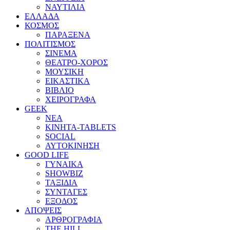
ΝΑΥΤΙΛΙΑ
ΕΛΛΑΔΑ
ΚΟΣΜΟΣ
ΠΑΡΑΞΕΝΑ
ΠΟΛΙΤΙΣΜΟΣ
ΣΙΝΕΜΑ
ΘΕΑΤΡΟ-ΧΟΡΟΣ
ΜΟΥΣΙΚΗ
ΕΙΚΑΣΤΙΚΑ
ΒΙΒΛΙΟ
ΧΕΙΡΟΓΡΑΦΑ
GEEK
ΝΕΑ
ΚΙΝΗΤΑ-TABLETS
SOCIAL
ΑΥΤΟΚΙΝΗΣΗ
GOOD LIFE
ΓΥΝΑΙΚΑ
SHOWBIZ
ΤΑΞΙΔΙΑ
ΣΥΝΤΑΓΕΣ
ΕΞΟΔΟΣ
ΑΠΟΨΕΙΣ
ΑΡΘΡΟΓΡΑΦΙΑ
THE HILL