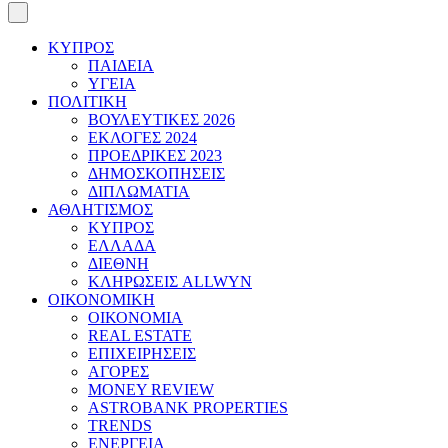
ΚΥΠΡΟΣ
ΠΑΙΔΕΙΑ
ΥΓΕΙΑ
ΠΟΛΙΤΙΚΗ
ΒΟΥΛΕΥΤΙΚΕΣ 2026
ΕΚΛΟΓΕΣ 2024
ΠΡΟΕΔΡΙΚΕΣ 2023
ΔΗΜΟΣΚΟΠΗΣΕΙΣ
ΔΙΠΛΩΜΑΤΙΑ
ΑΘΛΗΤΙΣΜΟΣ
ΚΥΠΡΟΣ
ΕΛΛΑΔΑ
ΔΙΕΘΝΗ
ΚΛΗΡΩΣΕΙΣ ALLWYN
ΟΙΚΟΝΟΜΙΚΗ
ΟΙΚΟΝΟΜΙΑ
REAL ESTATE
ΕΠΙΧΕΙΡΗΣΕΙΣ
ΑΓΟΡΕΣ
MONEY REVIEW
ASTROBANK PROPERTIES
TRENDS
ΕΝΕΡΓΕΙΑ