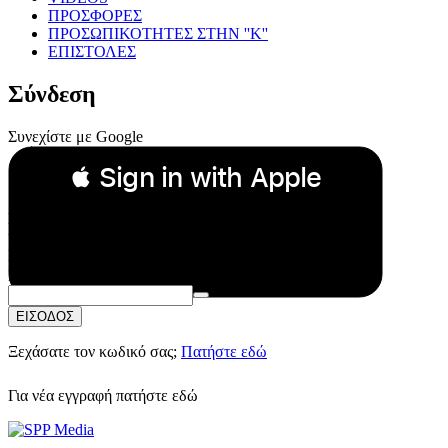
ΠΡΟΣΦΟΡΕΣ
ΠΡΟΣΩΠΙΚΟΤΗΤΕΣ ΣΤΗΝ ''Κ''
ΕΠΙΣΤΟΛΕΣ
Σύνδεση
Συνεχίστε με Google
 Sign in with Apple
Συνεχίστε με Apple
ή
Email:
Κωδικός Πρόσβασης:
ΕΙΣΟΔΟΣ
Ξεχάσατε τον κωδικό σας;
Πατήστε εδώ
Για νέα εγγραφή
πατήστε εδώ