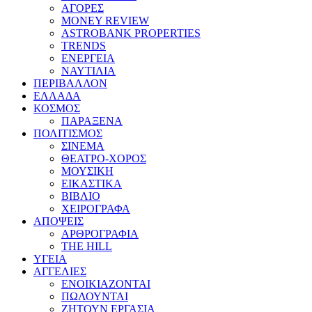
ΑΓΟΡΕΣ
MONEY REVIEW
ASTROBANK PROPERTIES
TRENDS
ΕΝΕΡΓΕΙΑ
ΝΑΥΤΙΛΙΑ
ΠΕΡΙΒΑΛΛΟΝ
ΕΛΛΑΔΑ
ΚΟΣΜΟΣ
ΠΑΡΑΞΕΝΑ
ΠΟΛΙΤΙΣΜΟΣ
ΣΙΝΕΜΑ
ΘΕΑΤΡΟ-ΧΟΡΟΣ
ΜΟΥΣΙΚΗ
ΕΙΚΑΣΤΙΚΑ
ΒΙΒΛΙΟ
ΧΕΙΡΟΓΡΑΦΑ
ΑΠΟΨΕΙΣ
ΑΡΘΡΟΓΡΑΦΙΑ
THE HILL
ΥΓΕΙΑ
ΑΓΓΕΛΙΕΣ
ΕΝΟΙΚΙΑΖΟΝΤΑΙ
ΠΩΛΟΥΝΤΑΙ
ΖΗΤΟΥΝ ΕΡΓΑΣΙΑ