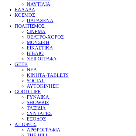
ΝΑΥΤΙΛΙΑ
ΕΛΛΑΔΑ
ΚΟΣΜΟΣ
ΠΑΡΑΞΕΝΑ
ΠΟΛΙΤΙΣΜΟΣ
ΣΙΝΕΜΑ
ΘΕΑΤΡΟ-ΧΟΡΟΣ
ΜΟΥΣΙΚΗ
ΕΙΚΑΣΤΙΚΑ
ΒΙΒΛΙΟ
ΧΕΙΡΟΓΡΑΦΑ
GEEK
ΝΕΑ
ΚΙΝΗΤΑ-TABLETS
SOCIAL
ΑΥΤΟΚΙΝΗΣΗ
GOOD LIFE
ΓΥΝΑΙΚΑ
SHOWBIZ
ΤΑΞΙΔΙΑ
ΣΥΝΤΑΓΕΣ
ΕΞΟΔΟΣ
ΑΠΟΨΕΙΣ
ΑΡΘΡΟΓΡΑΦΙΑ
THE HILL