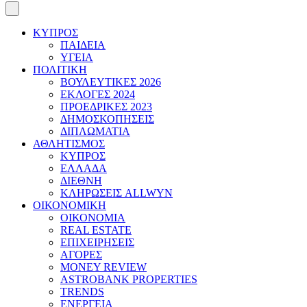
ΚΥΠΡΟΣ
ΠΑΙΔΕΙΑ
ΥΓΕΙΑ
ΠΟΛΙΤΙΚΗ
ΒΟΥΛΕΥΤΙΚΕΣ 2026
ΕΚΛΟΓΕΣ 2024
ΠΡΟΕΔΡΙΚΕΣ 2023
ΔΗΜΟΣΚΟΠΗΣΕΙΣ
ΔΙΠΛΩΜΑΤΙΑ
ΑΘΛΗΤΙΣΜΟΣ
ΚΥΠΡΟΣ
ΕΛΛΑΔΑ
ΔΙΕΘΝΗ
ΚΛΗΡΩΣΕΙΣ ALLWYN
ΟΙΚΟΝΟΜΙΚΗ
ΟΙΚΟΝΟΜΙΑ
REAL ESTATE
ΕΠΙΧΕΙΡΗΣΕΙΣ
ΑΓΟΡΕΣ
MONEY REVIEW
ASTROBANK PROPERTIES
TRENDS
ΕΝΕΡΓΕΙΑ