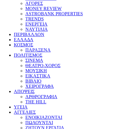
ΑΓΟΡΕΣ
MONEY REVIEW
ASTROBANK PROPERTIES
TRENDS
ΕΝΕΡΓΕΙΑ
ΝΑΥΤΙΛΙΑ
ΠΕΡΙΒΑΛΛΟΝ
ΕΛΛΑΔΑ
ΚΟΣΜΟΣ
ΠΑΡΑΞΕΝΑ
ΠΟΛΙΤΙΣΜΟΣ
ΣΙΝΕΜΑ
ΘΕΑΤΡΟ-ΧΟΡΟΣ
ΜΟΥΣΙΚΗ
ΕΙΚΑΣΤΙΚΑ
ΒΙΒΛΙΟ
ΧΕΙΡΟΓΡΑΦΑ
ΑΠΟΨΕΙΣ
ΑΡΘΡΟΓΡΑΦΙΑ
THE HILL
ΥΓΕΙΑ
ΑΓΓΕΛΙΕΣ
ΕΝΟΙΚΙΑΖΟΝΤΑΙ
ΠΩΛΟΥΝΤΑΙ
ΖΗΤΟΥΝ ΕΡΓΑΣΙΑ