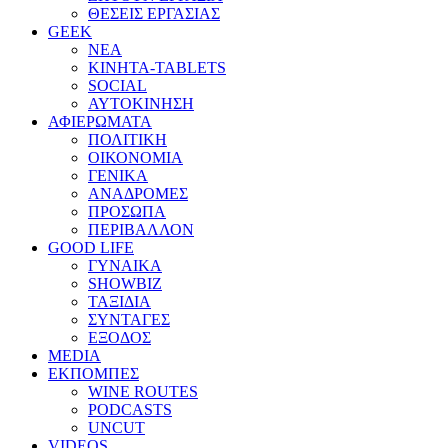
ΘΕΣΕΙΣ ΕΡΓΑΣΙΑΣ
GEEK
ΝΕΑ
ΚΙΝΗΤΑ-TABLETS
SOCIAL
ΑΥΤΟΚΙΝΗΣΗ
ΑΦΙΕΡΩΜΑΤΑ
ΠΟΛΙΤΙΚΗ
ΟΙΚΟΝΟΜΙΑ
ΓΕΝΙΚΑ
ΑΝΑΔΡΟΜΕΣ
ΠΡΟΣΩΠΑ
ΠΕΡΙΒΑΛΛΟΝ
GOOD LIFE
ΓΥΝΑΙΚΑ
SHOWBIZ
ΤΑΞΙΔΙΑ
ΣΥΝΤΑΓΕΣ
ΕΞΟΔΟΣ
MEDIA
ΕΚΠΟΜΠΕΣ
WINE ROUTES
PODCASTS
UNCUT
VIDEOS