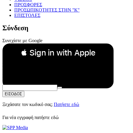
ΠΡΟΣΦΟΡΕΣ
ΠΡΟΣΩΠΙΚΟΤΗΤΕΣ ΣΤΗΝ ''Κ''
ΕΠΙΣΤΟΛΕΣ
Σύνδεση
Συνεχίστε με Google
 Sign in with Apple
Συνεχίστε με Apple
ή
Email:
Κωδικός Πρόσβασης:
ΕΙΣΟΔΟΣ
Ξεχάσατε τον κωδικό σας;
Πατήστε εδώ
Για νέα εγγραφή
πατήστε εδώ