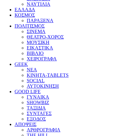
ΝΑΥΤΙΛΙΑ
ΕΛΛΑΔΑ
ΚΟΣΜΟΣ
ΠΑΡΑΞΕΝΑ
ΠΟΛΙΤΙΣΜΟΣ
ΣΙΝΕΜΑ
ΘΕΑΤΡΟ-ΧΟΡΟΣ
ΜΟΥΣΙΚΗ
ΕΙΚΑΣΤΙΚΑ
ΒΙΒΛΙΟ
ΧΕΙΡΟΓΡΑΦΑ
GEEK
ΝΕΑ
ΚΙΝΗΤΑ-TABLETS
SOCIAL
ΑΥΤΟΚΙΝΗΣΗ
GOOD LIFE
ΓΥΝΑΙΚΑ
SHOWBIZ
ΤΑΞΙΔΙΑ
ΣΥΝΤΑΓΕΣ
ΕΞΟΔΟΣ
ΑΠΟΨΕΙΣ
ΑΡΘΡΟΓΡΑΦΙΑ
THE HILL