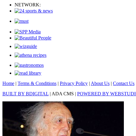
NETWORK:
Home
|
Terms & Conditions
|
Privacy Policy
|
About Us
|
Contact Us
BUILT BY BDIGITAL
| ADA CMS |
POWERED BY WEBSTUD