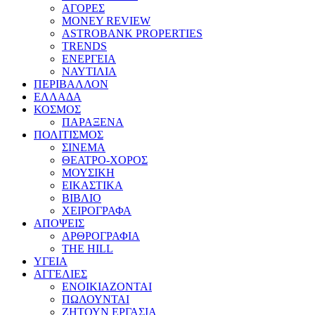
ΑΓΟΡΕΣ
MONEY REVIEW
ASTROBANK PROPERTIES
TRENDS
ΕΝΕΡΓΕΙΑ
ΝΑΥΤΙΛΙΑ
ΠΕΡΙΒΑΛΛΟΝ
ΕΛΛΑΔΑ
ΚΟΣΜΟΣ
ΠΑΡΑΞΕΝΑ
ΠΟΛΙΤΙΣΜΟΣ
ΣΙΝΕΜΑ
ΘΕΑΤΡΟ-ΧΟΡΟΣ
ΜΟΥΣΙΚΗ
ΕΙΚΑΣΤΙΚΑ
ΒΙΒΛΙΟ
ΧΕΙΡΟΓΡΑΦΑ
ΑΠΟΨΕΙΣ
ΑΡΘΡΟΓΡΑΦΙΑ
THE HILL
ΥΓΕΙΑ
ΑΓΓΕΛΙΕΣ
ΕΝΟΙΚΙΑΖΟΝΤΑΙ
ΠΩΛΟΥΝΤΑΙ
ΖΗΤΟΥΝ ΕΡΓΑΣΙΑ