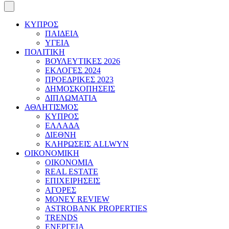
ΚΥΠΡΟΣ
ΠΑΙΔΕΙΑ
ΥΓΕΙΑ
ΠΟΛΙΤΙΚΗ
ΒΟΥΛΕΥΤΙΚΕΣ 2026
ΕΚΛΟΓΕΣ 2024
ΠΡΟΕΔΡΙΚΕΣ 2023
ΔΗΜΟΣΚΟΠΗΣΕΙΣ
ΔΙΠΛΩΜΑΤΙΑ
ΑΘΛΗΤΙΣΜΟΣ
ΚΥΠΡΟΣ
ΕΛΛΑΔΑ
ΔΙΕΘΝΗ
ΚΛΗΡΩΣΕΙΣ ALLWYN
ΟΙΚΟΝΟΜΙΚΗ
ΟΙΚΟΝΟΜΙΑ
REAL ESTATE
ΕΠΙΧΕΙΡΗΣΕΙΣ
ΑΓΟΡΕΣ
MONEY REVIEW
ASTROBANK PROPERTIES
TRENDS
ΕΝΕΡΓΕΙΑ