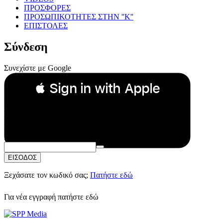
ΠΡΟΣΦΟΡΕΣ
ΠΡΟΣΩΠΙΚΟΤΗΤΕΣ ΣΤΗΝ ''Κ''
ΕΠΙΣΤΟΛΕΣ
Σύνδεση
Συνεχίστε με Google
 Sign in with Apple
Συνεχίστε με Apple
ή
Email:
Κωδικός Πρόσβασης:
ΕΙΣΟΔΟΣ
Ξεχάσατε τον κωδικό σας;
Πατήστε εδώ
Για νέα εγγραφή
πατήστε εδώ