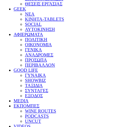
ΘΕΣΕΙΣ ΕΡΓΑΣΙΑΣ
GEEK
ΝΕΑ
ΚΙΝΗΤΑ-TABLETS
SOCIAL
ΑΥΤΟΚΙΝΗΣΗ
ΑΦΙΕΡΩΜΑΤΑ
ΠΟΛΙΤΙΚΗ
ΟΙΚΟΝΟΜΙΑ
ΓΕΝΙΚΑ
ΑΝΑΔΡΟΜΕΣ
ΠΡΟΣΩΠΑ
ΠΕΡΙΒΑΛΛΟΝ
GOOD LIFE
ΓΥΝΑΙΚΑ
SHOWBIZ
ΤΑΞΙΔΙΑ
ΣΥΝΤΑΓΕΣ
ΕΞΟΔΟΣ
MEDIA
ΕΚΠΟΜΠΕΣ
WINE ROUTES
PODCASTS
UNCUT
VIDEOS