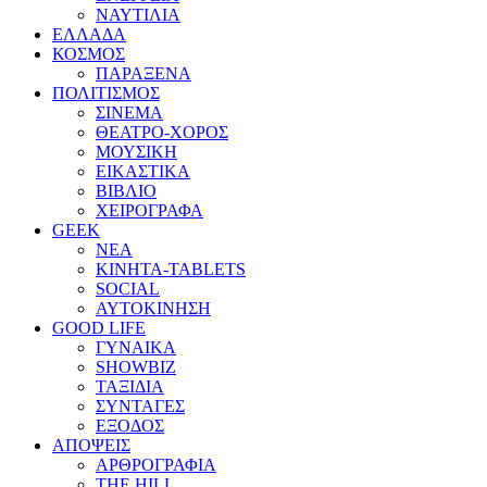
ΝΑΥΤΙΛΙΑ
ΕΛΛΑΔΑ
ΚΟΣΜΟΣ
ΠΑΡΑΞΕΝΑ
ΠΟΛΙΤΙΣΜΟΣ
ΣΙΝΕΜΑ
ΘΕΑΤΡΟ-ΧΟΡΟΣ
ΜΟΥΣΙΚΗ
ΕΙΚΑΣΤΙΚΑ
ΒΙΒΛΙΟ
ΧΕΙΡΟΓΡΑΦΑ
GEEK
ΝΕΑ
ΚΙΝΗΤΑ-TABLETS
SOCIAL
ΑΥΤΟΚΙΝΗΣΗ
GOOD LIFE
ΓΥΝΑΙΚΑ
SHOWBIZ
ΤΑΞΙΔΙΑ
ΣΥΝΤΑΓΕΣ
ΕΞΟΔΟΣ
ΑΠΟΨΕΙΣ
ΑΡΘΡΟΓΡΑΦΙΑ
THE HILL