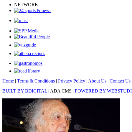
NETWORK:
Home
|
Terms & Conditions
|
Privacy Policy
|
About Us
|
Contact Us
BUILT BY BDIGITAL
| ADA CMS |
POWERED BY WEBSTUD