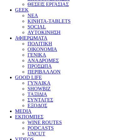
ΘΕΣΕΙΣ ΕΡΓΑΣΙΑΣ
GEEK
ΝΕΑ
ΚΙΝΗΤΑ-TABLETS
SOCIAL
ΑΥΤΟΚΙΝΗΣΗ
ΑΦΙΕΡΩΜΑΤΑ
ΠΟΛΙΤΙΚΗ
ΟΙΚΟΝΟΜΙΑ
ΓΕΝΙΚΑ
ΑΝΑΔΡΟΜΕΣ
ΠΡΟΣΩΠΑ
ΠΕΡΙΒΑΛΛΟΝ
GOOD LIFE
ΓΥΝΑΙΚΑ
SHOWBIZ
ΤΑΞΙΔΙΑ
ΣΥΝΤΑΓΕΣ
ΕΞΟΔΟΣ
MEDIA
ΕΚΠΟΜΠΕΣ
WINE ROUTES
PODCASTS
UNCUT
VIDEOS