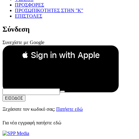
ΠΡΟΣΦΟΡΕΣ
ΠΡΟΣΩΠΙΚΟΤΗΤΕΣ ΣΤΗΝ ''Κ''
ΕΠΙΣΤΟΛΕΣ
Σύνδεση
Συνεχίστε με Google
 Sign in with Apple
Συνεχίστε με Apple
ή
Email:
Κωδικός Πρόσβασης:
ΕΙΣΟΔΟΣ
Ξεχάσατε τον κωδικό σας;
Πατήστε εδώ
Για νέα εγγραφή
πατήστε εδώ