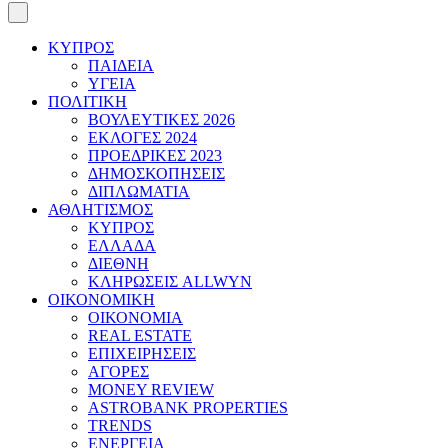
ΚΥΠΡΟΣ
ΠΑΙΔΕΙΑ
ΥΓΕΙΑ
ΠΟΛΙΤΙΚΗ
ΒΟΥΛΕΥΤΙΚΕΣ 2026
ΕΚΛΟΓΕΣ 2024
ΠΡΟΕΔΡΙΚΕΣ 2023
ΔΗΜΟΣΚΟΠΗΣΕΙΣ
ΔΙΠΛΩΜΑΤΙΑ
ΑΘΛΗΤΙΣΜΟΣ
ΚΥΠΡΟΣ
ΕΛΛΑΔΑ
ΔΙΕΘΝΗ
ΚΛΗΡΩΣΕΙΣ ALLWYN
ΟΙΚΟΝΟΜΙΚΗ
ΟΙΚΟΝΟΜΙΑ
REAL ESTATE
ΕΠΙΧΕΙΡΗΣΕΙΣ
ΑΓΟΡΕΣ
MONEY REVIEW
ASTROBANK PROPERTIES
TRENDS
ΕΝΕΡΓΕΙΑ