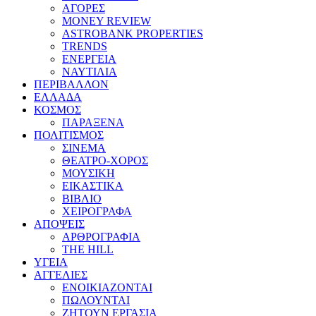
ΑΓΟΡΕΣ
MONEY REVIEW
ASTROBANK PROPERTIES
TRENDS
ΕΝΕΡΓΕΙΑ
ΝΑΥΤΙΛΙΑ
ΠΕΡΙΒΑΛΛΟΝ
ΕΛΛΑΔΑ
ΚΟΣΜΟΣ
ΠΑΡΑΞΕΝΑ
ΠΟΛΙΤΙΣΜΟΣ
ΣΙΝΕΜΑ
ΘΕΑΤΡΟ-ΧΟΡΟΣ
ΜΟΥΣΙΚΗ
ΕΙΚΑΣΤΙΚΑ
ΒΙΒΛΙΟ
ΧΕΙΡΟΓΡΑΦΑ
ΑΠΟΨΕΙΣ
ΑΡΘΡΟΓΡΑΦΙΑ
THE HILL
ΥΓΕΙΑ
ΑΓΓΕΛΙΕΣ
ΕΝΟΙΚΙΑΖΟΝΤΑΙ
ΠΩΛΟΥΝΤΑΙ
ΖΗΤΟΥΝ ΕΡΓΑΣΙΑ