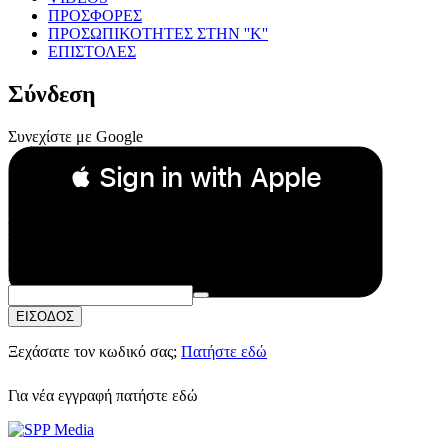
ΠΡΟΣΦΟΡΕΣ
ΠΡΟΣΩΠΙΚΟΤΗΤΕΣ ΣΤΗΝ ''Κ''
ΕΠΙΣΤΟΛΕΣ
Σύνδεση
Συνεχίστε με Google
 Sign in with Apple
Συνεχίστε με Apple
ή
Email:
Κωδικός Πρόσβασης:
ΕΙΣΟΔΟΣ
Ξεχάσατε τον κωδικό σας;
Πατήστε εδώ
Για νέα εγγραφή
πατήστε εδώ