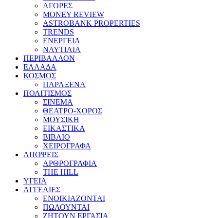
ΑΓΟΡΕΣ
MONEY REVIEW
ASTROBANK PROPERTIES
TRENDS
ΕΝΕΡΓΕΙΑ
ΝΑΥΤΙΛΙΑ
ΠΕΡΙΒΑΛΛΟΝ
ΕΛΛΑΔΑ
ΚΟΣΜΟΣ
ΠΑΡΑΞΕΝΑ
ΠΟΛΙΤΙΣΜΟΣ
ΣΙΝΕΜΑ
ΘΕΑΤΡΟ-ΧΟΡΟΣ
ΜΟΥΣΙΚΗ
ΕΙΚΑΣΤΙΚΑ
ΒΙΒΛΙΟ
ΧΕΙΡΟΓΡΑΦΑ
ΑΠΟΨΕΙΣ
ΑΡΘΡΟΓΡΑΦΙΑ
THE HILL
ΥΓΕΙΑ
ΑΓΓΕΛΙΕΣ
ΕΝΟΙΚΙΑΖΟΝΤΑΙ
ΠΩΛΟΥΝΤΑΙ
ΖΗΤΟΥΝ ΕΡΓΑΣΙΑ