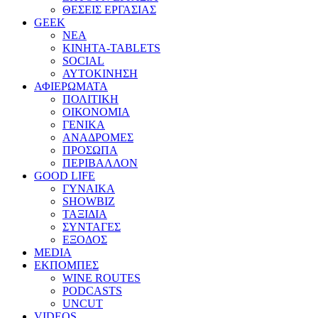
ΘΕΣΕΙΣ ΕΡΓΑΣΙΑΣ
GEEK
ΝΕΑ
ΚΙΝΗΤΑ-TABLETS
SOCIAL
ΑΥΤΟΚΙΝΗΣΗ
ΑΦΙΕΡΩΜΑΤΑ
ΠΟΛΙΤΙΚΗ
ΟΙΚΟΝΟΜΙΑ
ΓΕΝΙΚΑ
ΑΝΑΔΡΟΜΕΣ
ΠΡΟΣΩΠΑ
ΠΕΡΙΒΑΛΛΟΝ
GOOD LIFE
ΓΥΝΑΙΚΑ
SHOWBIZ
ΤΑΞΙΔΙΑ
ΣΥΝΤΑΓΕΣ
ΕΞΟΔΟΣ
MEDIA
ΕΚΠΟΜΠΕΣ
WINE ROUTES
PODCASTS
UNCUT
VIDEOS