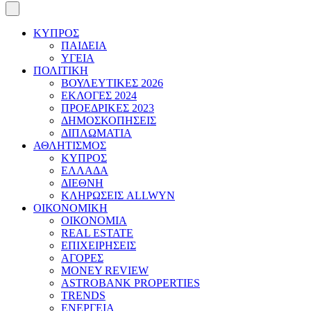
ΚΥΠΡΟΣ
ΠΑΙΔΕΙΑ
ΥΓΕΙΑ
ΠΟΛΙΤΙΚΗ
ΒΟΥΛΕΥΤΙΚΕΣ 2026
ΕΚΛΟΓΕΣ 2024
ΠΡΟΕΔΡΙΚΕΣ 2023
ΔΗΜΟΣΚΟΠΗΣΕΙΣ
ΔΙΠΛΩΜΑΤΙΑ
ΑΘΛΗΤΙΣΜΟΣ
ΚΥΠΡΟΣ
ΕΛΛΑΔΑ
ΔΙΕΘΝΗ
ΚΛΗΡΩΣΕΙΣ ALLWYN
ΟΙΚΟΝΟΜΙΚΗ
ΟΙΚΟΝΟΜΙΑ
REAL ESTATE
ΕΠΙΧΕΙΡΗΣΕΙΣ
ΑΓΟΡΕΣ
MONEY REVIEW
ASTROBANK PROPERTIES
TRENDS
ΕΝΕΡΓΕΙΑ