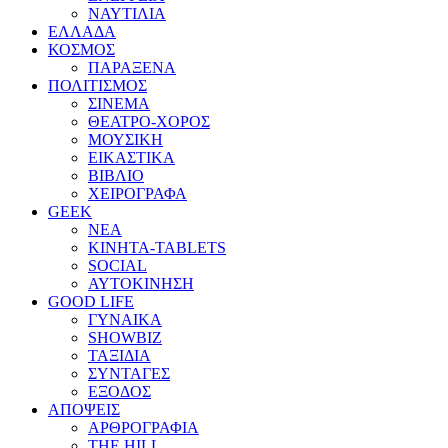
ΝΑΥΤΙΛΙΑ
ΕΛΛΑΔΑ
ΚΟΣΜΟΣ
ΠΑΡΑΞΕΝΑ
ΠΟΛΙΤΙΣΜΟΣ
ΣΙΝΕΜΑ
ΘΕΑΤΡΟ-ΧΟΡΟΣ
ΜΟΥΣΙΚΗ
ΕΙΚΑΣΤΙΚΑ
ΒΙΒΛΙΟ
ΧΕΙΡΟΓΡΑΦΑ
GEEK
ΝΕΑ
ΚΙΝΗΤΑ-TABLETS
SOCIAL
ΑΥΤΟΚΙΝΗΣΗ
GOOD LIFE
ΓΥΝΑΙΚΑ
SHOWBIZ
ΤΑΞΙΔΙΑ
ΣΥΝΤΑΓΕΣ
ΕΞΟΔΟΣ
ΑΠΟΨΕΙΣ
ΑΡΘΡΟΓΡΑΦΙΑ
THE HILL