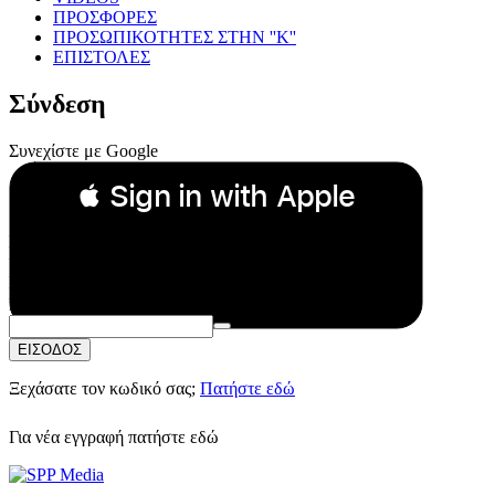
ΠΡΟΣΦΟΡΕΣ
ΠΡΟΣΩΠΙΚΟΤΗΤΕΣ ΣΤΗΝ ''Κ''
ΕΠΙΣΤΟΛΕΣ
Σύνδεση
Συνεχίστε με Google
 Sign in with Apple
Συνεχίστε με Apple
ή
Email:
Κωδικός Πρόσβασης:
ΕΙΣΟΔΟΣ
Ξεχάσατε τον κωδικό σας;
Πατήστε εδώ
Για νέα εγγραφή
πατήστε εδώ