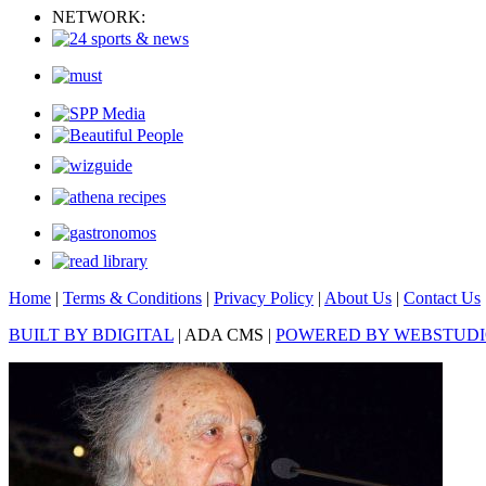
NETWORK:
Home
|
Terms & Conditions
|
Privacy Policy
|
About Us
|
Contact Us
BUILT BY BDIGITAL
| ADA CMS |
POWERED BY WEBSTUD