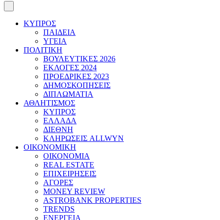
ΚΥΠΡΟΣ
ΠΑΙΔΕΙΑ
ΥΓΕΙΑ
ΠΟΛΙΤΙΚΗ
ΒΟΥΛΕΥΤΙΚΕΣ 2026
ΕΚΛΟΓΕΣ 2024
ΠΡΟΕΔΡΙΚΕΣ 2023
ΔΗΜΟΣΚΟΠΗΣΕΙΣ
ΔΙΠΛΩΜΑΤΙΑ
ΑΘΛΗΤΙΣΜΟΣ
ΚΥΠΡΟΣ
ΕΛΛΑΔΑ
ΔΙΕΘΝΗ
ΚΛΗΡΩΣΕΙΣ ALLWYN
ΟΙΚΟΝΟΜΙΚΗ
ΟΙΚΟΝΟΜΙΑ
REAL ESTATE
ΕΠΙΧΕΙΡΗΣΕΙΣ
ΑΓΟΡΕΣ
MONEY REVIEW
ASTROBANK PROPERTIES
TRENDS
ΕΝΕΡΓΕΙΑ