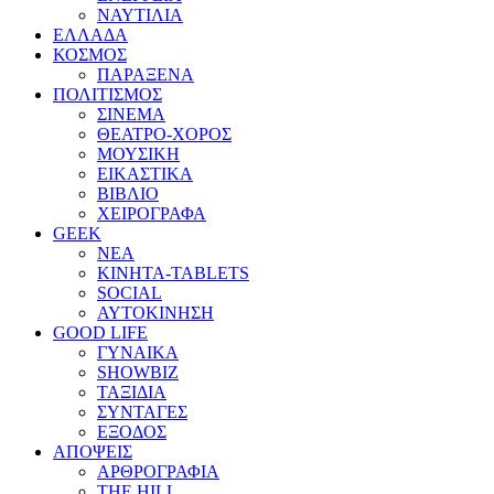
ΝΑΥΤΙΛΙΑ
ΕΛΛΑΔΑ
ΚΟΣΜΟΣ
ΠΑΡΑΞΕΝΑ
ΠΟΛΙΤΙΣΜΟΣ
ΣΙΝΕΜΑ
ΘΕΑΤΡΟ-ΧΟΡΟΣ
ΜΟΥΣΙΚΗ
ΕΙΚΑΣΤΙΚΑ
ΒΙΒΛΙΟ
ΧΕΙΡΟΓΡΑΦΑ
GEEK
ΝΕΑ
ΚΙΝΗΤΑ-TABLETS
SOCIAL
ΑΥΤΟΚΙΝΗΣΗ
GOOD LIFE
ΓΥΝΑΙΚΑ
SHOWBIZ
ΤΑΞΙΔΙΑ
ΣΥΝΤΑΓΕΣ
ΕΞΟΔΟΣ
ΑΠΟΨΕΙΣ
ΑΡΘΡΟΓΡΑΦΙΑ
THE HILL