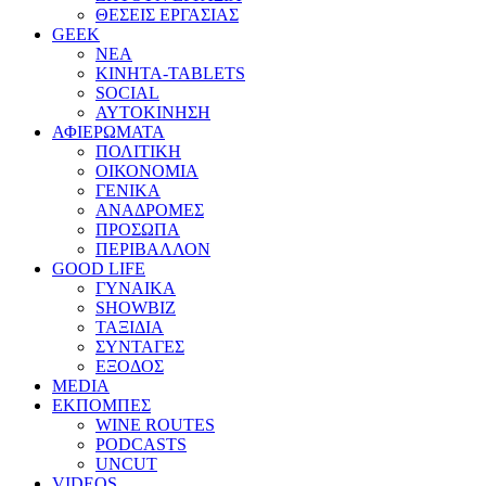
ΘΕΣΕΙΣ ΕΡΓΑΣΙΑΣ
GEEK
ΝΕΑ
ΚΙΝΗΤΑ-TABLETS
SOCIAL
ΑΥΤΟΚΙΝΗΣΗ
ΑΦΙΕΡΩΜΑΤΑ
ΠΟΛΙΤΙΚΗ
ΟΙΚΟΝΟΜΙΑ
ΓΕΝΙΚΑ
ΑΝΑΔΡΟΜΕΣ
ΠΡΟΣΩΠΑ
ΠΕΡΙΒΑΛΛΟΝ
GOOD LIFE
ΓΥΝΑΙΚΑ
SHOWBIZ
ΤΑΞΙΔΙΑ
ΣΥΝΤΑΓΕΣ
ΕΞΟΔΟΣ
MEDIA
ΕΚΠΟΜΠΕΣ
WINE ROUTES
PODCASTS
UNCUT
VIDEOS