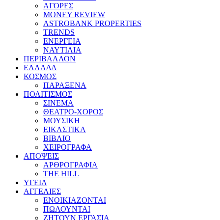
ΑΓΟΡΕΣ
MONEY REVIEW
ASTROBANK PROPERTIES
TRENDS
ΕΝΕΡΓΕΙΑ
ΝΑΥΤΙΛΙΑ
ΠΕΡΙΒΑΛΛΟΝ
ΕΛΛΑΔΑ
ΚΟΣΜΟΣ
ΠΑΡΑΞΕΝΑ
ΠΟΛΙΤΙΣΜΟΣ
ΣΙΝΕΜΑ
ΘΕΑΤΡΟ-ΧΟΡΟΣ
ΜΟΥΣΙΚΗ
ΕΙΚΑΣΤΙΚΑ
ΒΙΒΛΙΟ
ΧΕΙΡΟΓΡΑΦΑ
ΑΠΟΨΕΙΣ
ΑΡΘΡΟΓΡΑΦΙΑ
THE HILL
ΥΓΕΙΑ
ΑΓΓΕΛΙΕΣ
ΕΝΟΙΚΙΑΖΟΝΤΑΙ
ΠΩΛΟΥΝΤΑΙ
ΖΗΤΟΥΝ ΕΡΓΑΣΙΑ