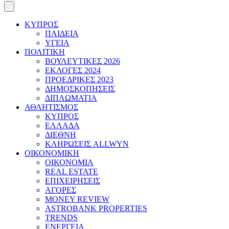
ΚΥΠΡΟΣ
ΠΑΙΔΕΙΑ
ΥΓΕΙΑ
ΠΟΛΙΤΙΚΗ
ΒΟΥΛΕΥΤΙΚΕΣ 2026
ΕΚΛΟΓΕΣ 2024
ΠΡΟΕΔΡΙΚΕΣ 2023
ΔΗΜΟΣΚΟΠΗΣΕΙΣ
ΔΙΠΛΩΜΑΤΙΑ
ΑΘΛΗΤΙΣΜΟΣ
ΚΥΠΡΟΣ
ΕΛΛΑΔΑ
ΔΙΕΘΝΗ
ΚΛΗΡΩΣΕΙΣ ALLWYN
ΟΙΚΟΝΟΜΙΚΗ
ΟΙΚΟΝΟΜΙΑ
REAL ESTATE
ΕΠΙΧΕΙΡΗΣΕΙΣ
ΑΓΟΡΕΣ
MONEY REVIEW
ASTROBANK PROPERTIES
TRENDS
ΕΝΕΡΓΕΙΑ