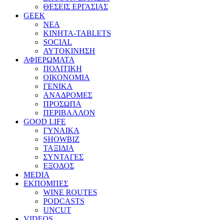
ΘΕΣΕΙΣ ΕΡΓΑΣΙΑΣ
GEEK
ΝΕΑ
ΚΙΝΗΤΑ-TABLETS
SOCIAL
ΑΥΤΟΚΙΝΗΣΗ
ΑΦΙΕΡΩΜΑΤΑ
ΠΟΛΙΤΙΚΗ
ΟΙΚΟΝΟΜΙΑ
ΓΕΝΙΚΑ
ΑΝΑΔΡΟΜΕΣ
ΠΡΟΣΩΠΑ
ΠΕΡΙΒΑΛΛΟΝ
GOOD LIFE
ΓΥΝΑΙΚΑ
SHOWBIZ
ΤΑΞΙΔΙΑ
ΣΥΝΤΑΓΕΣ
ΕΞΟΔΟΣ
MEDIA
ΕΚΠΟΜΠΕΣ
WINE ROUTES
PODCASTS
UNCUT
VIDEOS