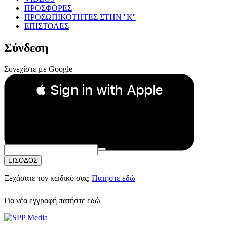
ΠΡΟΣΦΟΡΕΣ
ΠΡΟΣΩΠΙΚΟΤΗΤΕΣ ΣΤΗΝ ''Κ''
ΕΠΙΣΤΟΛΕΣ
Σύνδεση
Συνεχίστε με Google
 Sign in with Apple
Συνεχίστε με Apple
ή
Email:
Κωδικός Πρόσβασης:
ΕΙΣΟΔΟΣ
Ξεχάσατε τον κωδικό σας;
Πατήστε εδώ
Για νέα εγγραφή
πατήστε εδώ