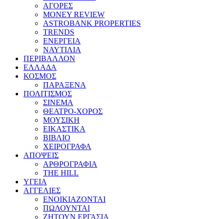
ΑΓΟΡΕΣ
MONEY REVIEW
ASTROBANK PROPERTIES
TRENDS
ΕΝΕΡΓΕΙΑ
ΝΑΥΤΙΛΙΑ
ΠΕΡΙΒΑΛΛΟΝ
ΕΛΛΑΔΑ
ΚΟΣΜΟΣ
ΠΑΡΑΞΕΝΑ
ΠΟΛΙΤΙΣΜΟΣ
ΣΙΝΕΜΑ
ΘΕΑΤΡΟ-ΧΟΡΟΣ
ΜΟΥΣΙΚΗ
ΕΙΚΑΣΤΙΚΑ
ΒΙΒΛΙΟ
ΧΕΙΡΟΓΡΑΦΑ
ΑΠΟΨΕΙΣ
ΑΡΘΡΟΓΡΑΦΙΑ
THE HILL
ΥΓΕΙΑ
ΑΓΓΕΛΙΕΣ
ΕΝΟΙΚΙΑΖΟΝΤΑΙ
ΠΩΛΟΥΝΤΑΙ
ΖΗΤΟΥΝ ΕΡΓΑΣΙΑ