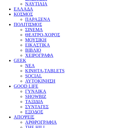
ΝΑΥΤΙΛΙΑ
ΕΛΛΑΔΑ
ΚΟΣΜΟΣ
ΠΑΡΑΞΕΝΑ
ΠΟΛΙΤΙΣΜΟΣ
ΣΙΝΕΜΑ
ΘΕΑΤΡΟ-ΧΟΡΟΣ
ΜΟΥΣΙΚΗ
ΕΙΚΑΣΤΙΚΑ
ΒΙΒΛΙΟ
ΧΕΙΡΟΓΡΑΦΑ
GEEK
ΝΕΑ
ΚΙΝΗΤΑ-TABLETS
SOCIAL
ΑΥΤΟΚΙΝΗΣΗ
GOOD LIFE
ΓΥΝΑΙΚΑ
SHOWBIZ
ΤΑΞΙΔΙΑ
ΣΥΝΤΑΓΕΣ
ΕΞΟΔΟΣ
ΑΠΟΨΕΙΣ
ΑΡΘΡΟΓΡΑΦΙΑ
THE HILL