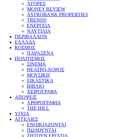
ΑΓΟΡΕΣ
MONEY REVIEW
ASTROBANK PROPERTIES
TRENDS
ΕΝΕΡΓΕΙΑ
ΝΑΥΤΙΛΙΑ
ΠΕΡΙΒΑΛΛΟΝ
ΕΛΛΑΔΑ
ΚΟΣΜΟΣ
ΠΑΡΑΞΕΝΑ
ΠΟΛΙΤΙΣΜΟΣ
ΣΙΝΕΜΑ
ΘΕΑΤΡΟ-ΧΟΡΟΣ
ΜΟΥΣΙΚΗ
ΕΙΚΑΣΤΙΚΑ
ΒΙΒΛΙΟ
ΧΕΙΡΟΓΡΑΦΑ
ΑΠΟΨΕΙΣ
ΑΡΘΡΟΓΡΑΦΙΑ
THE HILL
ΥΓΕΙΑ
ΑΓΓΕΛΙΕΣ
ΕΝΟΙΚΙΑΖΟΝΤΑΙ
ΠΩΛΟΥΝΤΑΙ
ΖΗΤΟΥΝ ΕΡΓΑΣΙΑ