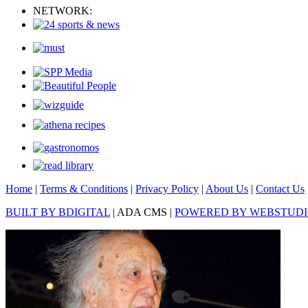
NETWORK:
Home
|
Terms & Conditions
|
Privacy Policy
|
About Us
|
Contact Us
BUILT BY BDIGITAL
| ADA CMS |
POWERED BY WEBSTUD