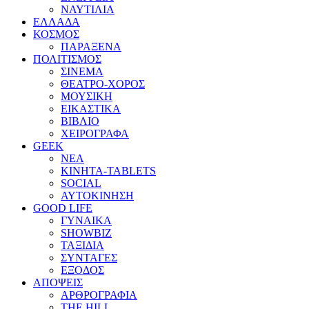
ΝΑΥΤΙΛΙΑ
ΕΛΛΑΔΑ
ΚΟΣΜΟΣ
ΠΑΡΑΞΕΝΑ
ΠΟΛΙΤΙΣΜΟΣ
ΣΙΝΕΜΑ
ΘΕΑΤΡΟ-ΧΟΡΟΣ
ΜΟΥΣΙΚΗ
ΕΙΚΑΣΤΙΚΑ
ΒΙΒΛΙΟ
ΧΕΙΡΟΓΡΑΦΑ
GEEK
ΝΕΑ
ΚΙΝΗΤΑ-TABLETS
SOCIAL
ΑΥΤΟΚΙΝΗΣΗ
GOOD LIFE
ΓΥΝΑΙΚΑ
SHOWBIZ
ΤΑΞΙΔΙΑ
ΣΥΝΤΑΓΕΣ
ΕΞΟΔΟΣ
ΑΠΟΨΕΙΣ
ΑΡΘΡΟΓΡΑΦΙΑ
THE HILL