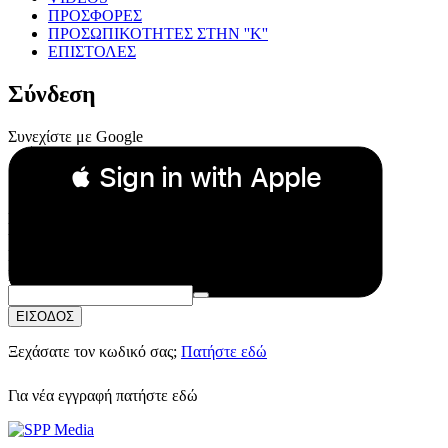
ΠΡΟΣΦΟΡΕΣ
ΠΡΟΣΩΠΙΚΟΤΗΤΕΣ ΣΤΗΝ ''Κ''
ΕΠΙΣΤΟΛΕΣ
Σύνδεση
Συνεχίστε με Google
 Sign in with Apple
Συνεχίστε με Apple
ή
Email:
Κωδικός Πρόσβασης:
ΕΙΣΟΔΟΣ
Ξεχάσατε τον κωδικό σας;
Πατήστε εδώ
Για νέα εγγραφή
πατήστε εδώ