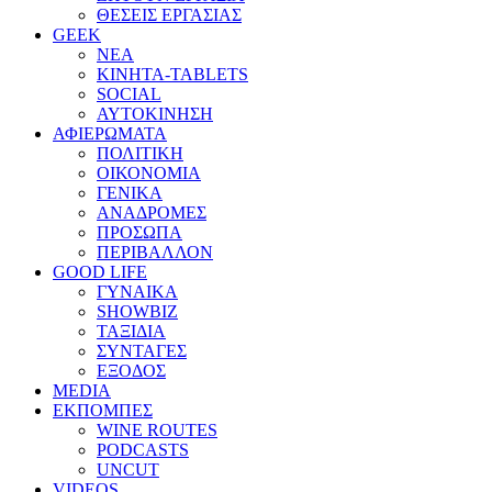
ΘΕΣΕΙΣ ΕΡΓΑΣΙΑΣ
GEEK
ΝΕΑ
ΚΙΝΗΤΑ-TABLETS
SOCIAL
ΑΥΤΟΚΙΝΗΣΗ
ΑΦΙΕΡΩΜΑΤΑ
ΠΟΛΙΤΙΚΗ
ΟΙΚΟΝΟΜΙΑ
ΓΕΝΙΚΑ
ΑΝΑΔΡΟΜΕΣ
ΠΡΟΣΩΠΑ
ΠΕΡΙΒΑΛΛΟΝ
GOOD LIFE
ΓΥΝΑΙΚΑ
SHOWBIZ
ΤΑΞΙΔΙΑ
ΣΥΝΤΑΓΕΣ
ΕΞΟΔΟΣ
MEDIA
ΕΚΠΟΜΠΕΣ
WINE ROUTES
PODCASTS
UNCUT
VIDEOS