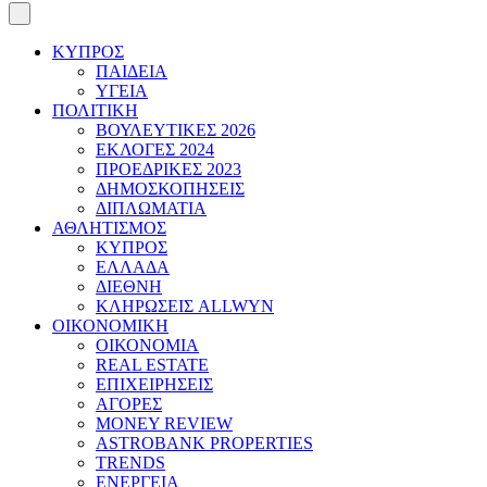
ΚΥΠΡΟΣ
ΠΑΙΔΕΙΑ
ΥΓΕΙΑ
ΠΟΛΙΤΙΚΗ
ΒΟΥΛΕΥΤΙΚΕΣ 2026
ΕΚΛΟΓΕΣ 2024
ΠΡΟΕΔΡΙΚΕΣ 2023
ΔΗΜΟΣΚΟΠΗΣΕΙΣ
ΔΙΠΛΩΜΑΤΙΑ
ΑΘΛΗΤΙΣΜΟΣ
ΚΥΠΡΟΣ
ΕΛΛΑΔΑ
ΔΙΕΘΝΗ
ΚΛΗΡΩΣΕΙΣ ALLWYN
ΟΙΚΟΝΟΜΙΚΗ
ΟΙΚΟΝΟΜΙΑ
REAL ESTATE
ΕΠΙΧΕΙΡΗΣΕΙΣ
ΑΓΟΡΕΣ
MONEY REVIEW
ASTROBANK PROPERTIES
TRENDS
ΕΝΕΡΓΕΙΑ