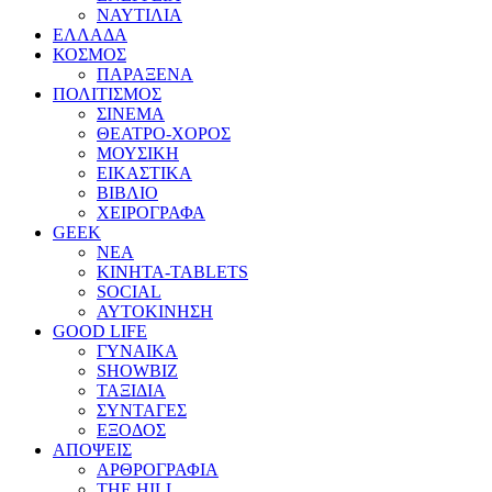
ΝΑΥΤΙΛΙΑ
ΕΛΛΑΔΑ
ΚΟΣΜΟΣ
ΠΑΡΑΞΕΝΑ
ΠΟΛΙΤΙΣΜΟΣ
ΣΙΝΕΜΑ
ΘΕΑΤΡΟ-ΧΟΡΟΣ
ΜΟΥΣΙΚΗ
ΕΙΚΑΣΤΙΚΑ
ΒΙΒΛΙΟ
ΧΕΙΡΟΓΡΑΦΑ
GEEK
ΝΕΑ
ΚΙΝΗΤΑ-TABLETS
SOCIAL
ΑΥΤΟΚΙΝΗΣΗ
GOOD LIFE
ΓΥΝΑΙΚΑ
SHOWBIZ
ΤΑΞΙΔΙΑ
ΣΥΝΤΑΓΕΣ
ΕΞΟΔΟΣ
ΑΠΟΨΕΙΣ
ΑΡΘΡΟΓΡΑΦΙΑ
THE HILL