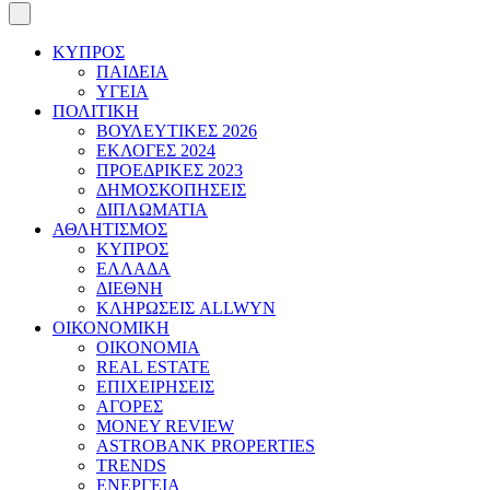
ΚΥΠΡΟΣ
ΠΑΙΔΕΙΑ
ΥΓΕΙΑ
ΠΟΛΙΤΙΚΗ
ΒΟΥΛΕΥΤΙΚΕΣ 2026
ΕΚΛΟΓΕΣ 2024
ΠΡΟΕΔΡΙΚΕΣ 2023
ΔΗΜΟΣΚΟΠΗΣΕΙΣ
ΔΙΠΛΩΜΑΤΙΑ
ΑΘΛΗΤΙΣΜΟΣ
ΚΥΠΡΟΣ
ΕΛΛΑΔΑ
ΔΙΕΘΝΗ
ΚΛΗΡΩΣΕΙΣ ALLWYN
ΟΙΚΟΝΟΜΙΚΗ
ΟΙΚΟΝΟΜΙΑ
REAL ESTATE
ΕΠΙΧΕΙΡΗΣΕΙΣ
ΑΓΟΡΕΣ
MONEY REVIEW
ASTROBANK PROPERTIES
TRENDS
ΕΝΕΡΓΕΙΑ