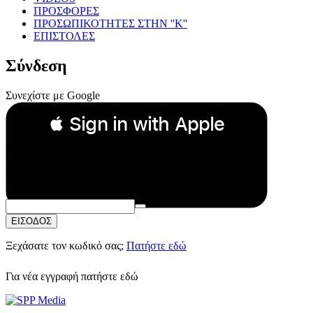
ΠΡΟΣΦΟΡΕΣ
ΠΡΟΣΩΠΙΚΟΤΗΤΕΣ ΣΤΗΝ ''Κ''
ΕΠΙΣΤΟΛΕΣ
Σύνδεση
Συνεχίστε με Google
 Sign in with Apple
Συνεχίστε με Apple
ή
Email:
Κωδικός Πρόσβασης:
ΕΙΣΟΔΟΣ
Ξεχάσατε τον κωδικό σας;
Πατήστε εδώ
Για νέα εγγραφή
πατήστε εδώ