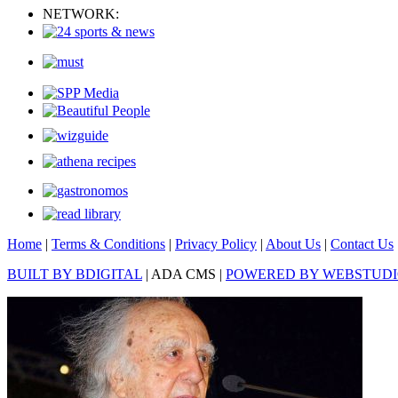
NETWORK:
Home
|
Terms & Conditions
|
Privacy Policy
|
About Us
|
Contact Us
BUILT BY BDIGITAL
| ADA CMS |
POWERED BY WEBSTUD