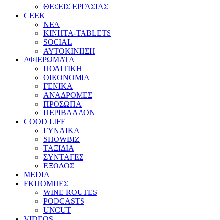
ΘΕΣΕΙΣ ΕΡΓΑΣΙΑΣ
GEEK
ΝΕΑ
ΚΙΝΗΤΑ-TABLETS
SOCIAL
ΑΥΤΟΚΙΝΗΣΗ
ΑΦΙΕΡΩΜΑΤΑ
ΠΟΛΙΤΙΚΗ
ΟΙΚΟΝΟΜΙΑ
ΓΕΝΙΚΑ
ΑΝΑΔΡΟΜΕΣ
ΠΡΟΣΩΠΑ
ΠΕΡΙΒΑΛΛΟΝ
GOOD LIFE
ΓΥΝΑΙΚΑ
SHOWBIZ
ΤΑΞΙΔΙΑ
ΣΥΝΤΑΓΕΣ
ΕΞΟΔΟΣ
MEDIA
ΕΚΠΟΜΠΕΣ
WINE ROUTES
PODCASTS
UNCUT
VIDEOS