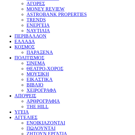
ΑΓΟΡΕΣ
MONEY REVIEW
ASTROBANK PROPERTIES
TRENDS
ΕΝΕΡΓΕΙΑ
ΝΑΥΤΙΛΙΑ
ΠΕΡΙΒΑΛΛΟΝ
ΕΛΛΑΔΑ
ΚΟΣΜΟΣ
ΠΑΡΑΞΕΝΑ
ΠΟΛΙΤΙΣΜΟΣ
ΣΙΝΕΜΑ
ΘΕΑΤΡΟ-ΧΟΡΟΣ
ΜΟΥΣΙΚΗ
ΕΙΚΑΣΤΙΚΑ
ΒΙΒΛΙΟ
ΧΕΙΡΟΓΡΑΦΑ
ΑΠΟΨΕΙΣ
ΑΡΘΡΟΓΡΑΦΙΑ
THE HILL
ΥΓΕΙΑ
ΑΓΓΕΛΙΕΣ
ΕΝΟΙΚΙΑΖΟΝΤΑΙ
ΠΩΛΟΥΝΤΑΙ
ΖΗΤΟΥΝ ΕΡΓΑΣΙΑ