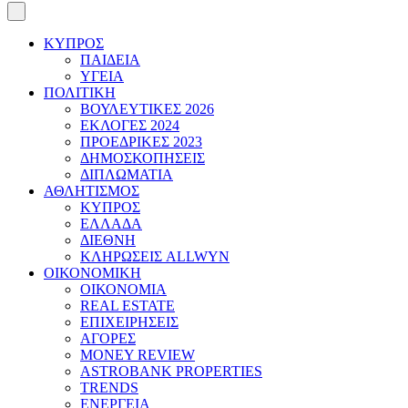
ΚΥΠΡΟΣ
ΠΑΙΔΕΙΑ
ΥΓΕΙΑ
ΠΟΛΙΤΙΚΗ
ΒΟΥΛΕΥΤΙΚΕΣ 2026
ΕΚΛΟΓΕΣ 2024
ΠΡΟΕΔΡΙΚΕΣ 2023
ΔΗΜΟΣΚΟΠΗΣΕΙΣ
ΔΙΠΛΩΜΑΤΙΑ
ΑΘΛΗΤΙΣΜΟΣ
ΚΥΠΡΟΣ
ΕΛΛΑΔΑ
ΔΙΕΘΝΗ
ΚΛΗΡΩΣΕΙΣ ALLWYN
ΟΙΚΟΝΟΜΙΚΗ
ΟΙΚΟΝΟΜΙΑ
REAL ESTATE
ΕΠΙΧΕΙΡΗΣΕΙΣ
ΑΓΟΡΕΣ
MONEY REVIEW
ASTROBANK PROPERTIES
TRENDS
ΕΝΕΡΓΕΙΑ