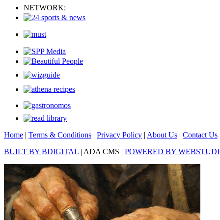
NETWORK:
Home
|
Terms & Conditions
|
Privacy Policy
|
About Us
|
Contact Us
BUILT BY BDIGITAL
| ADA CMS |
POWERED BY WEBSTUD