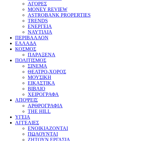
ΑΓΟΡΕΣ
MONEY REVIEW
ASTROBANK PROPERTIES
TRENDS
ΕΝΕΡΓΕΙΑ
ΝΑΥΤΙΛΙΑ
ΠΕΡΙΒΑΛΛΟΝ
ΕΛΛΑΔΑ
ΚΟΣΜΟΣ
ΠΑΡΑΞΕΝΑ
ΠΟΛΙΤΙΣΜΟΣ
ΣΙΝΕΜΑ
ΘΕΑΤΡΟ-ΧΟΡΟΣ
ΜΟΥΣΙΚΗ
ΕΙΚΑΣΤΙΚΑ
ΒΙΒΛΙΟ
ΧΕΙΡΟΓΡΑΦΑ
ΑΠΟΨΕΙΣ
ΑΡΘΡΟΓΡΑΦΙΑ
THE HILL
ΥΓΕΙΑ
ΑΓΓΕΛΙΕΣ
ΕΝΟΙΚΙΑΖΟΝΤΑΙ
ΠΩΛΟΥΝΤΑΙ
ΖΗΤΟΥΝ ΕΡΓΑΣΙΑ