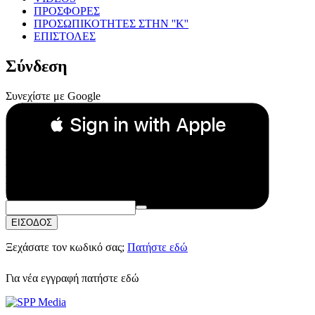
ΠΡΟΣΦΟΡΕΣ
ΠΡΟΣΩΠΙΚΟΤΗΤΕΣ ΣΤΗΝ ''Κ''
ΕΠΙΣΤΟΛΕΣ
Σύνδεση
Συνεχίστε με Google
 Sign in with Apple
Συνεχίστε με Apple
ή
Email:
Κωδικός Πρόσβασης:
ΕΙΣΟΔΟΣ
Ξεχάσατε τον κωδικό σας;
Πατήστε εδώ
Για νέα εγγραφή
πατήστε εδώ