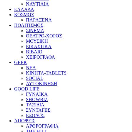
ΝΑΥΤΙΛΙΑ
ΕΛΛΑΔΑ
ΚΟΣΜΟΣ
ΠΑΡΑΞΕΝΑ
ΠΟΛΙΤΙΣΜΟΣ
ΣΙΝΕΜΑ
ΘΕΑΤΡΟ-ΧΟΡΟΣ
ΜΟΥΣΙΚΗ
ΕΙΚΑΣΤΙΚΑ
ΒΙΒΛΙΟ
ΧΕΙΡΟΓΡΑΦΑ
GEEK
ΝΕΑ
ΚΙΝΗΤΑ-TABLETS
SOCIAL
ΑΥΤΟΚΙΝΗΣΗ
GOOD LIFE
ΓΥΝΑΙΚΑ
SHOWBIZ
ΤΑΞΙΔΙΑ
ΣΥΝΤΑΓΕΣ
ΕΞΟΔΟΣ
ΑΠΟΨΕΙΣ
ΑΡΘΡΟΓΡΑΦΙΑ
THE HILL