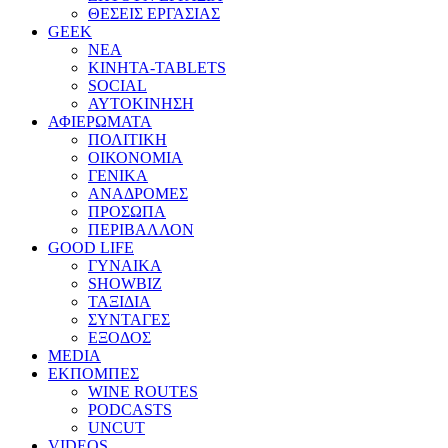
ΘΕΣΕΙΣ ΕΡΓΑΣΙΑΣ
GEEK
ΝΕΑ
ΚΙΝΗΤΑ-TABLETS
SOCIAL
ΑΥΤΟΚΙΝΗΣΗ
ΑΦΙΕΡΩΜΑΤΑ
ΠΟΛΙΤΙΚΗ
ΟΙΚΟΝΟΜΙΑ
ΓΕΝΙΚΑ
ΑΝΑΔΡΟΜΕΣ
ΠΡΟΣΩΠΑ
ΠΕΡΙΒΑΛΛΟΝ
GOOD LIFE
ΓΥΝΑΙΚΑ
SHOWBIZ
ΤΑΞΙΔΙΑ
ΣΥΝΤΑΓΕΣ
ΕΞΟΔΟΣ
MEDIA
ΕΚΠΟΜΠΕΣ
WINE ROUTES
PODCASTS
UNCUT
VIDEOS