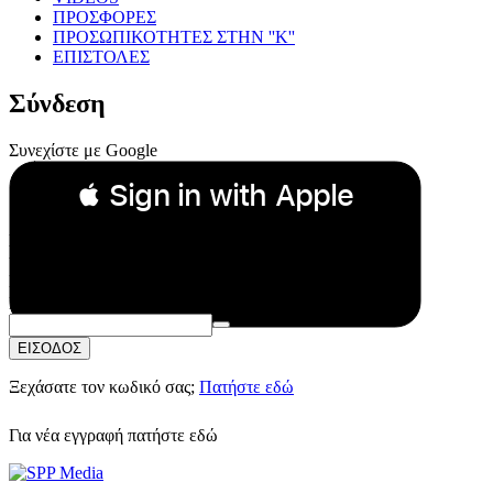
ΠΡΟΣΦΟΡΕΣ
ΠΡΟΣΩΠΙΚΟΤΗΤΕΣ ΣΤΗΝ ''Κ''
ΕΠΙΣΤΟΛΕΣ
Σύνδεση
Συνεχίστε με Google
 Sign in with Apple
Συνεχίστε με Apple
ή
Email:
Κωδικός Πρόσβασης:
ΕΙΣΟΔΟΣ
Ξεχάσατε τον κωδικό σας;
Πατήστε εδώ
Για νέα εγγραφή
πατήστε εδώ