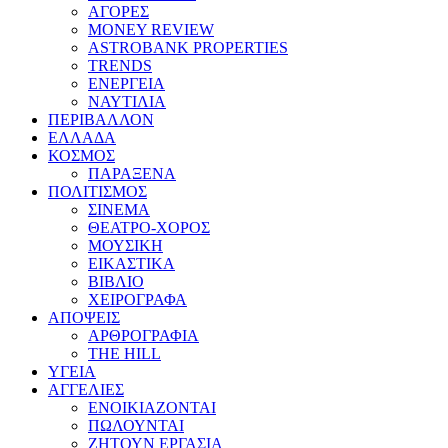
ΑΓΟΡΕΣ
MONEY REVIEW
ASTROBANK PROPERTIES
TRENDS
ΕΝΕΡΓΕΙΑ
ΝΑΥΤΙΛΙΑ
ΠΕΡΙΒΑΛΛΟΝ
ΕΛΛΑΔΑ
ΚΟΣΜΟΣ
ΠΑΡΑΞΕΝΑ
ΠΟΛΙΤΙΣΜΟΣ
ΣΙΝΕΜΑ
ΘΕΑΤΡΟ-ΧΟΡΟΣ
ΜΟΥΣΙΚΗ
ΕΙΚΑΣΤΙΚΑ
ΒΙΒΛΙΟ
ΧΕΙΡΟΓΡΑΦΑ
ΑΠΟΨΕΙΣ
ΑΡΘΡΟΓΡΑΦΙΑ
THE HILL
ΥΓΕΙΑ
ΑΓΓΕΛΙΕΣ
ΕΝΟΙΚΙΑΖΟΝΤΑΙ
ΠΩΛΟΥΝΤΑΙ
ΖΗΤΟΥΝ ΕΡΓΑΣΙΑ