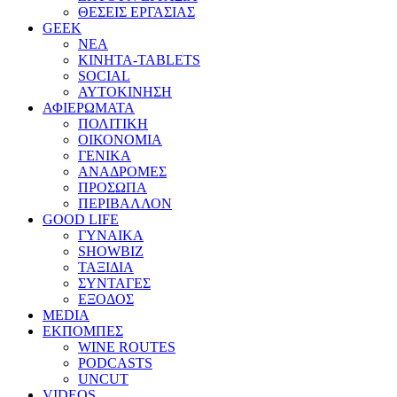
ΘΕΣΕΙΣ ΕΡΓΑΣΙΑΣ
GEEK
ΝΕΑ
ΚΙΝΗΤΑ-TABLETS
SOCIAL
ΑΥΤΟΚΙΝΗΣΗ
ΑΦΙΕΡΩΜΑΤΑ
ΠΟΛΙΤΙΚΗ
ΟΙΚΟΝΟΜΙΑ
ΓΕΝΙΚΑ
ΑΝΑΔΡΟΜΕΣ
ΠΡΟΣΩΠΑ
ΠΕΡΙΒΑΛΛΟΝ
GOOD LIFE
ΓΥΝΑΙΚΑ
SHOWBIZ
ΤΑΞΙΔΙΑ
ΣΥΝΤΑΓΕΣ
ΕΞΟΔΟΣ
MEDIA
ΕΚΠΟΜΠΕΣ
WINE ROUTES
PODCASTS
UNCUT
VIDEOS