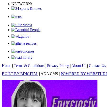
NETWORK:
Home
|
Terms & Conditions
|
Privacy Policy
|
About Us
|
Contact Us
BUILT BY BDIGITAL
| ADA CMS |
POWERED BY WEBSTUD