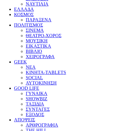
ΝΑΥΤΙΛΙΑ
ΕΛΛΑΔΑ
ΚΟΣΜΟΣ
ΠΑΡΑΞΕΝΑ
ΠΟΛΙΤΙΣΜΟΣ
ΣΙΝΕΜΑ
ΘΕΑΤΡΟ-ΧΟΡΟΣ
ΜΟΥΣΙΚΗ
ΕΙΚΑΣΤΙΚΑ
ΒΙΒΛΙΟ
ΧΕΙΡΟΓΡΑΦΑ
GEEK
ΝΕΑ
ΚΙΝΗΤΑ-TABLETS
SOCIAL
ΑΥΤΟΚΙΝΗΣΗ
GOOD LIFE
ΓΥΝΑΙΚΑ
SHOWBIZ
ΤΑΞΙΔΙΑ
ΣΥΝΤΑΓΕΣ
ΕΞΟΔΟΣ
ΑΠΟΨΕΙΣ
ΑΡΘΡΟΓΡΑΦΙΑ
THE HILL