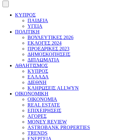
ΚΥΠΡΟΣ
ΠΑΙΔΕΙΑ
ΥΓΕΙΑ
ΠΟΛΙΤΙΚΗ
ΒΟΥΛΕΥΤΙΚΕΣ 2026
ΕΚΛΟΓΕΣ 2024
ΠΡΟΕΔΡΙΚΕΣ 2023
ΔΗΜΟΣΚΟΠΗΣΕΙΣ
ΔΙΠΛΩΜΑΤΙΑ
ΑΘΛΗΤΙΣΜΟΣ
ΚΥΠΡΟΣ
ΕΛΛΑΔΑ
ΔΙΕΘΝΗ
ΚΛΗΡΩΣΕΙΣ ALLWYN
ΟΙΚΟΝΟΜΙΚΗ
ΟΙΚΟΝΟΜΙΑ
REAL ESTATE
ΕΠΙΧΕΙΡΗΣΕΙΣ
ΑΓΟΡΕΣ
MONEY REVIEW
ASTROBANK PROPERTIES
TRENDS
ΕΝΕΡΓΕΙΑ