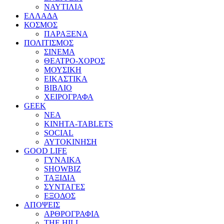
ΝΑΥΤΙΛΙΑ
ΕΛΛΑΔΑ
ΚΟΣΜΟΣ
ΠΑΡΑΞΕΝΑ
ΠΟΛΙΤΙΣΜΟΣ
ΣΙΝΕΜΑ
ΘΕΑΤΡΟ-ΧΟΡΟΣ
ΜΟΥΣΙΚΗ
ΕΙΚΑΣΤΙΚΑ
ΒΙΒΛΙΟ
ΧΕΙΡΟΓΡΑΦΑ
GEEK
ΝΕΑ
ΚΙΝΗΤΑ-TABLETS
SOCIAL
ΑΥΤΟΚΙΝΗΣΗ
GOOD LIFE
ΓΥΝΑΙΚΑ
SHOWBIZ
ΤΑΞΙΔΙΑ
ΣΥΝΤΑΓΕΣ
ΕΞΟΔΟΣ
ΑΠΟΨΕΙΣ
ΑΡΘΡΟΓΡΑΦΙΑ
THE HILL