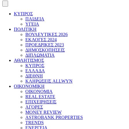
ΚΥΠΡΟΣ
ΠΑΙΔΕΙΑ
ΥΓΕΙΑ
ΠΟΛΙΤΙΚΗ
ΒΟΥΛΕΥΤΙΚΕΣ 2026
ΕΚΛΟΓΕΣ 2024
ΠΡΟΕΔΡΙΚΕΣ 2023
ΔΗΜΟΣΚΟΠΗΣΕΙΣ
ΔΙΠΛΩΜΑΤΙΑ
ΑΘΛΗΤΙΣΜΟΣ
ΚΥΠΡΟΣ
ΕΛΛΑΔΑ
ΔΙΕΘΝΗ
ΚΛΗΡΩΣΕΙΣ ALLWYN
ΟΙΚΟΝΟΜΙΚΗ
ΟΙΚΟΝΟΜΙΑ
REAL ESTATE
ΕΠΙΧΕΙΡΗΣΕΙΣ
ΑΓΟΡΕΣ
MONEY REVIEW
ASTROBANK PROPERTIES
TRENDS
ΕΝΕΡΓΕΙΑ