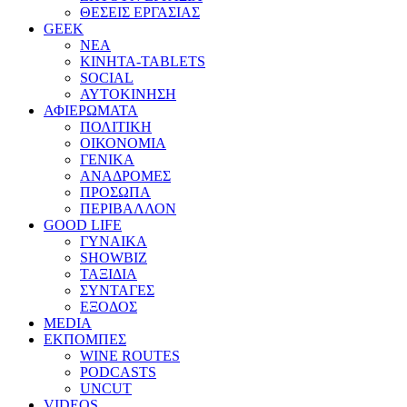
ΘΕΣΕΙΣ ΕΡΓΑΣΙΑΣ
GEEK
ΝΕΑ
ΚΙΝΗΤΑ-TABLETS
SOCIAL
ΑΥΤΟΚΙΝΗΣΗ
ΑΦΙΕΡΩΜΑΤΑ
ΠΟΛΙΤΙΚΗ
ΟΙΚΟΝΟΜΙΑ
ΓΕΝΙΚΑ
ΑΝΑΔΡΟΜΕΣ
ΠΡΟΣΩΠΑ
ΠΕΡΙΒΑΛΛΟΝ
GOOD LIFE
ΓΥΝΑΙΚΑ
SHOWBIZ
ΤΑΞΙΔΙΑ
ΣΥΝΤΑΓΕΣ
ΕΞΟΔΟΣ
MEDIA
ΕΚΠΟΜΠΕΣ
WINE ROUTES
PODCASTS
UNCUT
VIDEOS