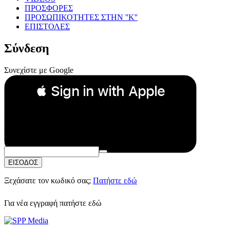
ΠΡΟΣΦΟΡΕΣ
ΠΡΟΣΩΠΙΚΟΤΗΤΕΣ ΣΤΗΝ ''Κ''
ΕΠΙΣΤΟΛΕΣ
Σύνδεση
Συνεχίστε με Google
 Sign in with Apple
Συνεχίστε με Apple
ή
Email:
Κωδικός Πρόσβασης:
ΕΙΣΟΔΟΣ
Ξεχάσατε τον κωδικό σας;
Πατήστε εδώ
Για νέα εγγραφή
πατήστε εδώ