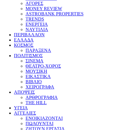
ΑΓΟΡΕΣ
MONEY REVIEW
ASTROBANK PROPERTIES
TRENDS
ΕΝΕΡΓΕΙΑ
ΝΑΥΤΙΛΙΑ
ΠΕΡΙΒΑΛΛΟΝ
ΕΛΛΑΔΑ
ΚΟΣΜΟΣ
ΠΑΡΑΞΕΝΑ
ΠΟΛΙΤΙΣΜΟΣ
ΣΙΝΕΜΑ
ΘΕΑΤΡΟ-ΧΟΡΟΣ
ΜΟΥΣΙΚΗ
ΕΙΚΑΣΤΙΚΑ
ΒΙΒΛΙΟ
ΧΕΙΡΟΓΡΑΦΑ
ΑΠΟΨΕΙΣ
ΑΡΘΡΟΓΡΑΦΙΑ
THE HILL
ΥΓΕΙΑ
ΑΓΓΕΛΙΕΣ
ΕΝΟΙΚΙΑΖΟΝΤΑΙ
ΠΩΛΟΥΝΤΑΙ
ΖΗΤΟΥΝ ΕΡΓΑΣΙΑ