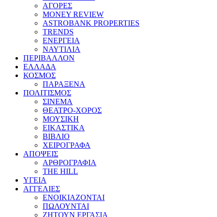
ΑΓΟΡΕΣ
MONEY REVIEW
ASTROBANK PROPERTIES
TRENDS
ΕΝΕΡΓΕΙΑ
ΝΑΥΤΙΛΙΑ
ΠΕΡΙΒΑΛΛΟΝ
ΕΛΛΑΔΑ
ΚΟΣΜΟΣ
ΠΑΡΑΞΕΝΑ
ΠΟΛΙΤΙΣΜΟΣ
ΣΙΝΕΜΑ
ΘΕΑΤΡΟ-ΧΟΡΟΣ
ΜΟΥΣΙΚΗ
ΕΙΚΑΣΤΙΚΑ
ΒΙΒΛΙΟ
ΧΕΙΡΟΓΡΑΦΑ
ΑΠΟΨΕΙΣ
ΑΡΘΡΟΓΡΑΦΙΑ
THE HILL
ΥΓΕΙΑ
ΑΓΓΕΛΙΕΣ
ΕΝΟΙΚΙΑΖΟΝΤΑΙ
ΠΩΛΟΥΝΤΑΙ
ΖΗΤΟΥΝ ΕΡΓΑΣΙΑ