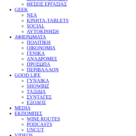
ΘΕΣΕΙΣ ΕΡΓΑΣΙΑΣ
GEEK
ΝΕΑ
ΚΙΝΗΤΑ-TABLETS
SOCIAL
ΑΥΤΟΚΙΝΗΣΗ
ΑΦΙΕΡΩΜΑΤΑ
ΠΟΛΙΤΙΚΗ
ΟΙΚΟΝΟΜΙΑ
ΓΕΝΙΚΑ
ΑΝΑΔΡΟΜΕΣ
ΠΡΟΣΩΠΑ
ΠΕΡΙΒΑΛΛΟΝ
GOOD LIFE
ΓΥΝΑΙΚΑ
SHOWBIZ
ΤΑΞΙΔΙΑ
ΣΥΝΤΑΓΕΣ
ΕΞΟΔΟΣ
MEDIA
ΕΚΠΟΜΠΕΣ
WINE ROUTES
PODCASTS
UNCUT
VIDEOS