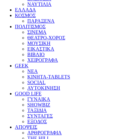
ΝΑΥΤΙΛΙΑ
ΕΛΛΑΔΑ
ΚΟΣΜΟΣ
ΠΑΡΑΞΕΝΑ
ΠΟΛΙΤΙΣΜΟΣ
ΣΙΝΕΜΑ
ΘΕΑΤΡΟ-ΧΟΡΟΣ
ΜΟΥΣΙΚΗ
ΕΙΚΑΣΤΙΚΑ
ΒΙΒΛΙΟ
ΧΕΙΡΟΓΡΑΦΑ
GEEK
ΝΕΑ
ΚΙΝΗΤΑ-TABLETS
SOCIAL
ΑΥΤΟΚΙΝΗΣΗ
GOOD LIFE
ΓΥΝΑΙΚΑ
SHOWBIZ
ΤΑΞΙΔΙΑ
ΣΥΝΤΑΓΕΣ
ΕΞΟΔΟΣ
ΑΠΟΨΕΙΣ
ΑΡΘΡΟΓΡΑΦΙΑ
THE HILL