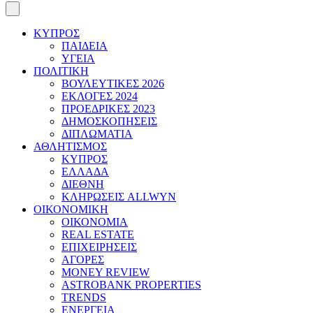
ΚΥΠΡΟΣ
ΠΑΙΔΕΙΑ
ΥΓΕΙΑ
ΠΟΛΙΤΙΚΗ
ΒΟΥΛΕΥΤΙΚΕΣ 2026
ΕΚΛΟΓΕΣ 2024
ΠΡΟΕΔΡΙΚΕΣ 2023
ΔΗΜΟΣΚΟΠΗΣΕΙΣ
ΔΙΠΛΩΜΑΤΙΑ
ΑΘΛΗΤΙΣΜΟΣ
ΚΥΠΡΟΣ
ΕΛΛΑΔΑ
ΔΙΕΘΝΗ
ΚΛΗΡΩΣΕΙΣ ALLWYN
ΟΙΚΟΝΟΜΙΚΗ
ΟΙΚΟΝΟΜΙΑ
REAL ESTATE
ΕΠΙΧΕΙΡΗΣΕΙΣ
ΑΓΟΡΕΣ
MONEY REVIEW
ASTROBANK PROPERTIES
TRENDS
ΕΝΕΡΓΕΙΑ