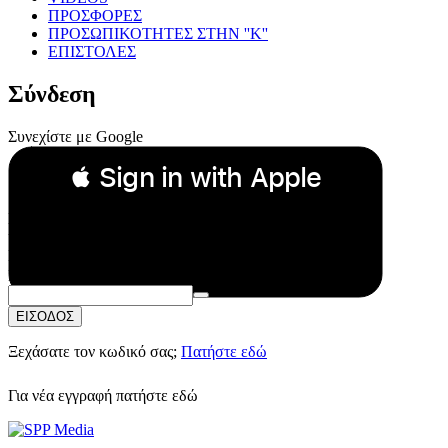
ΠΡΟΣΦΟΡΕΣ
ΠΡΟΣΩΠΙΚΟΤΗΤΕΣ ΣΤΗΝ ''Κ''
ΕΠΙΣΤΟΛΕΣ
Σύνδεση
Συνεχίστε με Google
 Sign in with Apple
Συνεχίστε με Apple
ή
Email:
Κωδικός Πρόσβασης:
ΕΙΣΟΔΟΣ
Ξεχάσατε τον κωδικό σας;
Πατήστε εδώ
Για νέα εγγραφή
πατήστε εδώ