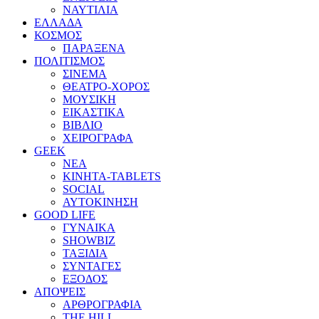
ΝΑΥΤΙΛΙΑ
ΕΛΛΑΔΑ
ΚΟΣΜΟΣ
ΠΑΡΑΞΕΝΑ
ΠΟΛΙΤΙΣΜΟΣ
ΣΙΝΕΜΑ
ΘΕΑΤΡΟ-ΧΟΡΟΣ
ΜΟΥΣΙΚΗ
ΕΙΚΑΣΤΙΚΑ
ΒΙΒΛΙΟ
ΧΕΙΡΟΓΡΑΦΑ
GEEK
ΝΕΑ
ΚΙΝΗΤΑ-TABLETS
SOCIAL
ΑΥΤΟΚΙΝΗΣΗ
GOOD LIFE
ΓΥΝΑΙΚΑ
SHOWBIZ
ΤΑΞΙΔΙΑ
ΣΥΝΤΑΓΕΣ
ΕΞΟΔΟΣ
ΑΠΟΨΕΙΣ
ΑΡΘΡΟΓΡΑΦΙΑ
THE HILL