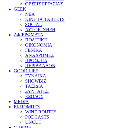
ΘΕΣΕΙΣ ΕΡΓΑΣΙΑΣ
GEEK
ΝΕΑ
ΚΙΝΗΤΑ-TABLETS
SOCIAL
ΑΥΤΟΚΙΝΗΣΗ
ΑΦΙΕΡΩΜΑΤΑ
ΠΟΛΙΤΙΚΗ
ΟΙΚΟΝΟΜΙΑ
ΓΕΝΙΚΑ
ΑΝΑΔΡΟΜΕΣ
ΠΡΟΣΩΠΑ
ΠΕΡΙΒΑΛΛΟΝ
GOOD LIFE
ΓΥΝΑΙΚΑ
SHOWBIZ
ΤΑΞΙΔΙΑ
ΣΥΝΤΑΓΕΣ
ΕΞΟΔΟΣ
MEDIA
ΕΚΠΟΜΠΕΣ
WINE ROUTES
PODCASTS
UNCUT
VIDEOS