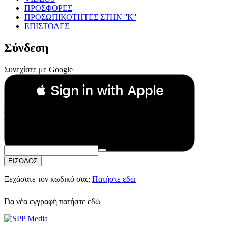
ΠΡΟΣΦΟΡΕΣ
ΠΡΟΣΩΠΙΚΟΤΗΤΕΣ ΣΤΗΝ ''Κ''
ΕΠΙΣΤΟΛΕΣ
Σύνδεση
Συνεχίστε με Google
 Sign in with Apple
Συνεχίστε με Apple
ή
Email:
Κωδικός Πρόσβασης:
ΕΙΣΟΔΟΣ
Ξεχάσατε τον κωδικό σας;
Πατήστε εδώ
Για νέα εγγραφή
πατήστε εδώ