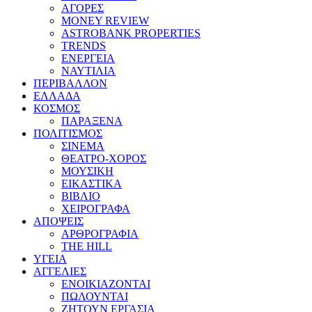
ΑΓΟΡΕΣ
MONEY REVIEW
ASTROBANK PROPERTIES
TRENDS
ΕΝΕΡΓΕΙΑ
ΝΑΥΤΙΛΙΑ
ΠΕΡΙΒΑΛΛΟΝ
ΕΛΛΑΔΑ
ΚΟΣΜΟΣ
ΠΑΡΑΞΕΝΑ
ΠΟΛΙΤΙΣΜΟΣ
ΣΙΝΕΜΑ
ΘΕΑΤΡΟ-ΧΟΡΟΣ
ΜΟΥΣΙΚΗ
ΕΙΚΑΣΤΙΚΑ
ΒΙΒΛΙΟ
ΧΕΙΡΟΓΡΑΦΑ
ΑΠΟΨΕΙΣ
ΑΡΘΡΟΓΡΑΦΙΑ
THE HILL
ΥΓΕΙΑ
ΑΓΓΕΛΙΕΣ
ΕΝΟΙΚΙΑΖΟΝΤΑΙ
ΠΩΛΟΥΝΤΑΙ
ΖΗΤΟΥΝ ΕΡΓΑΣΙΑ