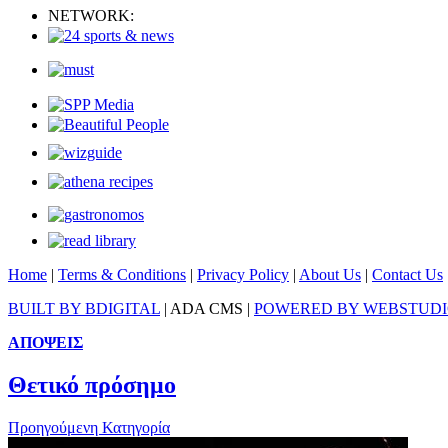
NETWORK:
Home
|
Terms & Conditions
|
Privacy Policy
|
About Us
|
Contact Us
BUILT BY BDIGITAL
| ADA CMS |
POWERED BY WEBSTUD
ΑΠΟΨΕΙΣ
Θετικό πρόσημο
Προηγούμενη Κατηγορία