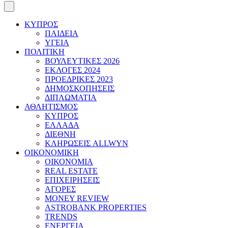
ΚΥΠΡΟΣ
ΠΑΙΔΕΙΑ
ΥΓΕΙΑ
ΠΟΛΙΤΙΚΗ
ΒΟΥΛΕΥΤΙΚΕΣ 2026
ΕΚΛΟΓΕΣ 2024
ΠΡΟΕΔΡΙΚΕΣ 2023
ΔΗΜΟΣΚΟΠΗΣΕΙΣ
ΔΙΠΛΩΜΑΤΙΑ
ΑΘΛΗΤΙΣΜΟΣ
ΚΥΠΡΟΣ
ΕΛΛΑΔΑ
ΔΙΕΘΝΗ
ΚΛΗΡΩΣΕΙΣ ALLWYN
ΟΙΚΟΝΟΜΙΚΗ
ΟΙΚΟΝΟΜΙΑ
REAL ESTATE
ΕΠΙΧΕΙΡΗΣΕΙΣ
ΑΓΟΡΕΣ
MONEY REVIEW
ASTROBANK PROPERTIES
TRENDS
ΕΝΕΡΓΕΙΑ