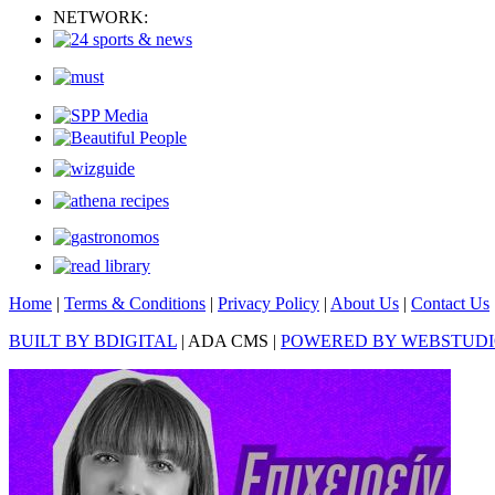
NETWORK:
Home
|
Terms & Conditions
|
Privacy Policy
|
About Us
|
Contact Us
BUILT BY BDIGITAL
| ADA CMS |
POWERED BY WEBSTUD