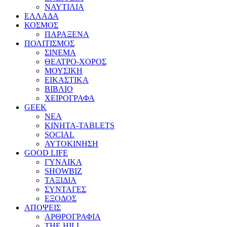
ΝΑΥΤΙΛΙΑ
ΕΛΛΑΔΑ
ΚΟΣΜΟΣ
ΠΑΡΑΞΕΝΑ
ΠΟΛΙΤΙΣΜΟΣ
ΣΙΝΕΜΑ
ΘΕΑΤΡΟ-ΧΟΡΟΣ
ΜΟΥΣΙΚΗ
ΕΙΚΑΣΤΙΚΑ
ΒΙΒΛΙΟ
ΧΕΙΡΟΓΡΑΦΑ
GEEK
ΝΕΑ
ΚΙΝΗΤΑ-TABLETS
SOCIAL
ΑΥΤΟΚΙΝΗΣΗ
GOOD LIFE
ΓΥΝΑΙΚΑ
SHOWBIZ
ΤΑΞΙΔΙΑ
ΣΥΝΤΑΓΕΣ
ΕΞΟΔΟΣ
ΑΠΟΨΕΙΣ
ΑΡΘΡΟΓΡΑΦΙΑ
THE HILL