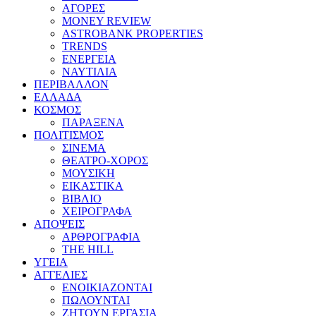
ΑΓΟΡΕΣ
MONEY REVIEW
ASTROBANK PROPERTIES
TRENDS
ΕΝΕΡΓΕΙΑ
ΝΑΥΤΙΛΙΑ
ΠΕΡΙΒΑΛΛΟΝ
ΕΛΛΑΔΑ
ΚΟΣΜΟΣ
ΠΑΡΑΞΕΝΑ
ΠΟΛΙΤΙΣΜΟΣ
ΣΙΝΕΜΑ
ΘΕΑΤΡΟ-ΧΟΡΟΣ
ΜΟΥΣΙΚΗ
ΕΙΚΑΣΤΙΚΑ
ΒΙΒΛΙΟ
ΧΕΙΡΟΓΡΑΦΑ
ΑΠΟΨΕΙΣ
ΑΡΘΡΟΓΡΑΦΙΑ
THE HILL
ΥΓΕΙΑ
ΑΓΓΕΛΙΕΣ
ΕΝΟΙΚΙΑΖΟΝΤΑΙ
ΠΩΛΟΥΝΤΑΙ
ΖΗΤΟΥΝ ΕΡΓΑΣΙΑ