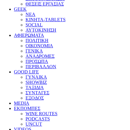
ΘΕΣΕΙΣ ΕΡΓΑΣΙΑΣ
GEEK
ΝΕΑ
ΚΙΝΗΤΑ-TABLETS
SOCIAL
ΑΥΤΟΚΙΝΗΣΗ
ΑΦΙΕΡΩΜΑΤΑ
ΠΟΛΙΤΙΚΗ
ΟΙΚΟΝΟΜΙΑ
ΓΕΝΙΚΑ
ΑΝΑΔΡΟΜΕΣ
ΠΡΟΣΩΠΑ
ΠΕΡΙΒΑΛΛΟΝ
GOOD LIFE
ΓΥΝΑΙΚΑ
SHOWBIZ
ΤΑΞΙΔΙΑ
ΣΥΝΤΑΓΕΣ
ΕΞΟΔΟΣ
MEDIA
ΕΚΠΟΜΠΕΣ
WINE ROUTES
PODCASTS
UNCUT
VIDEOS