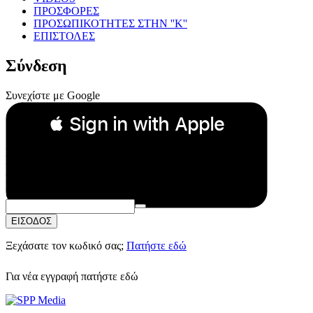
ΠΡΟΣΦΟΡΕΣ
ΠΡΟΣΩΠΙΚΟΤΗΤΕΣ ΣΤΗΝ ''Κ''
ΕΠΙΣΤΟΛΕΣ
Σύνδεση
Συνεχίστε με Google
 Sign in with Apple
Συνεχίστε με Apple
ή
Email:
Κωδικός Πρόσβασης:
ΕΙΣΟΔΟΣ
Ξεχάσατε τον κωδικό σας;
Πατήστε εδώ
Για νέα εγγραφή
πατήστε εδώ