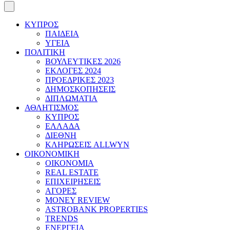
ΚΥΠΡΟΣ
ΠΑΙΔΕΙΑ
ΥΓΕΙΑ
ΠΟΛΙΤΙΚΗ
ΒΟΥΛΕΥΤΙΚΕΣ 2026
ΕΚΛΟΓΕΣ 2024
ΠΡΟΕΔΡΙΚΕΣ 2023
ΔΗΜΟΣΚΟΠΗΣΕΙΣ
ΔΙΠΛΩΜΑΤΙΑ
ΑΘΛΗΤΙΣΜΟΣ
ΚΥΠΡΟΣ
ΕΛΛΑΔΑ
ΔΙΕΘΝΗ
ΚΛΗΡΩΣΕΙΣ ALLWYN
ΟΙΚΟΝΟΜΙΚΗ
ΟΙΚΟΝΟΜΙΑ
REAL ESTATE
ΕΠΙΧΕΙΡΗΣΕΙΣ
ΑΓΟΡΕΣ
MONEY REVIEW
ASTROBANK PROPERTIES
TRENDS
ΕΝΕΡΓΕΙΑ