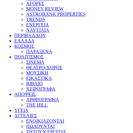
ΑΓΟΡΕΣ
MONEY REVIEW
ASTROBANK PROPERTIES
TRENDS
ΕΝΕΡΓΕΙΑ
ΝΑΥΤΙΛΙΑ
ΠΕΡΙΒΑΛΛΟΝ
ΕΛΛΑΔΑ
ΚΟΣΜΟΣ
ΠΑΡΑΞΕΝΑ
ΠΟΛΙΤΙΣΜΟΣ
ΣΙΝΕΜΑ
ΘΕΑΤΡΟ-ΧΟΡΟΣ
ΜΟΥΣΙΚΗ
ΕΙΚΑΣΤΙΚΑ
ΒΙΒΛΙΟ
ΧΕΙΡΟΓΡΑΦΑ
ΑΠΟΨΕΙΣ
ΑΡΘΡΟΓΡΑΦΙΑ
THE HILL
ΥΓΕΙΑ
ΑΓΓΕΛΙΕΣ
ΕΝΟΙΚΙΑΖΟΝΤΑΙ
ΠΩΛΟΥΝΤΑΙ
ΖΗΤΟΥΝ ΕΡΓΑΣΙΑ