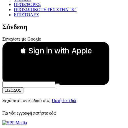
ΠΡΟΣΦΟΡΕΣ
ΠΡΟΣΩΠΙΚΟΤΗΤΕΣ ΣΤΗΝ ''Κ''
ΕΠΙΣΤΟΛΕΣ
Σύνδεση
Συνεχίστε με Google
 Sign in with Apple
Συνεχίστε με Apple
ή
Email:
Κωδικός Πρόσβασης:
ΕΙΣΟΔΟΣ
Ξεχάσατε τον κωδικό σας;
Πατήστε εδώ
Για νέα εγγραφή
πατήστε εδώ