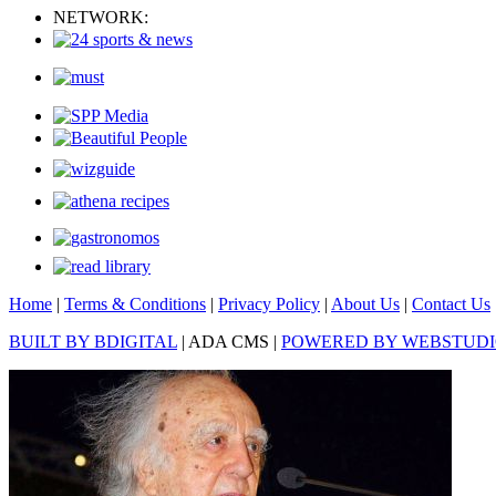
NETWORK:
Home
|
Terms & Conditions
|
Privacy Policy
|
About Us
|
Contact Us
BUILT BY BDIGITAL
| ADA CMS |
POWERED BY WEBSTUD