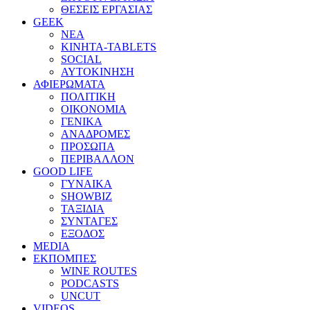
ΘΕΣΕΙΣ ΕΡΓΑΣΙΑΣ
GEEK
ΝΕΑ
ΚΙΝΗΤΑ-TABLETS
SOCIAL
ΑΥΤΟΚΙΝΗΣΗ
ΑΦΙΕΡΩΜΑΤΑ
ΠΟΛΙΤΙΚΗ
ΟΙΚΟΝΟΜΙΑ
ΓΕΝΙΚΑ
ΑΝΑΔΡΟΜΕΣ
ΠΡΟΣΩΠΑ
ΠΕΡΙΒΑΛΛΟΝ
GOOD LIFE
ΓΥΝΑΙΚΑ
SHOWBIZ
ΤΑΞΙΔΙΑ
ΣΥΝΤΑΓΕΣ
ΕΞΟΔΟΣ
MEDIA
ΕΚΠΟΜΠΕΣ
WINE ROUTES
PODCASTS
UNCUT
VIDEOS