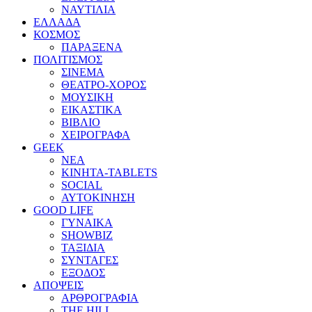
ΝΑΥΤΙΛΙΑ
ΕΛΛΑΔΑ
ΚΟΣΜΟΣ
ΠΑΡΑΞΕΝΑ
ΠΟΛΙΤΙΣΜΟΣ
ΣΙΝΕΜΑ
ΘΕΑΤΡΟ-ΧΟΡΟΣ
ΜΟΥΣΙΚΗ
ΕΙΚΑΣΤΙΚΑ
ΒΙΒΛΙΟ
ΧΕΙΡΟΓΡΑΦΑ
GEEK
ΝΕΑ
ΚΙΝΗΤΑ-TABLETS
SOCIAL
ΑΥΤΟΚΙΝΗΣΗ
GOOD LIFE
ΓΥΝΑΙΚΑ
SHOWBIZ
ΤΑΞΙΔΙΑ
ΣΥΝΤΑΓΕΣ
ΕΞΟΔΟΣ
ΑΠΟΨΕΙΣ
ΑΡΘΡΟΓΡΑΦΙΑ
THE HILL