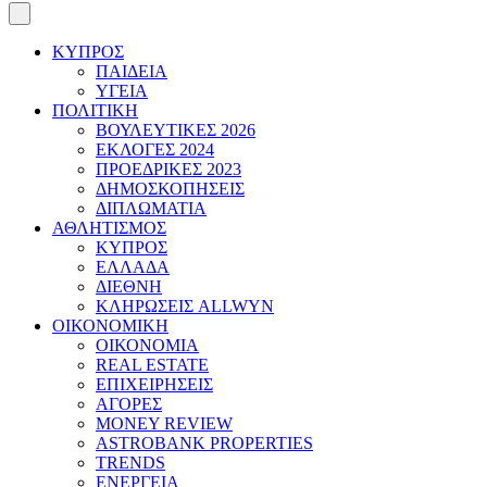
ΚΥΠΡΟΣ
ΠΑΙΔΕΙΑ
ΥΓΕΙΑ
ΠΟΛΙΤΙΚΗ
ΒΟΥΛΕΥΤΙΚΕΣ 2026
ΕΚΛΟΓΕΣ 2024
ΠΡΟΕΔΡΙΚΕΣ 2023
ΔΗΜΟΣΚΟΠΗΣΕΙΣ
ΔΙΠΛΩΜΑΤΙΑ
ΑΘΛΗΤΙΣΜΟΣ
ΚΥΠΡΟΣ
ΕΛΛΑΔΑ
ΔΙΕΘΝΗ
ΚΛΗΡΩΣΕΙΣ ALLWYN
ΟΙΚΟΝΟΜΙΚΗ
ΟΙΚΟΝΟΜΙΑ
REAL ESTATE
ΕΠΙΧΕΙΡΗΣΕΙΣ
ΑΓΟΡΕΣ
MONEY REVIEW
ASTROBANK PROPERTIES
TRENDS
ΕΝΕΡΓΕΙΑ