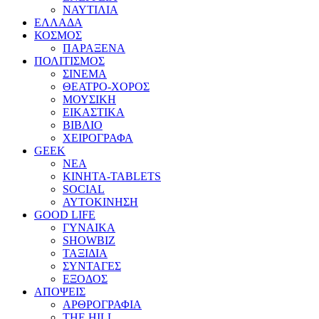
ΝΑΥΤΙΛΙΑ
ΕΛΛΑΔΑ
ΚΟΣΜΟΣ
ΠΑΡΑΞΕΝΑ
ΠΟΛΙΤΙΣΜΟΣ
ΣΙΝΕΜΑ
ΘΕΑΤΡΟ-ΧΟΡΟΣ
ΜΟΥΣΙΚΗ
ΕΙΚΑΣΤΙΚΑ
ΒΙΒΛΙΟ
ΧΕΙΡΟΓΡΑΦΑ
GEEK
ΝΕΑ
ΚΙΝΗΤΑ-TABLETS
SOCIAL
ΑΥΤΟΚΙΝΗΣΗ
GOOD LIFE
ΓΥΝΑΙΚΑ
SHOWBIZ
ΤΑΞΙΔΙΑ
ΣΥΝΤΑΓΕΣ
ΕΞΟΔΟΣ
ΑΠΟΨΕΙΣ
ΑΡΘΡΟΓΡΑΦΙΑ
THE HILL