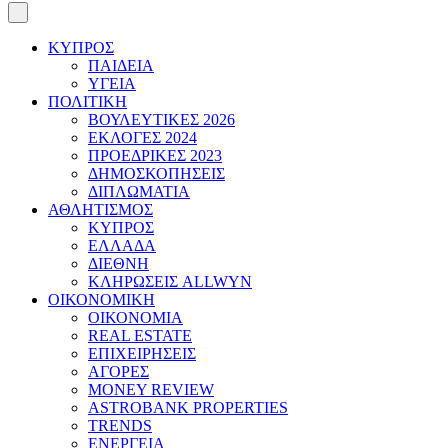
ΚΥΠΡΟΣ
ΠΑΙΔΕΙΑ
ΥΓΕΙΑ
ΠΟΛΙΤΙΚΗ
ΒΟΥΛΕΥΤΙΚΕΣ 2026
ΕΚΛΟΓΕΣ 2024
ΠΡΟΕΔΡΙΚΕΣ 2023
ΔΗΜΟΣΚΟΠΗΣΕΙΣ
ΔΙΠΛΩΜΑΤΙΑ
ΑΘΛΗΤΙΣΜΟΣ
ΚΥΠΡΟΣ
ΕΛΛΑΔΑ
ΔΙΕΘΝΗ
ΚΛΗΡΩΣΕΙΣ ALLWYN
ΟΙΚΟΝΟΜΙΚΗ
ΟΙΚΟΝΟΜΙΑ
REAL ESTATE
ΕΠΙΧΕΙΡΗΣΕΙΣ
ΑΓΟΡΕΣ
MONEY REVIEW
ASTROBANK PROPERTIES
TRENDS
ΕΝΕΡΓΕΙΑ