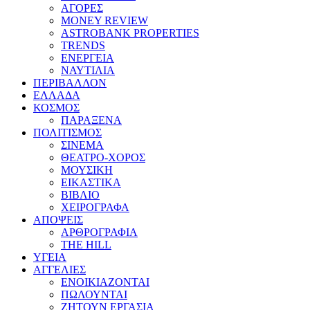
ΑΓΟΡΕΣ
MONEY REVIEW
ASTROBANK PROPERTIES
TRENDS
ΕΝΕΡΓΕΙΑ
ΝΑΥΤΙΛΙΑ
ΠΕΡΙΒΑΛΛΟΝ
ΕΛΛΑΔΑ
ΚΟΣΜΟΣ
ΠΑΡΑΞΕΝΑ
ΠΟΛΙΤΙΣΜΟΣ
ΣΙΝΕΜΑ
ΘΕΑΤΡΟ-ΧΟΡΟΣ
ΜΟΥΣΙΚΗ
ΕΙΚΑΣΤΙΚΑ
ΒΙΒΛΙΟ
ΧΕΙΡΟΓΡΑΦΑ
ΑΠΟΨΕΙΣ
ΑΡΘΡΟΓΡΑΦΙΑ
THE HILL
ΥΓΕΙΑ
ΑΓΓΕΛΙΕΣ
ΕΝΟΙΚΙΑΖΟΝΤΑΙ
ΠΩΛΟΥΝΤΑΙ
ΖΗΤΟΥΝ ΕΡΓΑΣΙΑ