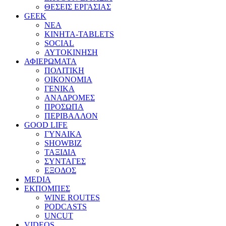
ΘΕΣΕΙΣ ΕΡΓΑΣΙΑΣ
GEEK
ΝΕΑ
ΚΙΝΗΤΑ-TABLETS
SOCIAL
ΑΥΤΟΚΙΝΗΣΗ
ΑΦΙΕΡΩΜΑΤΑ
ΠΟΛΙΤΙΚΗ
ΟΙΚΟΝΟΜΙΑ
ΓΕΝΙΚΑ
ΑΝΑΔΡΟΜΕΣ
ΠΡΟΣΩΠΑ
ΠΕΡΙΒΑΛΛΟΝ
GOOD LIFE
ΓΥΝΑΙΚΑ
SHOWBIZ
ΤΑΞΙΔΙΑ
ΣΥΝΤΑΓΕΣ
ΕΞΟΔΟΣ
MEDIA
ΕΚΠΟΜΠΕΣ
WINE ROUTES
PODCASTS
UNCUT
VIDEOS