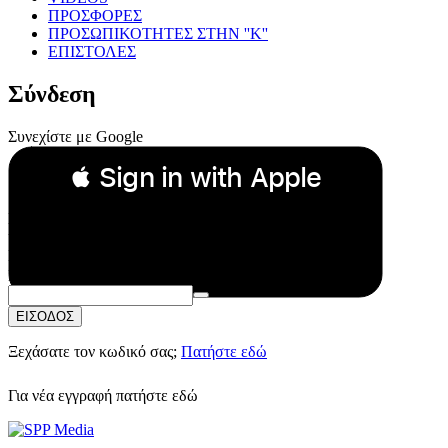
ΠΡΟΣΦΟΡΕΣ
ΠΡΟΣΩΠΙΚΟΤΗΤΕΣ ΣΤΗΝ ''Κ''
ΕΠΙΣΤΟΛΕΣ
Σύνδεση
Συνεχίστε με Google
 Sign in with Apple
Συνεχίστε με Apple
ή
Email:
Κωδικός Πρόσβασης:
ΕΙΣΟΔΟΣ
Ξεχάσατε τον κωδικό σας;
Πατήστε εδώ
Για νέα εγγραφή
πατήστε εδώ