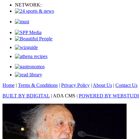
NETWORK:
Home
|
Terms & Conditions
|
Privacy Policy
|
About Us
|
Contact Us
BUILT BY BDIGITAL
| ADA CMS |
POWERED BY WEBSTUD