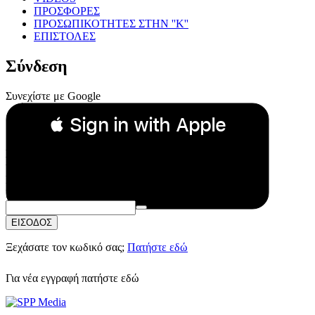
ΠΡΟΣΦΟΡΕΣ
ΠΡΟΣΩΠΙΚΟΤΗΤΕΣ ΣΤΗΝ ''Κ''
ΕΠΙΣΤΟΛΕΣ
Σύνδεση
Συνεχίστε με Google
 Sign in with Apple
Συνεχίστε με Apple
ή
Email:
Κωδικός Πρόσβασης:
ΕΙΣΟΔΟΣ
Ξεχάσατε τον κωδικό σας;
Πατήστε εδώ
Για νέα εγγραφή
πατήστε εδώ