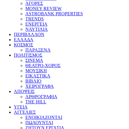
ΑΓΟΡΕΣ
MONEY REVIEW
ASTROBANK PROPERTIES
TRENDS
ΕΝΕΡΓΕΙΑ
ΝΑΥΤΙΛΙΑ
ΠΕΡΙΒΑΛΛΟΝ
ΕΛΛΑΔΑ
ΚΟΣΜΟΣ
ΠΑΡΑΞΕΝΑ
ΠΟΛΙΤΙΣΜΟΣ
ΣΙΝΕΜΑ
ΘΕΑΤΡΟ-ΧΟΡΟΣ
ΜΟΥΣΙΚΗ
ΕΙΚΑΣΤΙΚΑ
ΒΙΒΛΙΟ
ΧΕΙΡΟΓΡΑΦΑ
ΑΠΟΨΕΙΣ
ΑΡΘΡΟΓΡΑΦΙΑ
THE HILL
ΥΓΕΙΑ
ΑΓΓΕΛΙΕΣ
ΕΝΟΙΚΙΑΖΟΝΤΑΙ
ΠΩΛΟΥΝΤΑΙ
ΖΗΤΟΥΝ ΕΡΓΑΣΙΑ