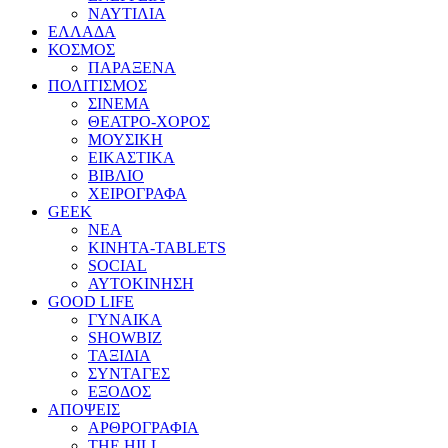
ΝΑΥΤΙΛΙΑ
ΕΛΛΑΔΑ
ΚΟΣΜΟΣ
ΠΑΡΑΞΕΝΑ
ΠΟΛΙΤΙΣΜΟΣ
ΣΙΝΕΜΑ
ΘΕΑΤΡΟ-ΧΟΡΟΣ
ΜΟΥΣΙΚΗ
ΕΙΚΑΣΤΙΚΑ
ΒΙΒΛΙΟ
ΧΕΙΡΟΓΡΑΦΑ
GEEK
ΝΕΑ
ΚΙΝΗΤΑ-TABLETS
SOCIAL
ΑΥΤΟΚΙΝΗΣΗ
GOOD LIFE
ΓΥΝΑΙΚΑ
SHOWBIZ
ΤΑΞΙΔΙΑ
ΣΥΝΤΑΓΕΣ
ΕΞΟΔΟΣ
ΑΠΟΨΕΙΣ
ΑΡΘΡΟΓΡΑΦΙΑ
THE HILL