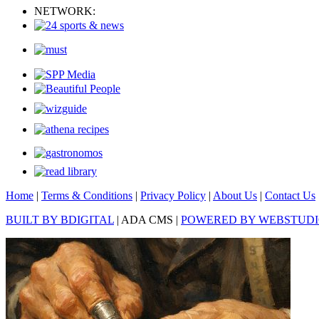
NETWORK:
Home
|
Terms & Conditions
|
Privacy Policy
|
About Us
|
Contact Us
BUILT BY BDIGITAL
| ADA CMS |
POWERED BY WEBSTUD