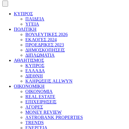
ΚΥΠΡΟΣ
ΠΑΙΔΕΙΑ
ΥΓΕΙΑ
ΠΟΛΙΤΙΚΗ
ΒΟΥΛΕΥΤΙΚΕΣ 2026
ΕΚΛΟΓΕΣ 2024
ΠΡΟΕΔΡΙΚΕΣ 2023
ΔΗΜΟΣΚΟΠΗΣΕΙΣ
ΔΙΠΛΩΜΑΤΙΑ
ΑΘΛΗΤΙΣΜΟΣ
ΚΥΠΡΟΣ
ΕΛΛΑΔΑ
ΔΙΕΘΝΗ
ΚΛΗΡΩΣΕΙΣ ALLWYN
ΟΙΚΟΝΟΜΙΚΗ
ΟΙΚΟΝΟΜΙΑ
REAL ESTATE
ΕΠΙΧΕΙΡΗΣΕΙΣ
ΑΓΟΡΕΣ
MONEY REVIEW
ASTROBANK PROPERTIES
TRENDS
ΕΝΕΡΓΕΙΑ