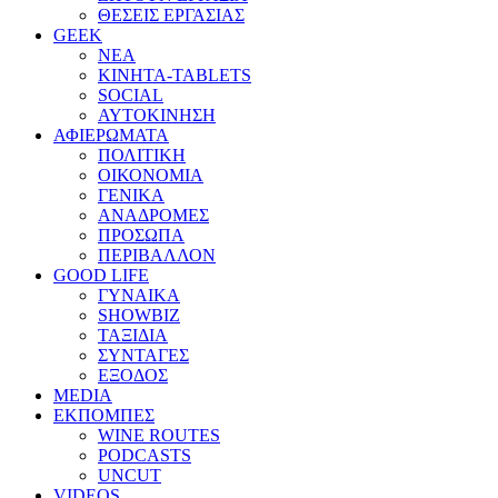
ΘΕΣΕΙΣ ΕΡΓΑΣΙΑΣ
GEEK
ΝΕΑ
ΚΙΝΗΤΑ-TABLETS
SOCIAL
ΑΥΤΟΚΙΝΗΣΗ
ΑΦΙΕΡΩΜΑΤΑ
ΠΟΛΙΤΙΚΗ
ΟΙΚΟΝΟΜΙΑ
ΓΕΝΙΚΑ
ΑΝΑΔΡΟΜΕΣ
ΠΡΟΣΩΠΑ
ΠΕΡΙΒΑΛΛΟΝ
GOOD LIFE
ΓΥΝΑΙΚΑ
SHOWBIZ
ΤΑΞΙΔΙΑ
ΣΥΝΤΑΓΕΣ
ΕΞΟΔΟΣ
MEDIA
ΕΚΠΟΜΠΕΣ
WINE ROUTES
PODCASTS
UNCUT
VIDEOS