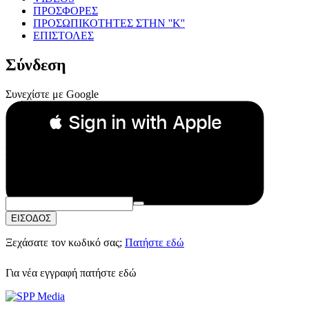
ΠΡΟΣΦΟΡΕΣ
ΠΡΟΣΩΠΙΚΟΤΗΤΕΣ ΣΤΗΝ ''Κ''
ΕΠΙΣΤΟΛΕΣ
Σύνδεση
Συνεχίστε με Google
 Sign in with Apple
Συνεχίστε με Apple
ή
Email:
Κωδικός Πρόσβασης:
ΕΙΣΟΔΟΣ
Ξεχάσατε τον κωδικό σας;
Πατήστε εδώ
Για νέα εγγραφή
πατήστε εδώ