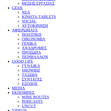
ΘΕΣΕΙΣ ΕΡΓΑΣΙΑΣ
GEEK
ΝΕΑ
ΚΙΝΗΤΑ-TABLETS
SOCIAL
ΑΥΤΟΚΙΝΗΣΗ
ΑΦΙΕΡΩΜΑΤΑ
ΠΟΛΙΤΙΚΗ
ΟΙΚΟΝΟΜΙΑ
ΓΕΝΙΚΑ
ΑΝΑΔΡΟΜΕΣ
ΠΡΟΣΩΠΑ
ΠΕΡΙΒΑΛΛΟΝ
GOOD LIFE
ΓΥΝΑΙΚΑ
SHOWBIZ
ΤΑΞΙΔΙΑ
ΣΥΝΤΑΓΕΣ
ΕΞΟΔΟΣ
MEDIA
ΕΚΠΟΜΠΕΣ
WINE ROUTES
PODCASTS
UNCUT
VIDEOS