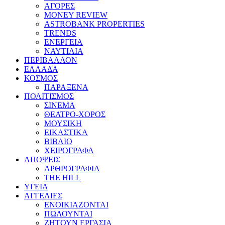
ΑΓΟΡΕΣ
MONEY REVIEW
ASTROBANK PROPERTIES
TRENDS
ΕΝΕΡΓΕΙΑ
ΝΑΥΤΙΛΙΑ
ΠΕΡΙΒΑΛΛΟΝ
ΕΛΛΑΔΑ
ΚΟΣΜΟΣ
ΠΑΡΑΞΕΝΑ
ΠΟΛΙΤΙΣΜΟΣ
ΣΙΝΕΜΑ
ΘΕΑΤΡΟ-ΧΟΡΟΣ
ΜΟΥΣΙΚΗ
ΕΙΚΑΣΤΙΚΑ
ΒΙΒΛΙΟ
ΧΕΙΡΟΓΡΑΦΑ
ΑΠΟΨΕΙΣ
ΑΡΘΡΟΓΡΑΦΙΑ
THE HILL
ΥΓΕΙΑ
ΑΓΓΕΛΙΕΣ
ΕΝΟΙΚΙΑΖΟΝΤΑΙ
ΠΩΛΟΥΝΤΑΙ
ΖΗΤΟΥΝ ΕΡΓΑΣΙΑ