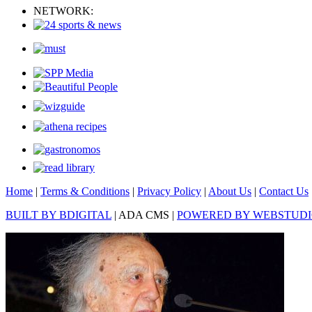
NETWORK:
Home
|
Terms & Conditions
|
Privacy Policy
|
About Us
|
Contact Us
BUILT BY BDIGITAL
| ADA CMS |
POWERED BY WEBSTUD