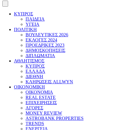
ΚΥΠΡΟΣ
ΠΑΙΔΕΙΑ
ΥΓΕΙΑ
ΠΟΛΙΤΙΚΗ
ΒΟΥΛΕΥΤΙΚΕΣ 2026
ΕΚΛΟΓΕΣ 2024
ΠΡΟΕΔΡΙΚΕΣ 2023
ΔΗΜΟΣΚΟΠΗΣΕΙΣ
ΔΙΠΛΩΜΑΤΙΑ
ΑΘΛΗΤΙΣΜΟΣ
ΚΥΠΡΟΣ
ΕΛΛΑΔΑ
ΔΙΕΘΝΗ
ΚΛΗΡΩΣΕΙΣ ALLWYN
ΟΙΚΟΝΟΜΙΚΗ
ΟΙΚΟΝΟΜΙΑ
REAL ESTATE
ΕΠΙΧΕΙΡΗΣΕΙΣ
ΑΓΟΡΕΣ
MONEY REVIEW
ASTROBANK PROPERTIES
TRENDS
ΕΝΕΡΓΕΙΑ