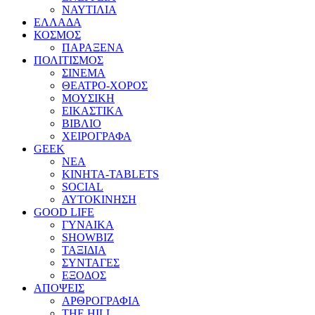
ΝΑΥΤΙΛΙΑ
ΕΛΛΑΔΑ
ΚΟΣΜΟΣ
ΠΑΡΑΞΕΝΑ
ΠΟΛΙΤΙΣΜΟΣ
ΣΙΝΕΜΑ
ΘΕΑΤΡΟ-ΧΟΡΟΣ
ΜΟΥΣΙΚΗ
ΕΙΚΑΣΤΙΚΑ
ΒΙΒΛΙΟ
ΧΕΙΡΟΓΡΑΦΑ
GEEK
ΝΕΑ
ΚΙΝΗΤΑ-TABLETS
SOCIAL
ΑΥΤΟΚΙΝΗΣΗ
GOOD LIFE
ΓΥΝΑΙΚΑ
SHOWBIZ
ΤΑΞΙΔΙΑ
ΣΥΝΤΑΓΕΣ
ΕΞΟΔΟΣ
ΑΠΟΨΕΙΣ
ΑΡΘΡΟΓΡΑΦΙΑ
THE HILL