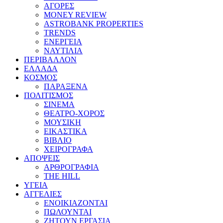
ΑΓΟΡΕΣ
MONEY REVIEW
ASTROBANK PROPERTIES
TRENDS
ΕΝΕΡΓΕΙΑ
ΝΑΥΤΙΛΙΑ
ΠΕΡΙΒΑΛΛΟΝ
ΕΛΛΑΔΑ
ΚΟΣΜΟΣ
ΠΑΡΑΞΕΝΑ
ΠΟΛΙΤΙΣΜΟΣ
ΣΙΝΕΜΑ
ΘΕΑΤΡΟ-ΧΟΡΟΣ
ΜΟΥΣΙΚΗ
ΕΙΚΑΣΤΙΚΑ
ΒΙΒΛΙΟ
ΧΕΙΡΟΓΡΑΦΑ
ΑΠΟΨΕΙΣ
ΑΡΘΡΟΓΡΑΦΙΑ
THE HILL
ΥΓΕΙΑ
ΑΓΓΕΛΙΕΣ
ΕΝΟΙΚΙΑΖΟΝΤΑΙ
ΠΩΛΟΥΝΤΑΙ
ΖΗΤΟΥΝ ΕΡΓΑΣΙΑ