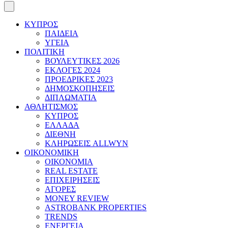
ΚΥΠΡΟΣ
ΠΑΙΔΕΙΑ
ΥΓΕΙΑ
ΠΟΛΙΤΙΚΗ
ΒΟΥΛΕΥΤΙΚΕΣ 2026
ΕΚΛΟΓΕΣ 2024
ΠΡΟΕΔΡΙΚΕΣ 2023
ΔΗΜΟΣΚΟΠΗΣΕΙΣ
ΔΙΠΛΩΜΑΤΙΑ
ΑΘΛΗΤΙΣΜΟΣ
ΚΥΠΡΟΣ
ΕΛΛΑΔΑ
ΔΙΕΘΝΗ
ΚΛΗΡΩΣΕΙΣ ALLWYN
ΟΙΚΟΝΟΜΙΚΗ
ΟΙΚΟΝΟΜΙΑ
REAL ESTATE
ΕΠΙΧΕΙΡΗΣΕΙΣ
ΑΓΟΡΕΣ
MONEY REVIEW
ASTROBANK PROPERTIES
TRENDS
ΕΝΕΡΓΕΙΑ