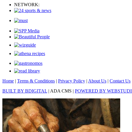
NETWORK:
Home
|
Terms & Conditions
|
Privacy Policy
|
About Us
|
Contact Us
BUILT BY BDIGITAL
| ADA CMS |
POWERED BY WEBSTUD