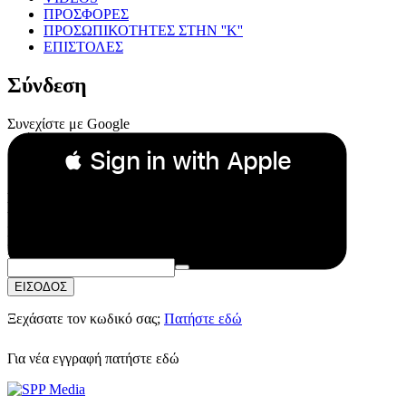
ΠΡΟΣΦΟΡΕΣ
ΠΡΟΣΩΠΙΚΟΤΗΤΕΣ ΣΤΗΝ ''Κ''
ΕΠΙΣΤΟΛΕΣ
Σύνδεση
Συνεχίστε με Google
 Sign in with Apple
Συνεχίστε με Apple
ή
Email:
Κωδικός Πρόσβασης:
ΕΙΣΟΔΟΣ
Ξεχάσατε τον κωδικό σας;
Πατήστε εδώ
Για νέα εγγραφή
πατήστε εδώ