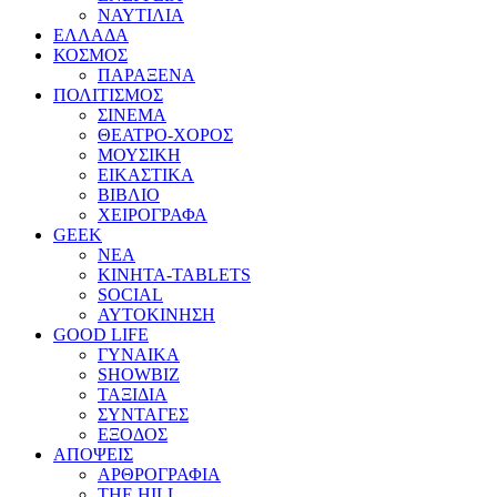
ΝΑΥΤΙΛΙΑ
ΕΛΛΑΔΑ
ΚΟΣΜΟΣ
ΠΑΡΑΞΕΝΑ
ΠΟΛΙΤΙΣΜΟΣ
ΣΙΝΕΜΑ
ΘΕΑΤΡΟ-ΧΟΡΟΣ
ΜΟΥΣΙΚΗ
ΕΙΚΑΣΤΙΚΑ
ΒΙΒΛΙΟ
ΧΕΙΡΟΓΡΑΦΑ
GEEK
ΝΕΑ
ΚΙΝΗΤΑ-TABLETS
SOCIAL
ΑΥΤΟΚΙΝΗΣΗ
GOOD LIFE
ΓΥΝΑΙΚΑ
SHOWBIZ
ΤΑΞΙΔΙΑ
ΣΥΝΤΑΓΕΣ
ΕΞΟΔΟΣ
ΑΠΟΨΕΙΣ
ΑΡΘΡΟΓΡΑΦΙΑ
THE HILL