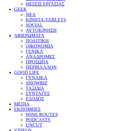
ΘΕΣΕΙΣ ΕΡΓΑΣΙΑΣ
GEEK
ΝΕΑ
ΚΙΝΗΤΑ-TABLETS
SOCIAL
ΑΥΤΟΚΙΝΗΣΗ
ΑΦΙΕΡΩΜΑΤΑ
ΠΟΛΙΤΙΚΗ
ΟΙΚΟΝΟΜΙΑ
ΓΕΝΙΚΑ
ΑΝΑΔΡΟΜΕΣ
ΠΡΟΣΩΠΑ
ΠΕΡΙΒΑΛΛΟΝ
GOOD LIFE
ΓΥΝΑΙΚΑ
SHOWBIZ
ΤΑΞΙΔΙΑ
ΣΥΝΤΑΓΕΣ
ΕΞΟΔΟΣ
MEDIA
ΕΚΠΟΜΠΕΣ
WINE ROUTES
PODCASTS
UNCUT
VIDEOS