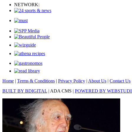
NETWORK:
Home
|
Terms & Conditions
|
Privacy Policy
|
About Us
|
Contact Us
BUILT BY BDIGITAL
| ADA CMS |
POWERED BY WEBSTUD