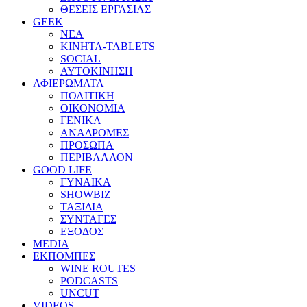
ΘΕΣΕΙΣ ΕΡΓΑΣΙΑΣ
GEEK
ΝΕΑ
ΚΙΝΗΤΑ-TABLETS
SOCIAL
ΑΥΤΟΚΙΝΗΣΗ
ΑΦΙΕΡΩΜΑΤΑ
ΠΟΛΙΤΙΚΗ
ΟΙΚΟΝΟΜΙΑ
ΓΕΝΙΚΑ
ΑΝΑΔΡΟΜΕΣ
ΠΡΟΣΩΠΑ
ΠΕΡΙΒΑΛΛΟΝ
GOOD LIFE
ΓΥΝΑΙΚΑ
SHOWBIZ
ΤΑΞΙΔΙΑ
ΣΥΝΤΑΓΕΣ
ΕΞΟΔΟΣ
MEDIA
ΕΚΠΟΜΠΕΣ
WINE ROUTES
PODCASTS
UNCUT
VIDEOS