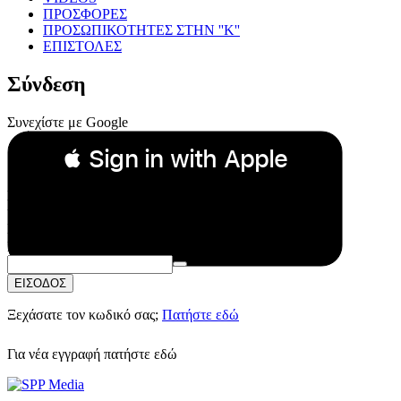
ΠΡΟΣΦΟΡΕΣ
ΠΡΟΣΩΠΙΚΟΤΗΤΕΣ ΣΤΗΝ ''Κ''
ΕΠΙΣΤΟΛΕΣ
Σύνδεση
Συνεχίστε με Google
 Sign in with Apple
Συνεχίστε με Apple
ή
Email:
Κωδικός Πρόσβασης:
ΕΙΣΟΔΟΣ
Ξεχάσατε τον κωδικό σας;
Πατήστε εδώ
Για νέα εγγραφή
πατήστε εδώ