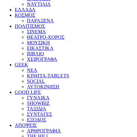
ΝΑΥΤΙΛΙΑ
ΕΛΛΑΔΑ
ΚΟΣΜΟΣ
ΠΑΡΑΞΕΝΑ
ΠΟΛΙΤΙΣΜΟΣ
ΣΙΝΕΜΑ
ΘΕΑΤΡΟ-ΧΟΡΟΣ
ΜΟΥΣΙΚΗ
ΕΙΚΑΣΤΙΚΑ
ΒΙΒΛΙΟ
ΧΕΙΡΟΓΡΑΦΑ
GEEK
ΝΕΑ
ΚΙΝΗΤΑ-TABLETS
SOCIAL
ΑΥΤΟΚΙΝΗΣΗ
GOOD LIFE
ΓΥΝΑΙΚΑ
SHOWBIZ
ΤΑΞΙΔΙΑ
ΣΥΝΤΑΓΕΣ
ΕΞΟΔΟΣ
ΑΠΟΨΕΙΣ
ΑΡΘΡΟΓΡΑΦΙΑ
THE HILL