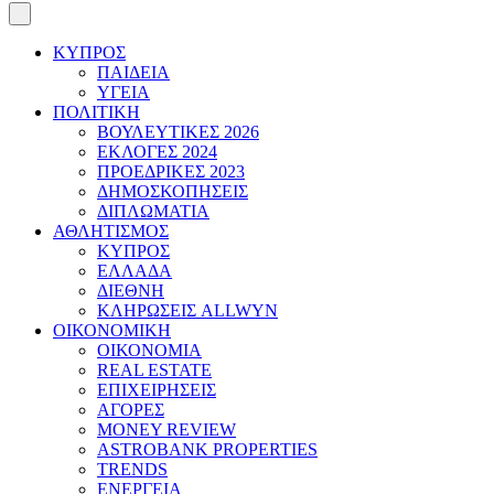
ΚΥΠΡΟΣ
ΠΑΙΔΕΙΑ
ΥΓΕΙΑ
ΠΟΛΙΤΙΚΗ
ΒΟΥΛΕΥΤΙΚΕΣ 2026
ΕΚΛΟΓΕΣ 2024
ΠΡΟΕΔΡΙΚΕΣ 2023
ΔΗΜΟΣΚΟΠΗΣΕΙΣ
ΔΙΠΛΩΜΑΤΙΑ
ΑΘΛΗΤΙΣΜΟΣ
ΚΥΠΡΟΣ
ΕΛΛΑΔΑ
ΔΙΕΘΝΗ
ΚΛΗΡΩΣΕΙΣ ALLWYN
ΟΙΚΟΝΟΜΙΚΗ
ΟΙΚΟΝΟΜΙΑ
REAL ESTATE
ΕΠΙΧΕΙΡΗΣΕΙΣ
ΑΓΟΡΕΣ
MONEY REVIEW
ASTROBANK PROPERTIES
TRENDS
ΕΝΕΡΓΕΙΑ