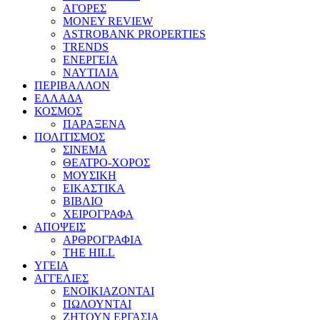
ΑΓΟΡΕΣ
MONEY REVIEW
ASTROBANK PROPERTIES
TRENDS
ΕΝΕΡΓΕΙΑ
ΝΑΥΤΙΛΙΑ
ΠΕΡΙΒΑΛΛΟΝ
ΕΛΛΑΔΑ
ΚΟΣΜΟΣ
ΠΑΡΑΞΕΝΑ
ΠΟΛΙΤΙΣΜΟΣ
ΣΙΝΕΜΑ
ΘΕΑΤΡΟ-ΧΟΡΟΣ
ΜΟΥΣΙΚΗ
ΕΙΚΑΣΤΙΚΑ
ΒΙΒΛΙΟ
ΧΕΙΡΟΓΡΑΦΑ
ΑΠΟΨΕΙΣ
ΑΡΘΡΟΓΡΑΦΙΑ
THE HILL
ΥΓΕΙΑ
ΑΓΓΕΛΙΕΣ
ΕΝΟΙΚΙΑΖΟΝΤΑΙ
ΠΩΛΟΥΝΤΑΙ
ΖΗΤΟΥΝ ΕΡΓΑΣΙΑ