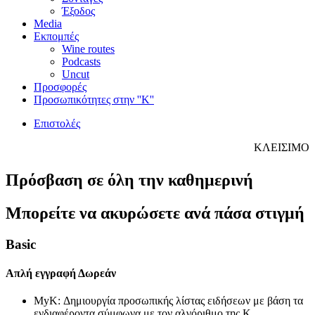
Έξοδος
Media
Εκπομπές
Wine routes
Podcasts
Uncut
Προσφορές
Προσωπικότητες στην ''Κ''
Επιστολές
ΚΛΕΙΣΙΜΟ
Πρόσβαση σε όλη την καθημερινή
Μπορείτε να ακυρώσετε ανά πάσα στιγμή
Basic
Απλή εγγραφή
Δωρεάν
MyK: Δημιουργία προσωπικής λίστας ειδήσεων με βάση τα
ενδιαφέροντα σύμφωνα με τον αλγόριθμο της Κ