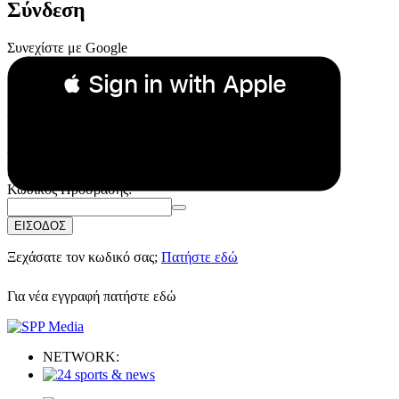
Σύνδεση
Συνεχίστε με Google
 Sign in with Apple
Συνεχίστε με Apple
ή
Email:
Κωδικός Πρόσβασης:
ΕΙΣΟΔΟΣ
Ξεχάσατε τον κωδικό σας;
Πατήστε εδώ
Για νέα εγγραφή
πατήστε εδώ
NETWORK: