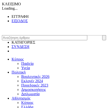
ΚΛΕΙΣΙΜΟ
Loading...
ΕΓΓΡΑΦΗ
ΕΙΣΟΔΟΣ
ΚΑΤΗΓΟΡΙΕΣ
ΣΥΝΔΕΣΗ
Κύπρος
Παιδεία
Υγεία
Πολιτική
Βουλευτικές 2026
Εκλογές 2024
Προεδρικές 2023
Δημοσκοπήσεις
Διπλωματία
Αθλητισμός
Κύπρος
Ελλάδα