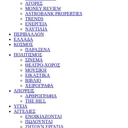
ΑΓΟΡΕΣ
MONEY REVIEW
ASTROBANK PROPERTIES
TRENDS
ΕΝΕΡΓΕΙΑ
ΝΑΥΤΙΛΙΑ
ΠΕΡΙΒΑΛΛΟΝ
ΕΛΛΑΔΑ
ΚΟΣΜΟΣ
ΠΑΡΑΞΕΝΑ
ΠΟΛΙΤΙΣΜΟΣ
ΣΙΝΕΜΑ
ΘΕΑΤΡΟ-ΧΟΡΟΣ
ΜΟΥΣΙΚΗ
ΕΙΚΑΣΤΙΚΑ
ΒΙΒΛΙΟ
ΧΕΙΡΟΓΡΑΦΑ
ΑΠΟΨΕΙΣ
ΑΡΘΡΟΓΡΑΦΙΑ
THE HILL
ΥΓΕΙΑ
ΑΓΓΕΛΙΕΣ
ΕΝΟΙΚΙΑΖΟΝΤΑΙ
ΠΩΛΟΥΝΤΑΙ
ΖΗΤΟΥΝ ΕΡΓΑΣΙΑ