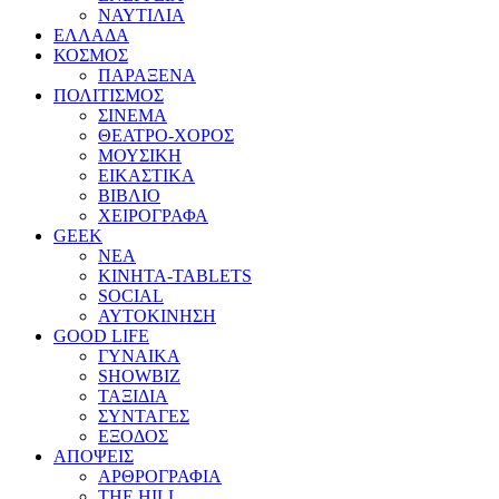
ΝΑΥΤΙΛΙΑ
ΕΛΛΑΔΑ
ΚΟΣΜΟΣ
ΠΑΡΑΞΕΝΑ
ΠΟΛΙΤΙΣΜΟΣ
ΣΙΝΕΜΑ
ΘΕΑΤΡΟ-ΧΟΡΟΣ
ΜΟΥΣΙΚΗ
ΕΙΚΑΣΤΙΚΑ
ΒΙΒΛΙΟ
ΧΕΙΡΟΓΡΑΦΑ
GEEK
ΝΕΑ
ΚΙΝΗΤΑ-TABLETS
SOCIAL
ΑΥΤΟΚΙΝΗΣΗ
GOOD LIFE
ΓΥΝΑΙΚΑ
SHOWBIZ
ΤΑΞΙΔΙΑ
ΣΥΝΤΑΓΕΣ
ΕΞΟΔΟΣ
ΑΠΟΨΕΙΣ
ΑΡΘΡΟΓΡΑΦΙΑ
THE HILL