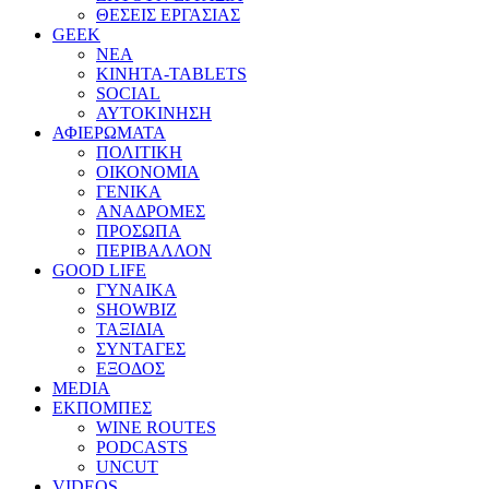
ΘΕΣΕΙΣ ΕΡΓΑΣΙΑΣ
GEEK
ΝΕΑ
ΚΙΝΗΤΑ-TABLETS
SOCIAL
ΑΥΤΟΚΙΝΗΣΗ
ΑΦΙΕΡΩΜΑΤΑ
ΠΟΛΙΤΙΚΗ
ΟΙΚΟΝΟΜΙΑ
ΓΕΝΙΚΑ
ΑΝΑΔΡΟΜΕΣ
ΠΡΟΣΩΠΑ
ΠΕΡΙΒΑΛΛΟΝ
GOOD LIFE
ΓΥΝΑΙΚΑ
SHOWBIZ
ΤΑΞΙΔΙΑ
ΣΥΝΤΑΓΕΣ
ΕΞΟΔΟΣ
MEDIA
ΕΚΠΟΜΠΕΣ
WINE ROUTES
PODCASTS
UNCUT
VIDEOS