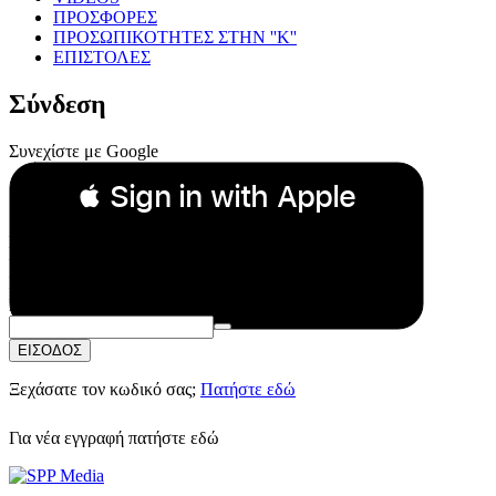
ΠΡΟΣΦΟΡΕΣ
ΠΡΟΣΩΠΙΚΟΤΗΤΕΣ ΣΤΗΝ ''Κ''
ΕΠΙΣΤΟΛΕΣ
Σύνδεση
Συνεχίστε με Google
 Sign in with Apple
Συνεχίστε με Apple
ή
Email:
Κωδικός Πρόσβασης:
ΕΙΣΟΔΟΣ
Ξεχάσατε τον κωδικό σας;
Πατήστε εδώ
Για νέα εγγραφή
πατήστε εδώ