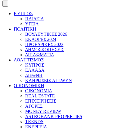
ΚΥΠΡΟΣ
ΠΑΙΔΕΙΑ
ΥΓΕΙΑ
ΠΟΛΙΤΙΚΗ
ΒΟΥΛΕΥΤΙΚΕΣ 2026
ΕΚΛΟΓΕΣ 2024
ΠΡΟΕΔΡΙΚΕΣ 2023
ΔΗΜΟΣΚΟΠΗΣΕΙΣ
ΔΙΠΛΩΜΑΤΙΑ
ΑΘΛΗΤΙΣΜΟΣ
ΚΥΠΡΟΣ
ΕΛΛΑΔΑ
ΔΙΕΘΝΗ
ΚΛΗΡΩΣΕΙΣ ALLWYN
ΟΙΚΟΝΟΜΙΚΗ
ΟΙΚΟΝΟΜΙΑ
REAL ESTATE
ΕΠΙΧΕΙΡΗΣΕΙΣ
ΑΓΟΡΕΣ
MONEY REVIEW
ASTROBANK PROPERTIES
TRENDS
ΕΝΕΡΓΕΙΑ