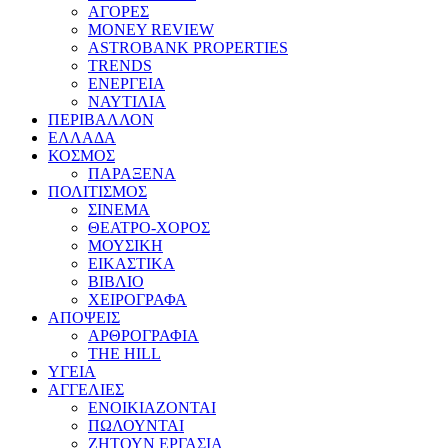
ΑΓΟΡΕΣ
MONEY REVIEW
ASTROBANK PROPERTIES
TRENDS
ΕΝΕΡΓΕΙΑ
ΝΑΥΤΙΛΙΑ
ΠΕΡΙΒΑΛΛΟΝ
ΕΛΛΑΔΑ
ΚΟΣΜΟΣ
ΠΑΡΑΞΕΝΑ
ΠΟΛΙΤΙΣΜΟΣ
ΣΙΝΕΜΑ
ΘΕΑΤΡΟ-ΧΟΡΟΣ
ΜΟΥΣΙΚΗ
ΕΙΚΑΣΤΙΚΑ
ΒΙΒΛΙΟ
ΧΕΙΡΟΓΡΑΦΑ
ΑΠΟΨΕΙΣ
ΑΡΘΡΟΓΡΑΦΙΑ
THE HILL
ΥΓΕΙΑ
ΑΓΓΕΛΙΕΣ
ΕΝΟΙΚΙΑΖΟΝΤΑΙ
ΠΩΛΟΥΝΤΑΙ
ΖΗΤΟΥΝ ΕΡΓΑΣΙΑ