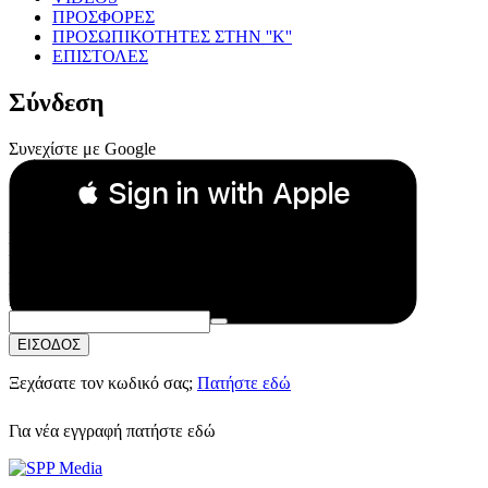
ΠΡΟΣΦΟΡΕΣ
ΠΡΟΣΩΠΙΚΟΤΗΤΕΣ ΣΤΗΝ ''Κ''
ΕΠΙΣΤΟΛΕΣ
Σύνδεση
Συνεχίστε με Google
 Sign in with Apple
Συνεχίστε με Apple
ή
Email:
Κωδικός Πρόσβασης:
ΕΙΣΟΔΟΣ
Ξεχάσατε τον κωδικό σας;
Πατήστε εδώ
Για νέα εγγραφή
πατήστε εδώ