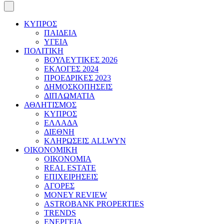
ΚΥΠΡΟΣ
ΠΑΙΔΕΙΑ
ΥΓΕΙΑ
ΠΟΛΙΤΙΚΗ
ΒΟΥΛΕΥΤΙΚΕΣ 2026
ΕΚΛΟΓΕΣ 2024
ΠΡΟΕΔΡΙΚΕΣ 2023
ΔΗΜΟΣΚΟΠΗΣΕΙΣ
ΔΙΠΛΩΜΑΤΙΑ
ΑΘΛΗΤΙΣΜΟΣ
ΚΥΠΡΟΣ
ΕΛΛΑΔΑ
ΔΙΕΘΝΗ
ΚΛΗΡΩΣΕΙΣ ALLWYN
ΟΙΚΟΝΟΜΙΚΗ
ΟΙΚΟΝΟΜΙΑ
REAL ESTATE
ΕΠΙΧΕΙΡΗΣΕΙΣ
ΑΓΟΡΕΣ
MONEY REVIEW
ASTROBANK PROPERTIES
TRENDS
ΕΝΕΡΓΕΙΑ