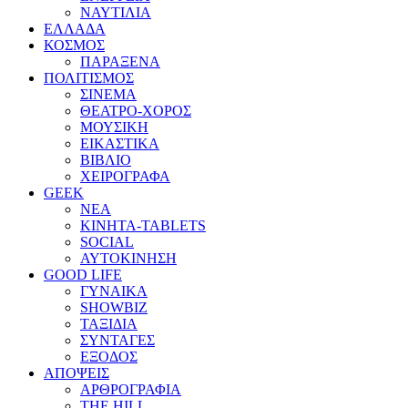
ΝΑΥΤΙΛΙΑ
ΕΛΛΑΔΑ
ΚΟΣΜΟΣ
ΠΑΡΑΞΕΝΑ
ΠΟΛΙΤΙΣΜΟΣ
ΣΙΝΕΜΑ
ΘΕΑΤΡΟ-ΧΟΡΟΣ
ΜΟΥΣΙΚΗ
ΕΙΚΑΣΤΙΚΑ
ΒΙΒΛΙΟ
ΧΕΙΡΟΓΡΑΦΑ
GEEK
ΝΕΑ
ΚΙΝΗΤΑ-TABLETS
SOCIAL
ΑΥΤΟΚΙΝΗΣΗ
GOOD LIFE
ΓΥΝΑΙΚΑ
SHOWBIZ
ΤΑΞΙΔΙΑ
ΣΥΝΤΑΓΕΣ
ΕΞΟΔΟΣ
ΑΠΟΨΕΙΣ
ΑΡΘΡΟΓΡΑΦΙΑ
THE HILL