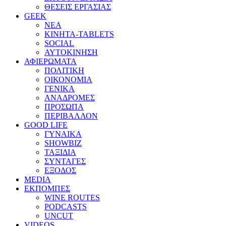
ΘΕΣΕΙΣ ΕΡΓΑΣΙΑΣ
GEEK
ΝΕΑ
ΚΙΝΗΤΑ-TABLETS
SOCIAL
ΑΥΤΟΚΙΝΗΣΗ
ΑΦΙΕΡΩΜΑΤΑ
ΠΟΛΙΤΙΚΗ
ΟΙΚΟΝΟΜΙΑ
ΓΕΝΙΚΑ
ΑΝΑΔΡΟΜΕΣ
ΠΡΟΣΩΠΑ
ΠΕΡΙΒΑΛΛΟΝ
GOOD LIFE
ΓΥΝΑΙΚΑ
SHOWBIZ
ΤΑΞΙΔΙΑ
ΣΥΝΤΑΓΕΣ
ΕΞΟΔΟΣ
MEDIA
ΕΚΠΟΜΠΕΣ
WINE ROUTES
PODCASTS
UNCUT
VIDEOS