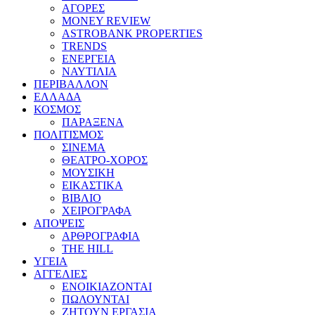
ΑΓΟΡΕΣ
MONEY REVIEW
ASTROBANK PROPERTIES
TRENDS
ΕΝΕΡΓΕΙΑ
ΝΑΥΤΙΛΙΑ
ΠΕΡΙΒΑΛΛΟΝ
ΕΛΛΑΔΑ
ΚΟΣΜΟΣ
ΠΑΡΑΞΕΝΑ
ΠΟΛΙΤΙΣΜΟΣ
ΣΙΝΕΜΑ
ΘΕΑΤΡΟ-ΧΟΡΟΣ
ΜΟΥΣΙΚΗ
ΕΙΚΑΣΤΙΚΑ
ΒΙΒΛΙΟ
ΧΕΙΡΟΓΡΑΦΑ
ΑΠΟΨΕΙΣ
ΑΡΘΡΟΓΡΑΦΙΑ
THE HILL
ΥΓΕΙΑ
ΑΓΓΕΛΙΕΣ
ΕΝΟΙΚΙΑΖΟΝΤΑΙ
ΠΩΛΟΥΝΤΑΙ
ΖΗΤΟΥΝ ΕΡΓΑΣΙΑ