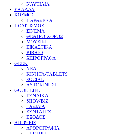
ΝΑΥΤΙΛΙΑ
ΕΛΛΑΔΑ
ΚΟΣΜΟΣ
ΠΑΡΑΞΕΝΑ
ΠΟΛΙΤΙΣΜΟΣ
ΣΙΝΕΜΑ
ΘΕΑΤΡΟ-ΧΟΡΟΣ
ΜΟΥΣΙΚΗ
ΕΙΚΑΣΤΙΚΑ
ΒΙΒΛΙΟ
ΧΕΙΡΟΓΡΑΦΑ
GEEK
ΝΕΑ
ΚΙΝΗΤΑ-TABLETS
SOCIAL
ΑΥΤΟΚΙΝΗΣΗ
GOOD LIFE
ΓΥΝΑΙΚΑ
SHOWBIZ
ΤΑΞΙΔΙΑ
ΣΥΝΤΑΓΕΣ
ΕΞΟΔΟΣ
ΑΠΟΨΕΙΣ
ΑΡΘΡΟΓΡΑΦΙΑ
THE HILL