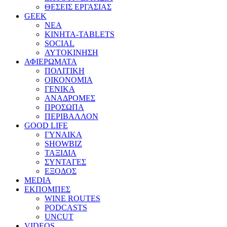
ΘΕΣΕΙΣ ΕΡΓΑΣΙΑΣ
GEEK
ΝΕΑ
ΚΙΝΗΤΑ-TABLETS
SOCIAL
ΑΥΤΟΚΙΝΗΣΗ
ΑΦΙΕΡΩΜΑΤΑ
ΠΟΛΙΤΙΚΗ
ΟΙΚΟΝΟΜΙΑ
ΓΕΝΙΚΑ
ΑΝΑΔΡΟΜΕΣ
ΠΡΟΣΩΠΑ
ΠΕΡΙΒΑΛΛΟΝ
GOOD LIFE
ΓΥΝΑΙΚΑ
SHOWBIZ
ΤΑΞΙΔΙΑ
ΣΥΝΤΑΓΕΣ
ΕΞΟΔΟΣ
MEDIA
ΕΚΠΟΜΠΕΣ
WINE ROUTES
PODCASTS
UNCUT
VIDEOS