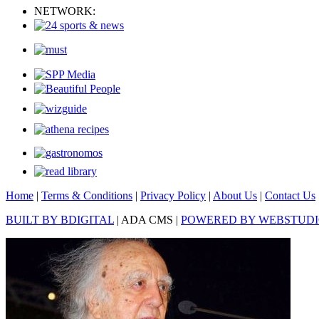
NETWORK:
Home
|
Terms & Conditions
|
Privacy Policy
|
About Us
|
Contact Us
BUILT BY BDIGITAL
| ADA CMS |
POWERED BY WEBSTUD