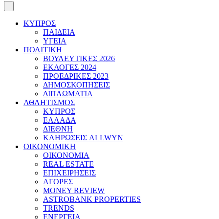
ΚΥΠΡΟΣ
ΠΑΙΔΕΙΑ
ΥΓΕΙΑ
ΠΟΛΙΤΙΚΗ
ΒΟΥΛΕΥΤΙΚΕΣ 2026
ΕΚΛΟΓΕΣ 2024
ΠΡΟΕΔΡΙΚΕΣ 2023
ΔΗΜΟΣΚΟΠΗΣΕΙΣ
ΔΙΠΛΩΜΑΤΙΑ
ΑΘΛΗΤΙΣΜΟΣ
ΚΥΠΡΟΣ
ΕΛΛΑΔΑ
ΔΙΕΘΝΗ
ΚΛΗΡΩΣΕΙΣ ALLWYN
ΟΙΚΟΝΟΜΙΚΗ
ΟΙΚΟΝΟΜΙΑ
REAL ESTATE
ΕΠΙΧΕΙΡΗΣΕΙΣ
ΑΓΟΡΕΣ
MONEY REVIEW
ASTROBANK PROPERTIES
TRENDS
ΕΝΕΡΓΕΙΑ