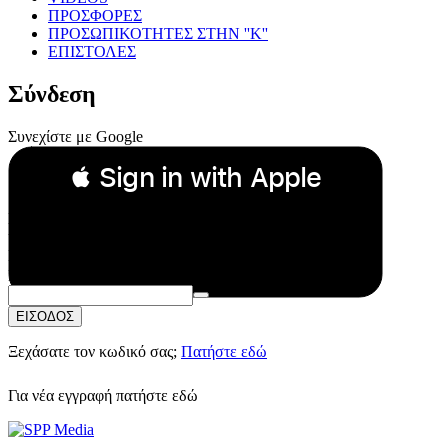
ΠΡΟΣΦΟΡΕΣ
ΠΡΟΣΩΠΙΚΟΤΗΤΕΣ ΣΤΗΝ ''Κ''
ΕΠΙΣΤΟΛΕΣ
Σύνδεση
Συνεχίστε με Google
 Sign in with Apple
Συνεχίστε με Apple
ή
Email:
Κωδικός Πρόσβασης:
ΕΙΣΟΔΟΣ
Ξεχάσατε τον κωδικό σας;
Πατήστε εδώ
Για νέα εγγραφή
πατήστε εδώ