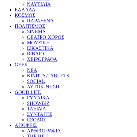
ΝΑΥΤΙΛΙΑ
ΕΛΛΑΔΑ
ΚΟΣΜΟΣ
ΠΑΡΑΞΕΝΑ
ΠΟΛΙΤΙΣΜΟΣ
ΣΙΝΕΜΑ
ΘΕΑΤΡΟ-ΧΟΡΟΣ
ΜΟΥΣΙΚΗ
ΕΙΚΑΣΤΙΚΑ
ΒΙΒΛΙΟ
ΧΕΙΡΟΓΡΑΦΑ
GEEK
ΝΕΑ
ΚΙΝΗΤΑ-TABLETS
SOCIAL
ΑΥΤΟΚΙΝΗΣΗ
GOOD LIFE
ΓΥΝΑΙΚΑ
SHOWBIZ
ΤΑΞΙΔΙΑ
ΣΥΝΤΑΓΕΣ
ΕΞΟΔΟΣ
ΑΠΟΨΕΙΣ
ΑΡΘΡΟΓΡΑΦΙΑ
THE HILL