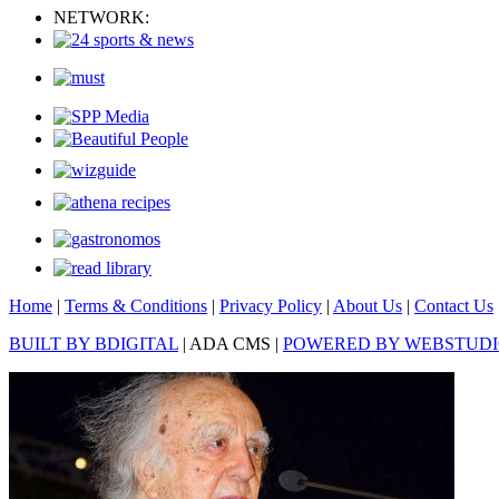
NETWORK:
Home
|
Terms & Conditions
|
Privacy Policy
|
About Us
|
Contact Us
BUILT BY BDIGITAL
| ADA CMS |
POWERED BY WEBSTUD