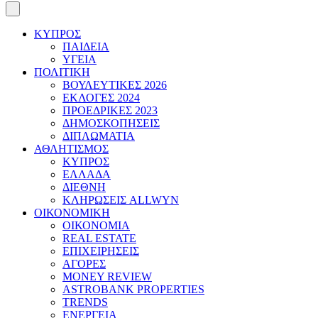
ΚΥΠΡΟΣ
ΠΑΙΔΕΙΑ
ΥΓΕΙΑ
ΠΟΛΙΤΙΚΗ
ΒΟΥΛΕΥΤΙΚΕΣ 2026
ΕΚΛΟΓΕΣ 2024
ΠΡΟΕΔΡΙΚΕΣ 2023
ΔΗΜΟΣΚΟΠΗΣΕΙΣ
ΔΙΠΛΩΜΑΤΙΑ
ΑΘΛΗΤΙΣΜΟΣ
ΚΥΠΡΟΣ
ΕΛΛΑΔΑ
ΔΙΕΘΝΗ
ΚΛΗΡΩΣΕΙΣ ALLWYN
ΟΙΚΟΝΟΜΙΚΗ
ΟΙΚΟΝΟΜΙΑ
REAL ESTATE
ΕΠΙΧΕΙΡΗΣΕΙΣ
ΑΓΟΡΕΣ
MONEY REVIEW
ASTROBANK PROPERTIES
TRENDS
ΕΝΕΡΓΕΙΑ