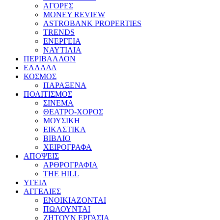
ΑΓΟΡΕΣ
MONEY REVIEW
ASTROBANK PROPERTIES
TRENDS
ΕΝΕΡΓΕΙΑ
ΝΑΥΤΙΛΙΑ
ΠΕΡΙΒΑΛΛΟΝ
ΕΛΛΑΔΑ
ΚΟΣΜΟΣ
ΠΑΡΑΞΕΝΑ
ΠΟΛΙΤΙΣΜΟΣ
ΣΙΝΕΜΑ
ΘΕΑΤΡΟ-ΧΟΡΟΣ
ΜΟΥΣΙΚΗ
ΕΙΚΑΣΤΙΚΑ
ΒΙΒΛΙΟ
ΧΕΙΡΟΓΡΑΦΑ
ΑΠΟΨΕΙΣ
ΑΡΘΡΟΓΡΑΦΙΑ
THE HILL
ΥΓΕΙΑ
ΑΓΓΕΛΙΕΣ
ΕΝΟΙΚΙΑΖΟΝΤΑΙ
ΠΩΛΟΥΝΤΑΙ
ΖΗΤΟΥΝ ΕΡΓΑΣΙΑ