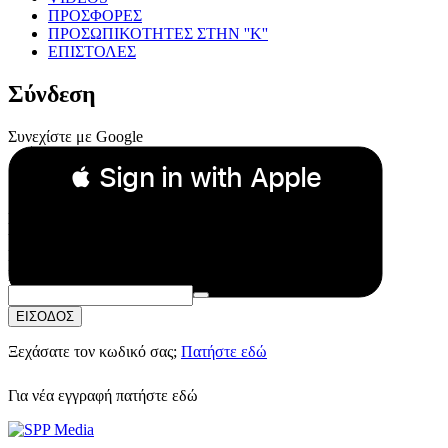
ΠΡΟΣΦΟΡΕΣ
ΠΡΟΣΩΠΙΚΟΤΗΤΕΣ ΣΤΗΝ ''Κ''
ΕΠΙΣΤΟΛΕΣ
Σύνδεση
Συνεχίστε με Google
 Sign in with Apple
Συνεχίστε με Apple
ή
Email:
Κωδικός Πρόσβασης:
ΕΙΣΟΔΟΣ
Ξεχάσατε τον κωδικό σας;
Πατήστε εδώ
Για νέα εγγραφή
πατήστε εδώ