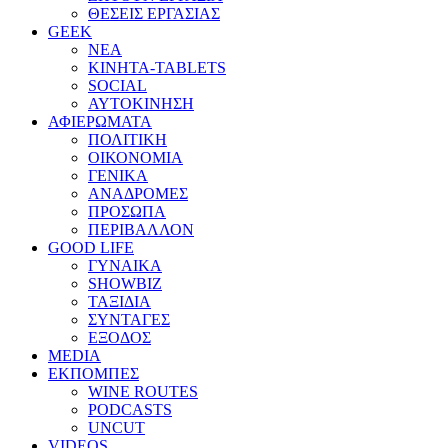
ΘΕΣΕΙΣ ΕΡΓΑΣΙΑΣ
GEEK
ΝΕΑ
ΚΙΝΗΤΑ-TABLETS
SOCIAL
ΑΥΤΟΚΙΝΗΣΗ
ΑΦΙΕΡΩΜΑΤΑ
ΠΟΛΙΤΙΚΗ
ΟΙΚΟΝΟΜΙΑ
ΓΕΝΙΚΑ
ΑΝΑΔΡΟΜΕΣ
ΠΡΟΣΩΠΑ
ΠΕΡΙΒΑΛΛΟΝ
GOOD LIFE
ΓΥΝΑΙΚΑ
SHOWBIZ
ΤΑΞΙΔΙΑ
ΣΥΝΤΑΓΕΣ
ΕΞΟΔΟΣ
MEDIA
ΕΚΠΟΜΠΕΣ
WINE ROUTES
PODCASTS
UNCUT
VIDEOS