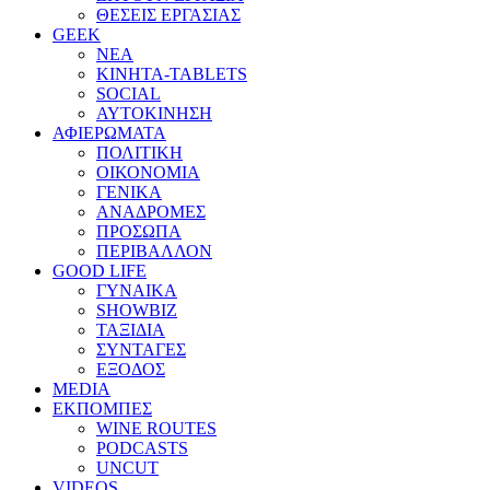
ΘΕΣΕΙΣ ΕΡΓΑΣΙΑΣ
GEEK
ΝΕΑ
ΚΙΝΗΤΑ-TABLETS
SOCIAL
ΑΥΤΟΚΙΝΗΣΗ
ΑΦΙΕΡΩΜΑΤΑ
ΠΟΛΙΤΙΚΗ
ΟΙΚΟΝΟΜΙΑ
ΓΕΝΙΚΑ
ΑΝΑΔΡΟΜΕΣ
ΠΡΟΣΩΠΑ
ΠΕΡΙΒΑΛΛΟΝ
GOOD LIFE
ΓΥΝΑΙΚΑ
SHOWBIZ
ΤΑΞΙΔΙΑ
ΣΥΝΤΑΓΕΣ
ΕΞΟΔΟΣ
MEDIA
ΕΚΠΟΜΠΕΣ
WINE ROUTES
PODCASTS
UNCUT
VIDEOS