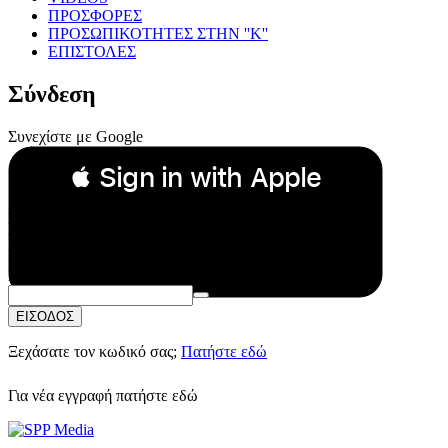
ΠΡΟΣΦΟΡΕΣ
ΠΡΟΣΩΠΙΚΟΤΗΤΕΣ ΣΤΗΝ ''Κ''
ΕΠΙΣΤΟΛΕΣ
Σύνδεση
Συνεχίστε με Google
 Sign in with Apple
Συνεχίστε με Apple
ή
Email:
Κωδικός Πρόσβασης:
ΕΙΣΟΔΟΣ
Ξεχάσατε τον κωδικό σας;
Πατήστε εδώ
Για νέα εγγραφή
πατήστε εδώ