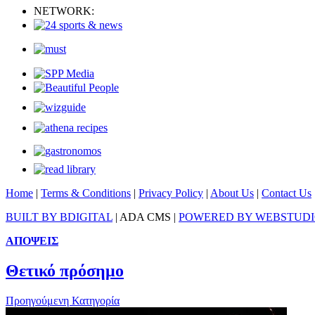
NETWORK:
Home
|
Terms & Conditions
|
Privacy Policy
|
About Us
|
Contact Us
BUILT BY BDIGITAL
| ADA CMS |
POWERED BY WEBSTUD
ΑΠΟΨΕΙΣ
Θετικό πρόσημο
Προηγούμενη Κατηγορία