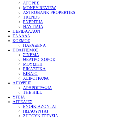
ΑΓΟΡΕΣ
MONEY REVIEW
ASTROBANK PROPERTIES
TRENDS
ΕΝΕΡΓΕΙΑ
ΝΑΥΤΙΛΙΑ
ΠΕΡΙΒΑΛΛΟΝ
ΕΛΛΑΔΑ
ΚΟΣΜΟΣ
ΠΑΡΑΞΕΝΑ
ΠΟΛΙΤΙΣΜΟΣ
ΣΙΝΕΜΑ
ΘΕΑΤΡΟ-ΧΟΡΟΣ
ΜΟΥΣΙΚΗ
ΕΙΚΑΣΤΙΚΑ
ΒΙΒΛΙΟ
ΧΕΙΡΟΓΡΑΦΑ
ΑΠΟΨΕΙΣ
ΑΡΘΡΟΓΡΑΦΙΑ
THE HILL
ΥΓΕΙΑ
ΑΓΓΕΛΙΕΣ
ΕΝΟΙΚΙΑΖΟΝΤΑΙ
ΠΩΛΟΥΝΤΑΙ
ΖΗΤΟΥΝ ΕΡΓΑΣΙΑ