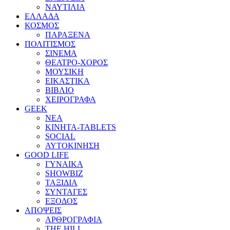
ΝΑΥΤΙΛΙΑ
ΕΛΛΑΔΑ
ΚΟΣΜΟΣ
ΠΑΡΑΞΕΝΑ
ΠΟΛΙΤΙΣΜΟΣ
ΣΙΝΕΜΑ
ΘΕΑΤΡΟ-ΧΟΡΟΣ
ΜΟΥΣΙΚΗ
ΕΙΚΑΣΤΙΚΑ
ΒΙΒΛΙΟ
ΧΕΙΡΟΓΡΑΦΑ
GEEK
ΝΕΑ
ΚΙΝΗΤΑ-TABLETS
SOCIAL
ΑΥΤΟΚΙΝΗΣΗ
GOOD LIFE
ΓΥΝΑΙΚΑ
SHOWBIZ
ΤΑΞΙΔΙΑ
ΣΥΝΤΑΓΕΣ
ΕΞΟΔΟΣ
ΑΠΟΨΕΙΣ
ΑΡΘΡΟΓΡΑΦΙΑ
THE HILL