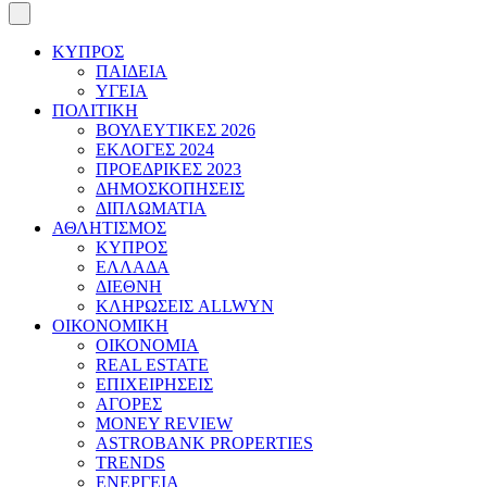
ΚΥΠΡΟΣ
ΠΑΙΔΕΙΑ
ΥΓΕΙΑ
ΠΟΛΙΤΙΚΗ
ΒΟΥΛΕΥΤΙΚΕΣ 2026
ΕΚΛΟΓΕΣ 2024
ΠΡΟΕΔΡΙΚΕΣ 2023
ΔΗΜΟΣΚΟΠΗΣΕΙΣ
ΔΙΠΛΩΜΑΤΙΑ
ΑΘΛΗΤΙΣΜΟΣ
ΚΥΠΡΟΣ
ΕΛΛΑΔΑ
ΔΙΕΘΝΗ
ΚΛΗΡΩΣΕΙΣ ALLWYN
ΟΙΚΟΝΟΜΙΚΗ
ΟΙΚΟΝΟΜΙΑ
REAL ESTATE
ΕΠΙΧΕΙΡΗΣΕΙΣ
ΑΓΟΡΕΣ
MONEY REVIEW
ASTROBANK PROPERTIES
TRENDS
ΕΝΕΡΓΕΙΑ