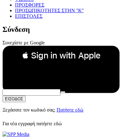
ΠΡΟΣΦΟΡΕΣ
ΠΡΟΣΩΠΙΚΟΤΗΤΕΣ ΣΤΗΝ ''Κ''
ΕΠΙΣΤΟΛΕΣ
Σύνδεση
Συνεχίστε με Google
 Sign in with Apple
Συνεχίστε με Apple
ή
Email:
Κωδικός Πρόσβασης:
ΕΙΣΟΔΟΣ
Ξεχάσατε τον κωδικό σας;
Πατήστε εδώ
Για νέα εγγραφή
πατήστε εδώ