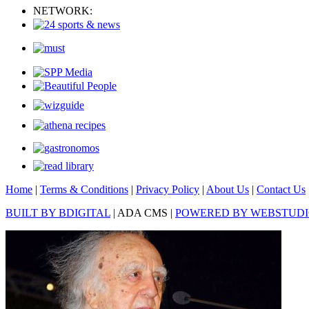
NETWORK:
Home
|
Terms & Conditions
|
Privacy Policy
|
About Us
|
Contact Us
BUILT BY BDIGITAL
| ADA CMS |
POWERED BY WEBSTUD