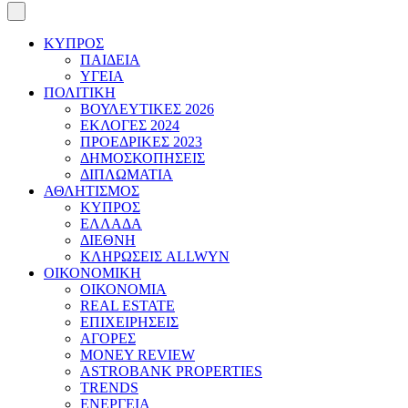
ΚΥΠΡΟΣ
ΠΑΙΔΕΙΑ
ΥΓΕΙΑ
ΠΟΛΙΤΙΚΗ
ΒΟΥΛΕΥΤΙΚΕΣ 2026
ΕΚΛΟΓΕΣ 2024
ΠΡΟΕΔΡΙΚΕΣ 2023
ΔΗΜΟΣΚΟΠΗΣΕΙΣ
ΔΙΠΛΩΜΑΤΙΑ
ΑΘΛΗΤΙΣΜΟΣ
ΚΥΠΡΟΣ
ΕΛΛΑΔΑ
ΔΙΕΘΝΗ
ΚΛΗΡΩΣΕΙΣ ALLWYN
ΟΙΚΟΝΟΜΙΚΗ
ΟΙΚΟΝΟΜΙΑ
REAL ESTATE
ΕΠΙΧΕΙΡΗΣΕΙΣ
ΑΓΟΡΕΣ
MONEY REVIEW
ASTROBANK PROPERTIES
TRENDS
ΕΝΕΡΓΕΙΑ