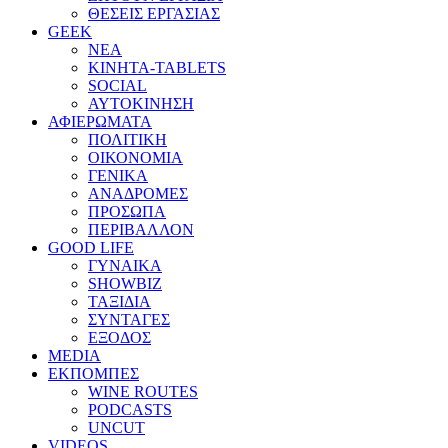
ΘΕΣΕΙΣ ΕΡΓΑΣΙΑΣ
GEEK
ΝΕΑ
ΚΙΝΗΤΑ-TABLETS
SOCIAL
ΑΥΤΟΚΙΝΗΣΗ
ΑΦΙΕΡΩΜΑΤΑ
ΠΟΛΙΤΙΚΗ
ΟΙΚΟΝΟΜΙΑ
ΓΕΝΙΚΑ
ΑΝΑΔΡΟΜΕΣ
ΠΡΟΣΩΠΑ
ΠΕΡΙΒΑΛΛΟΝ
GOOD LIFE
ΓΥΝΑΙΚΑ
SHOWBIZ
ΤΑΞΙΔΙΑ
ΣΥΝΤΑΓΕΣ
ΕΞΟΔΟΣ
MEDIA
ΕΚΠΟΜΠΕΣ
WINE ROUTES
PODCASTS
UNCUT
VIDEOS