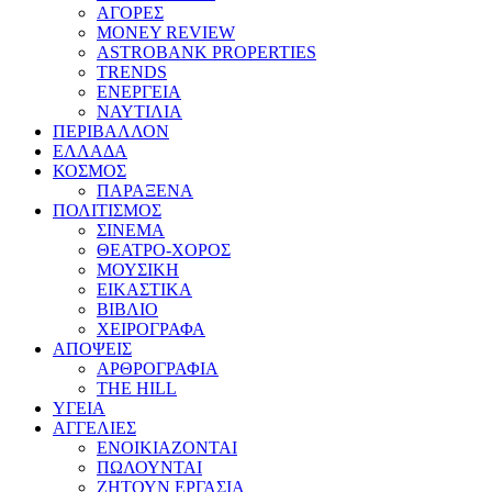
ΑΓΟΡΕΣ
MONEY REVIEW
ASTROBANK PROPERTIES
TRENDS
ΕΝΕΡΓΕΙΑ
ΝΑΥΤΙΛΙΑ
ΠΕΡΙΒΑΛΛΟΝ
ΕΛΛΑΔΑ
ΚΟΣΜΟΣ
ΠΑΡΑΞΕΝΑ
ΠΟΛΙΤΙΣΜΟΣ
ΣΙΝΕΜΑ
ΘΕΑΤΡΟ-ΧΟΡΟΣ
ΜΟΥΣΙΚΗ
ΕΙΚΑΣΤΙΚΑ
ΒΙΒΛΙΟ
ΧΕΙΡΟΓΡΑΦΑ
ΑΠΟΨΕΙΣ
ΑΡΘΡΟΓΡΑΦΙΑ
THE HILL
ΥΓΕΙΑ
ΑΓΓΕΛΙΕΣ
ΕΝΟΙΚΙΑΖΟΝΤΑΙ
ΠΩΛΟΥΝΤΑΙ
ΖΗΤΟΥΝ ΕΡΓΑΣΙΑ