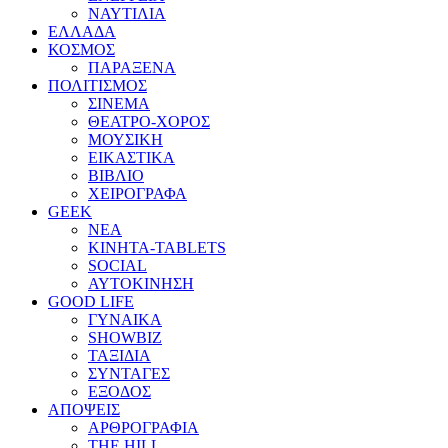
ΝΑΥΤΙΛΙΑ
ΕΛΛΑΔΑ
ΚΟΣΜΟΣ
ΠΑΡΑΞΕΝΑ
ΠΟΛΙΤΙΣΜΟΣ
ΣΙΝΕΜΑ
ΘΕΑΤΡΟ-ΧΟΡΟΣ
ΜΟΥΣΙΚΗ
ΕΙΚΑΣΤΙΚΑ
ΒΙΒΛΙΟ
ΧΕΙΡΟΓΡΑΦΑ
GEEK
ΝΕΑ
ΚΙΝΗΤΑ-TABLETS
SOCIAL
ΑΥΤΟΚΙΝΗΣΗ
GOOD LIFE
ΓΥΝΑΙΚΑ
SHOWBIZ
ΤΑΞΙΔΙΑ
ΣΥΝΤΑΓΕΣ
ΕΞΟΔΟΣ
ΑΠΟΨΕΙΣ
ΑΡΘΡΟΓΡΑΦΙΑ
THE HILL