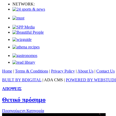
NETWORK:
Home
|
Terms & Conditions
|
Privacy Policy
|
About Us
|
Contact Us
BUILT BY BDIGITAL
| ADA CMS |
POWERED BY WEBSTUD
ΑΠΟΨΕΙΣ
Θετικό πρόσημο
Προηγούμενη Κατηγορία