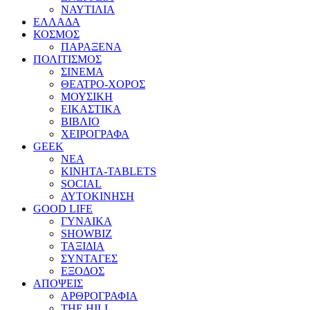
ΝΑΥΤΙΛΙΑ
ΕΛΛΑΔΑ
ΚΟΣΜΟΣ
ΠΑΡΑΞΕΝΑ
ΠΟΛΙΤΙΣΜΟΣ
ΣΙΝΕΜΑ
ΘΕΑΤΡΟ-ΧΟΡΟΣ
ΜΟΥΣΙΚΗ
ΕΙΚΑΣΤΙΚΑ
ΒΙΒΛΙΟ
ΧΕΙΡΟΓΡΑΦΑ
GEEK
ΝΕΑ
ΚΙΝΗΤΑ-TABLETS
SOCIAL
ΑΥΤΟΚΙΝΗΣΗ
GOOD LIFE
ΓΥΝΑΙΚΑ
SHOWBIZ
ΤΑΞΙΔΙΑ
ΣΥΝΤΑΓΕΣ
ΕΞΟΔΟΣ
ΑΠΟΨΕΙΣ
ΑΡΘΡΟΓΡΑΦΙΑ
THE HILL