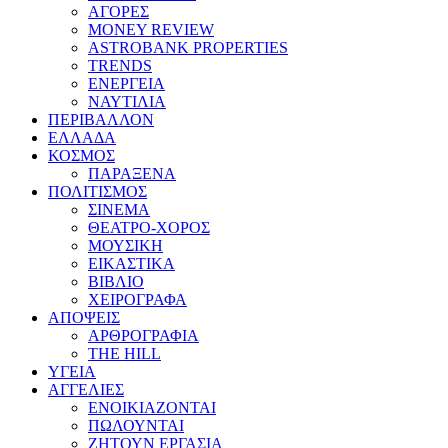
ΑΓΟΡΕΣ
MONEY REVIEW
ASTROBANK PROPERTIES
TRENDS
ΕΝΕΡΓΕΙΑ
ΝΑΥΤΙΛΙΑ
ΠΕΡΙΒΑΛΛΟΝ
ΕΛΛΑΔΑ
ΚΟΣΜΟΣ
ΠΑΡΑΞΕΝΑ
ΠΟΛΙΤΙΣΜΟΣ
ΣΙΝΕΜΑ
ΘΕΑΤΡΟ-ΧΟΡΟΣ
ΜΟΥΣΙΚΗ
ΕΙΚΑΣΤΙΚΑ
ΒΙΒΛΙΟ
ΧΕΙΡΟΓΡΑΦΑ
ΑΠΟΨΕΙΣ
ΑΡΘΡΟΓΡΑΦΙΑ
THE HILL
ΥΓΕΙΑ
ΑΓΓΕΛΙΕΣ
ΕΝΟΙΚΙΑΖΟΝΤΑΙ
ΠΩΛΟΥΝΤΑΙ
ΖΗΤΟΥΝ ΕΡΓΑΣΙΑ