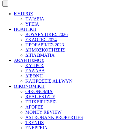
ΚΥΠΡΟΣ
ΠΑΙΔΕΙΑ
ΥΓΕΙΑ
ΠΟΛΙΤΙΚΗ
ΒΟΥΛΕΥΤΙΚΕΣ 2026
ΕΚΛΟΓΕΣ 2024
ΠΡΟΕΔΡΙΚΕΣ 2023
ΔΗΜΟΣΚΟΠΗΣΕΙΣ
ΔΙΠΛΩΜΑΤΙΑ
ΑΘΛΗΤΙΣΜΟΣ
ΚΥΠΡΟΣ
ΕΛΛΑΔΑ
ΔΙΕΘΝΗ
ΚΛΗΡΩΣΕΙΣ ALLWYN
ΟΙΚΟΝΟΜΙΚΗ
ΟΙΚΟΝΟΜΙΑ
REAL ESTATE
ΕΠΙΧΕΙΡΗΣΕΙΣ
ΑΓΟΡΕΣ
MONEY REVIEW
ASTROBANK PROPERTIES
TRENDS
ΕΝΕΡΓΕΙΑ