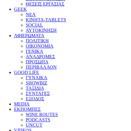
ΘΕΣΕΙΣ ΕΡΓΑΣΙΑΣ
GEEK
ΝΕΑ
ΚΙΝΗΤΑ-TABLETS
SOCIAL
ΑΥΤΟΚΙΝΗΣΗ
ΑΦΙΕΡΩΜΑΤΑ
ΠΟΛΙΤΙΚΗ
ΟΙΚΟΝΟΜΙΑ
ΓΕΝΙΚΑ
ΑΝΑΔΡΟΜΕΣ
ΠΡΟΣΩΠΑ
ΠΕΡΙΒΑΛΛΟΝ
GOOD LIFE
ΓΥΝΑΙΚΑ
SHOWBIZ
ΤΑΞΙΔΙΑ
ΣΥΝΤΑΓΕΣ
ΕΞΟΔΟΣ
MEDIA
ΕΚΠΟΜΠΕΣ
WINE ROUTES
PODCASTS
UNCUT
VIDEOS