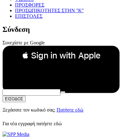
ΠΡΟΣΦΟΡΕΣ
ΠΡΟΣΩΠΙΚΟΤΗΤΕΣ ΣΤΗΝ ''Κ''
ΕΠΙΣΤΟΛΕΣ
Σύνδεση
Συνεχίστε με Google
 Sign in with Apple
Συνεχίστε με Apple
ή
Email:
Κωδικός Πρόσβασης:
ΕΙΣΟΔΟΣ
Ξεχάσατε τον κωδικό σας;
Πατήστε εδώ
Για νέα εγγραφή
πατήστε εδώ