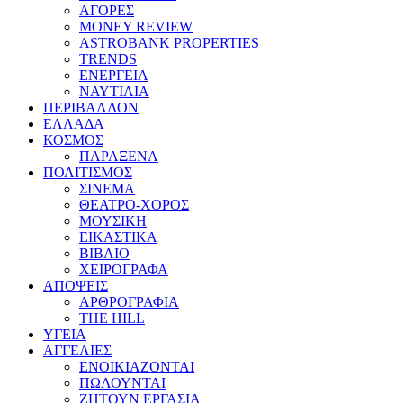
ΑΓΟΡΕΣ
MONEY REVIEW
ASTROBANK PROPERTIES
TRENDS
ΕΝΕΡΓΕΙΑ
ΝΑΥΤΙΛΙΑ
ΠΕΡΙΒΑΛΛΟΝ
ΕΛΛΑΔΑ
ΚΟΣΜΟΣ
ΠΑΡΑΞΕΝΑ
ΠΟΛΙΤΙΣΜΟΣ
ΣΙΝΕΜΑ
ΘΕΑΤΡΟ-ΧΟΡΟΣ
ΜΟΥΣΙΚΗ
ΕΙΚΑΣΤΙΚΑ
ΒΙΒΛΙΟ
ΧΕΙΡΟΓΡΑΦΑ
ΑΠΟΨΕΙΣ
ΑΡΘΡΟΓΡΑΦΙΑ
THE HILL
ΥΓΕΙΑ
ΑΓΓΕΛΙΕΣ
ΕΝΟΙΚΙΑΖΟΝΤΑΙ
ΠΩΛΟΥΝΤΑΙ
ΖΗΤΟΥΝ ΕΡΓΑΣΙΑ