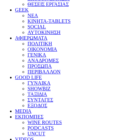
ΘΕΣΕΙΣ ΕΡΓΑΣΙΑΣ
GEEK
ΝΕΑ
ΚΙΝΗΤΑ-TABLETS
SOCIAL
ΑΥΤΟΚΙΝΗΣΗ
ΑΦΙΕΡΩΜΑΤΑ
ΠΟΛΙΤΙΚΗ
ΟΙΚΟΝΟΜΙΑ
ΓΕΝΙΚΑ
ΑΝΑΔΡΟΜΕΣ
ΠΡΟΣΩΠΑ
ΠΕΡΙΒΑΛΛΟΝ
GOOD LIFE
ΓΥΝΑΙΚΑ
SHOWBIZ
ΤΑΞΙΔΙΑ
ΣΥΝΤΑΓΕΣ
ΕΞΟΔΟΣ
MEDIA
ΕΚΠΟΜΠΕΣ
WINE ROUTES
PODCASTS
UNCUT
VIDEOS