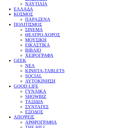
ΝΑΥΤΙΛΙΑ
ΕΛΛΑΔΑ
ΚΟΣΜΟΣ
ΠΑΡΑΞΕΝΑ
ΠΟΛΙΤΙΣΜΟΣ
ΣΙΝΕΜΑ
ΘΕΑΤΡΟ-ΧΟΡΟΣ
ΜΟΥΣΙΚΗ
ΕΙΚΑΣΤΙΚΑ
ΒΙΒΛΙΟ
ΧΕΙΡΟΓΡΑΦΑ
GEEK
ΝΕΑ
ΚΙΝΗΤΑ-TABLETS
SOCIAL
ΑΥΤΟΚΙΝΗΣΗ
GOOD LIFE
ΓΥΝΑΙΚΑ
SHOWBIZ
ΤΑΞΙΔΙΑ
ΣΥΝΤΑΓΕΣ
ΕΞΟΔΟΣ
ΑΠΟΨΕΙΣ
ΑΡΘΡΟΓΡΑΦΙΑ
THE HILL