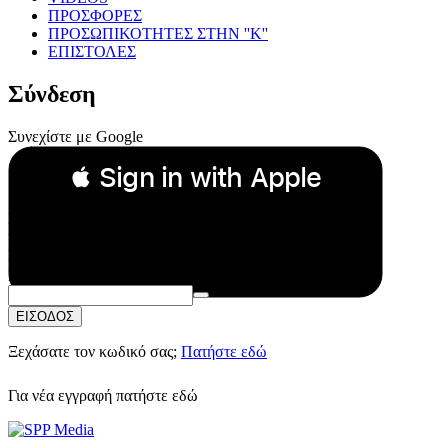
ΠΡΟΣΦΟΡΕΣ
ΠΡΟΣΩΠΙΚΟΤΗΤΕΣ ΣΤΗΝ ''Κ''
ΕΠΙΣΤΟΛΕΣ
Σύνδεση
Συνεχίστε με Google
 Sign in with Apple
Συνεχίστε με Apple
ή
Email:
Κωδικός Πρόσβασης:
ΕΙΣΟΔΟΣ
Ξεχάσατε τον κωδικό σας;
Πατήστε εδώ
Για νέα εγγραφή
πατήστε εδώ