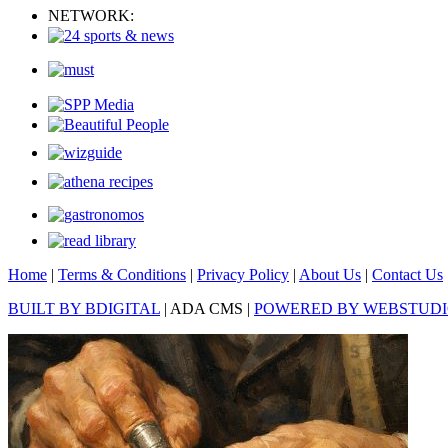
NETWORK:
Home
|
Terms & Conditions
|
Privacy Policy
|
About Us
|
Contact Us
BUILT BY BDIGITAL
| ADA CMS |
POWERED BY WEBSTUD