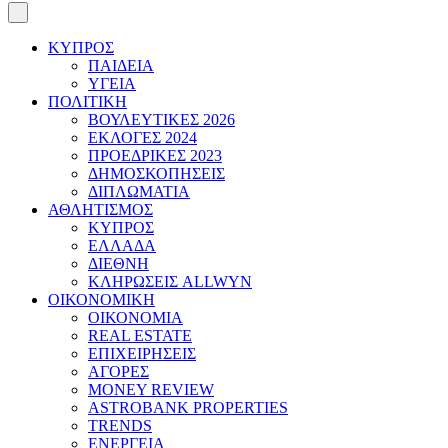
ΚΥΠΡΟΣ
ΠΑΙΔΕΙΑ
ΥΓΕΙΑ
ΠΟΛΙΤΙΚΗ
ΒΟΥΛΕΥΤΙΚΕΣ 2026
ΕΚΛΟΓΕΣ 2024
ΠΡΟΕΔΡΙΚΕΣ 2023
ΔΗΜΟΣΚΟΠΗΣΕΙΣ
ΔΙΠΛΩΜΑΤΙΑ
ΑΘΛΗΤΙΣΜΟΣ
ΚΥΠΡΟΣ
ΕΛΛΑΔΑ
ΔΙΕΘΝΗ
ΚΛΗΡΩΣΕΙΣ ALLWYN
ΟΙΚΟΝΟΜΙΚΗ
ΟΙΚΟΝΟΜΙΑ
REAL ESTATE
ΕΠΙΧΕΙΡΗΣΕΙΣ
ΑΓΟΡΕΣ
MONEY REVIEW
ASTROBANK PROPERTIES
TRENDS
ΕΝΕΡΓΕΙΑ