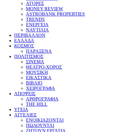
ΑΓΟΡΕΣ
MONEY REVIEW
ASTROBANK PROPERTIES
TRENDS
ΕΝΕΡΓΕΙΑ
ΝΑΥΤΙΛΙΑ
ΠΕΡΙΒΑΛΛΟΝ
ΕΛΛΑΔΑ
ΚΟΣΜΟΣ
ΠΑΡΑΞΕΝΑ
ΠΟΛΙΤΙΣΜΟΣ
ΣΙΝΕΜΑ
ΘΕΑΤΡΟ-ΧΟΡΟΣ
ΜΟΥΣΙΚΗ
ΕΙΚΑΣΤΙΚΑ
ΒΙΒΛΙΟ
ΧΕΙΡΟΓΡΑΦΑ
ΑΠΟΨΕΙΣ
ΑΡΘΡΟΓΡΑΦΙΑ
THE HILL
ΥΓΕΙΑ
ΑΓΓΕΛΙΕΣ
ΕΝΟΙΚΙΑΖΟΝΤΑΙ
ΠΩΛΟΥΝΤΑΙ
ΖΗΤΟΥΝ ΕΡΓΑΣΙΑ