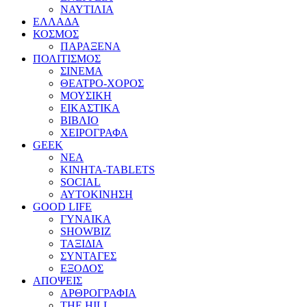
ΝΑΥΤΙΛΙΑ
ΕΛΛΑΔΑ
ΚΟΣΜΟΣ
ΠΑΡΑΞΕΝΑ
ΠΟΛΙΤΙΣΜΟΣ
ΣΙΝΕΜΑ
ΘΕΑΤΡΟ-ΧΟΡΟΣ
ΜΟΥΣΙΚΗ
ΕΙΚΑΣΤΙΚΑ
ΒΙΒΛΙΟ
ΧΕΙΡΟΓΡΑΦΑ
GEEK
ΝΕΑ
ΚΙΝΗΤΑ-TABLETS
SOCIAL
ΑΥΤΟΚΙΝΗΣΗ
GOOD LIFE
ΓΥΝΑΙΚΑ
SHOWBIZ
ΤΑΞΙΔΙΑ
ΣΥΝΤΑΓΕΣ
ΕΞΟΔΟΣ
ΑΠΟΨΕΙΣ
ΑΡΘΡΟΓΡΑΦΙΑ
THE HILL