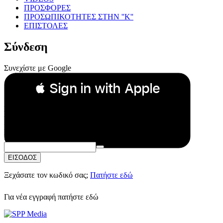
ΠΡΟΣΦΟΡΕΣ
ΠΡΟΣΩΠΙΚΟΤΗΤΕΣ ΣΤΗΝ ''Κ''
ΕΠΙΣΤΟΛΕΣ
Σύνδεση
Συνεχίστε με Google
 Sign in with Apple
Συνεχίστε με Apple
ή
Email:
Κωδικός Πρόσβασης:
ΕΙΣΟΔΟΣ
Ξεχάσατε τον κωδικό σας;
Πατήστε εδώ
Για νέα εγγραφή
πατήστε εδώ