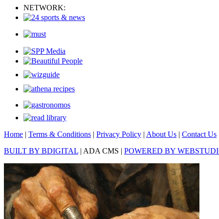
NETWORK:
Home
|
Terms & Conditions
|
Privacy Policy
|
About Us
|
Contact Us
BUILT BY BDIGITAL
| ADA CMS |
POWERED BY WEBSTUD