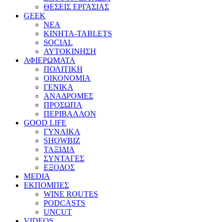
ΘΕΣΕΙΣ ΕΡΓΑΣΙΑΣ
GEEK
ΝΕΑ
ΚΙΝΗΤΑ-TABLETS
SOCIAL
ΑΥΤΟΚΙΝΗΣΗ
ΑΦΙΕΡΩΜΑΤΑ
ΠΟΛΙΤΙΚΗ
ΟΙΚΟΝΟΜΙΑ
ΓΕΝΙΚΑ
ΑΝΑΔΡΟΜΕΣ
ΠΡΟΣΩΠΑ
ΠΕΡΙΒΑΛΛΟΝ
GOOD LIFE
ΓΥΝΑΙΚΑ
SHOWBIZ
ΤΑΞΙΔΙΑ
ΣΥΝΤΑΓΕΣ
ΕΞΟΔΟΣ
MEDIA
ΕΚΠΟΜΠΕΣ
WINE ROUTES
PODCASTS
UNCUT
VIDEOS