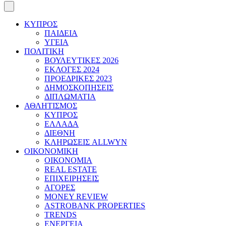
ΚΥΠΡΟΣ
ΠΑΙΔΕΙΑ
ΥΓΕΙΑ
ΠΟΛΙΤΙΚΗ
ΒΟΥΛΕΥΤΙΚΕΣ 2026
ΕΚΛΟΓΕΣ 2024
ΠΡΟΕΔΡΙΚΕΣ 2023
ΔΗΜΟΣΚΟΠΗΣΕΙΣ
ΔΙΠΛΩΜΑΤΙΑ
ΑΘΛΗΤΙΣΜΟΣ
ΚΥΠΡΟΣ
ΕΛΛΑΔΑ
ΔΙΕΘΝΗ
ΚΛΗΡΩΣΕΙΣ ALLWYN
ΟΙΚΟΝΟΜΙΚΗ
ΟΙΚΟΝΟΜΙΑ
REAL ESTATE
ΕΠΙΧΕΙΡΗΣΕΙΣ
ΑΓΟΡΕΣ
MONEY REVIEW
ASTROBANK PROPERTIES
TRENDS
ΕΝΕΡΓΕΙΑ