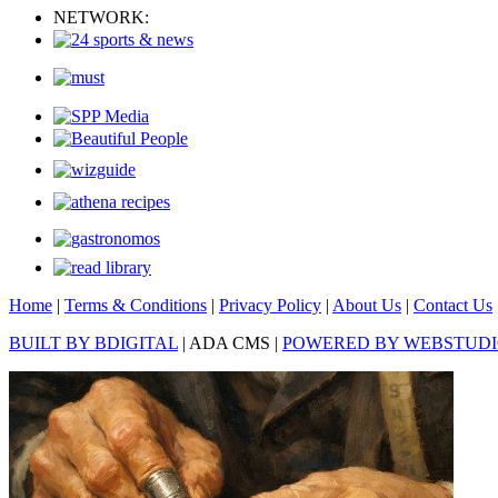
NETWORK:
Home
|
Terms & Conditions
|
Privacy Policy
|
About Us
|
Contact Us
BUILT BY BDIGITAL
| ADA CMS |
POWERED BY WEBSTUD