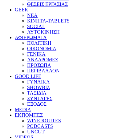
ΘΕΣΕΙΣ ΕΡΓΑΣΙΑΣ
GEEK
ΝΕΑ
ΚΙΝΗΤΑ-TABLETS
SOCIAL
ΑΥΤΟΚΙΝΗΣΗ
ΑΦΙΕΡΩΜΑΤΑ
ΠΟΛΙΤΙΚΗ
ΟΙΚΟΝΟΜΙΑ
ΓΕΝΙΚΑ
ΑΝΑΔΡΟΜΕΣ
ΠΡΟΣΩΠΑ
ΠΕΡΙΒΑΛΛΟΝ
GOOD LIFE
ΓΥΝΑΙΚΑ
SHOWBIZ
ΤΑΞΙΔΙΑ
ΣΥΝΤΑΓΕΣ
ΕΞΟΔΟΣ
MEDIA
ΕΚΠΟΜΠΕΣ
WINE ROUTES
PODCASTS
UNCUT
VIDEOS