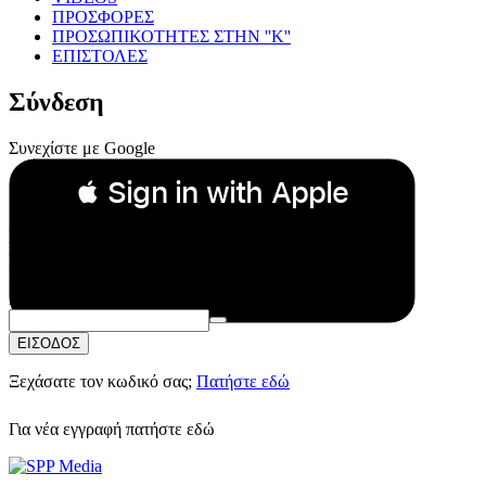
ΠΡΟΣΦΟΡΕΣ
ΠΡΟΣΩΠΙΚΟΤΗΤΕΣ ΣΤΗΝ ''Κ''
ΕΠΙΣΤΟΛΕΣ
Σύνδεση
Συνεχίστε με Google
 Sign in with Apple
Συνεχίστε με Apple
ή
Email:
Κωδικός Πρόσβασης:
ΕΙΣΟΔΟΣ
Ξεχάσατε τον κωδικό σας;
Πατήστε εδώ
Για νέα εγγραφή
πατήστε εδώ