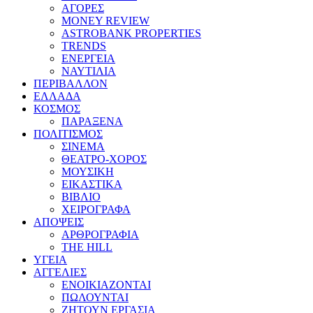
ΑΓΟΡΕΣ
MONEY REVIEW
ASTROBANK PROPERTIES
TRENDS
ΕΝΕΡΓΕΙΑ
ΝΑΥΤΙΛΙΑ
ΠΕΡΙΒΑΛΛΟΝ
ΕΛΛΑΔΑ
ΚΟΣΜΟΣ
ΠΑΡΑΞΕΝΑ
ΠΟΛΙΤΙΣΜΟΣ
ΣΙΝΕΜΑ
ΘΕΑΤΡΟ-ΧΟΡΟΣ
ΜΟΥΣΙΚΗ
ΕΙΚΑΣΤΙΚΑ
ΒΙΒΛΙΟ
ΧΕΙΡΟΓΡΑΦΑ
ΑΠΟΨΕΙΣ
ΑΡΘΡΟΓΡΑΦΙΑ
THE HILL
ΥΓΕΙΑ
ΑΓΓΕΛΙΕΣ
ΕΝΟΙΚΙΑΖΟΝΤΑΙ
ΠΩΛΟΥΝΤΑΙ
ΖΗΤΟΥΝ ΕΡΓΑΣΙΑ