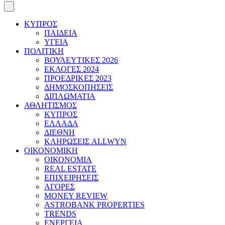
ΚΥΠΡΟΣ
ΠΑΙΔΕΙΑ
ΥΓΕΙΑ
ΠΟΛΙΤΙΚΗ
ΒΟΥΛΕΥΤΙΚΕΣ 2026
ΕΚΛΟΓΕΣ 2024
ΠΡΟΕΔΡΙΚΕΣ 2023
ΔΗΜΟΣΚΟΠΗΣΕΙΣ
ΔΙΠΛΩΜΑΤΙΑ
ΑΘΛΗΤΙΣΜΟΣ
ΚΥΠΡΟΣ
ΕΛΛΑΔΑ
ΔΙΕΘΝΗ
ΚΛΗΡΩΣΕΙΣ ALLWYN
ΟΙΚΟΝΟΜΙΚΗ
ΟΙΚΟΝΟΜΙΑ
REAL ESTATE
ΕΠΙΧΕΙΡΗΣΕΙΣ
ΑΓΟΡΕΣ
MONEY REVIEW
ASTROBANK PROPERTIES
TRENDS
ΕΝΕΡΓΕΙΑ