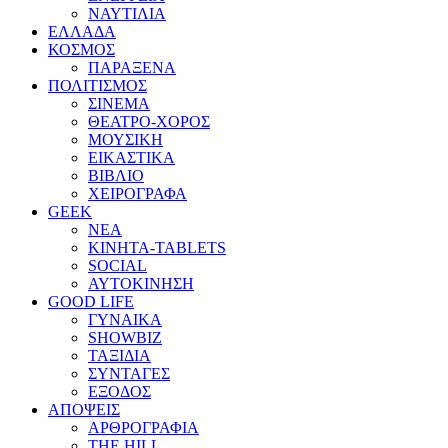
ΝΑΥΤΙΛΙΑ
ΕΛΛΑΔΑ
ΚΟΣΜΟΣ
ΠΑΡΑΞΕΝΑ
ΠΟΛΙΤΙΣΜΟΣ
ΣΙΝΕΜΑ
ΘΕΑΤΡΟ-ΧΟΡΟΣ
ΜΟΥΣΙΚΗ
ΕΙΚΑΣΤΙΚΑ
ΒΙΒΛΙΟ
ΧΕΙΡΟΓΡΑΦΑ
GEEK
ΝΕΑ
ΚΙΝΗΤΑ-TABLETS
SOCIAL
ΑΥΤΟΚΙΝΗΣΗ
GOOD LIFE
ΓΥΝΑΙΚΑ
SHOWBIZ
ΤΑΞΙΔΙΑ
ΣΥΝΤΑΓΕΣ
ΕΞΟΔΟΣ
ΑΠΟΨΕΙΣ
ΑΡΘΡΟΓΡΑΦΙΑ
THE HILL