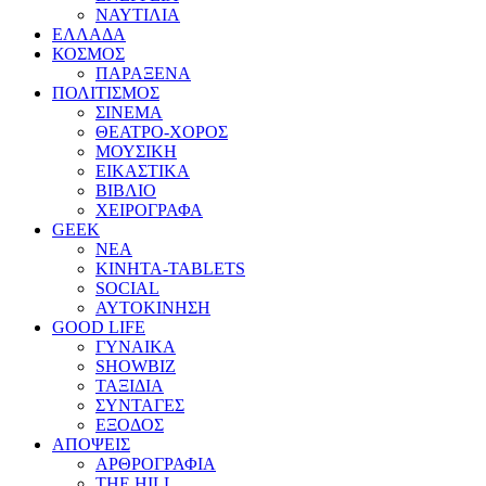
ΝΑΥΤΙΛΙΑ
ΕΛΛΑΔΑ
ΚΟΣΜΟΣ
ΠΑΡΑΞΕΝΑ
ΠΟΛΙΤΙΣΜΟΣ
ΣΙΝΕΜΑ
ΘΕΑΤΡΟ-ΧΟΡΟΣ
ΜΟΥΣΙΚΗ
ΕΙΚΑΣΤΙΚΑ
ΒΙΒΛΙΟ
ΧΕΙΡΟΓΡΑΦΑ
GEEK
ΝΕΑ
ΚΙΝΗΤΑ-TABLETS
SOCIAL
ΑΥΤΟΚΙΝΗΣΗ
GOOD LIFE
ΓΥΝΑΙΚΑ
SHOWBIZ
ΤΑΞΙΔΙΑ
ΣΥΝΤΑΓΕΣ
ΕΞΟΔΟΣ
ΑΠΟΨΕΙΣ
ΑΡΘΡΟΓΡΑΦΙΑ
THE HILL