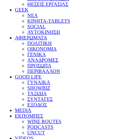
ΘΕΣΕΙΣ ΕΡΓΑΣΙΑΣ
GEEK
ΝΕΑ
ΚΙΝΗΤΑ-TABLETS
SOCIAL
ΑΥΤΟΚΙΝΗΣΗ
ΑΦΙΕΡΩΜΑΤΑ
ΠΟΛΙΤΙΚΗ
ΟΙΚΟΝΟΜΙΑ
ΓΕΝΙΚΑ
ΑΝΑΔΡΟΜΕΣ
ΠΡΟΣΩΠΑ
ΠΕΡΙΒΑΛΛΟΝ
GOOD LIFE
ΓΥΝΑΙΚΑ
SHOWBIZ
ΤΑΞΙΔΙΑ
ΣΥΝΤΑΓΕΣ
ΕΞΟΔΟΣ
MEDIA
ΕΚΠΟΜΠΕΣ
WINE ROUTES
PODCASTS
UNCUT
VIDEOS