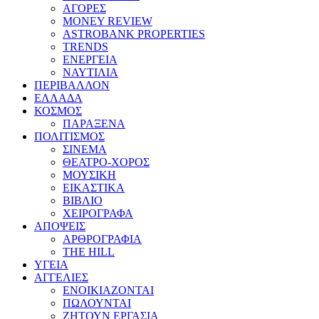
ΑΓΟΡΕΣ
MONEY REVIEW
ASTROBANK PROPERTIES
TRENDS
ΕΝΕΡΓΕΙΑ
ΝΑΥΤΙΛΙΑ
ΠΕΡΙΒΑΛΛΟΝ
ΕΛΛΑΔΑ
ΚΟΣΜΟΣ
ΠΑΡΑΞΕΝΑ
ΠΟΛΙΤΙΣΜΟΣ
ΣΙΝΕΜΑ
ΘΕΑΤΡΟ-ΧΟΡΟΣ
ΜΟΥΣΙΚΗ
ΕΙΚΑΣΤΙΚΑ
ΒΙΒΛΙΟ
ΧΕΙΡΟΓΡΑΦΑ
ΑΠΟΨΕΙΣ
ΑΡΘΡΟΓΡΑΦΙΑ
THE HILL
ΥΓΕΙΑ
ΑΓΓΕΛΙΕΣ
ΕΝΟΙΚΙΑΖΟΝΤΑΙ
ΠΩΛΟΥΝΤΑΙ
ΖΗΤΟΥΝ ΕΡΓΑΣΙΑ