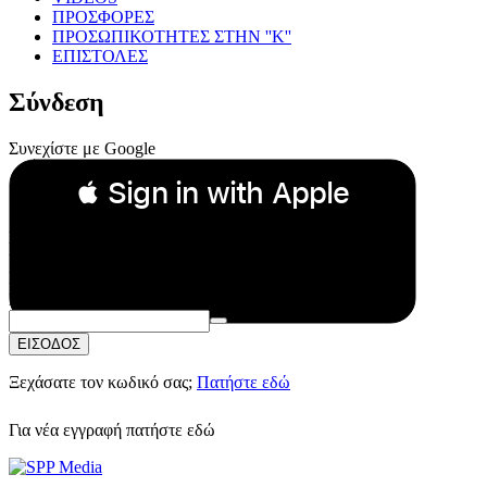
ΠΡΟΣΦΟΡΕΣ
ΠΡΟΣΩΠΙΚΟΤΗΤΕΣ ΣΤΗΝ ''Κ''
ΕΠΙΣΤΟΛΕΣ
Σύνδεση
Συνεχίστε με Google
 Sign in with Apple
Συνεχίστε με Apple
ή
Email:
Κωδικός Πρόσβασης:
ΕΙΣΟΔΟΣ
Ξεχάσατε τον κωδικό σας;
Πατήστε εδώ
Για νέα εγγραφή
πατήστε εδώ