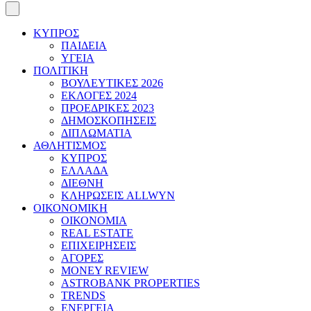
ΚΥΠΡΟΣ
ΠΑΙΔΕΙΑ
ΥΓΕΙΑ
ΠΟΛΙΤΙΚΗ
ΒΟΥΛΕΥΤΙΚΕΣ 2026
ΕΚΛΟΓΕΣ 2024
ΠΡΟΕΔΡΙΚΕΣ 2023
ΔΗΜΟΣΚΟΠΗΣΕΙΣ
ΔΙΠΛΩΜΑΤΙΑ
ΑΘΛΗΤΙΣΜΟΣ
ΚΥΠΡΟΣ
ΕΛΛΑΔΑ
ΔΙΕΘΝΗ
ΚΛΗΡΩΣΕΙΣ ALLWYN
ΟΙΚΟΝΟΜΙΚΗ
ΟΙΚΟΝΟΜΙΑ
REAL ESTATE
ΕΠΙΧΕΙΡΗΣΕΙΣ
ΑΓΟΡΕΣ
MONEY REVIEW
ASTROBANK PROPERTIES
TRENDS
ΕΝΕΡΓΕΙΑ