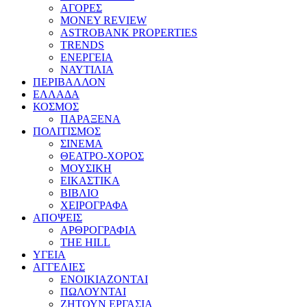
ΑΓΟΡΕΣ
MONEY REVIEW
ASTROBANK PROPERTIES
TRENDS
ΕΝΕΡΓΕΙΑ
ΝΑΥΤΙΛΙΑ
ΠΕΡΙΒΑΛΛΟΝ
ΕΛΛΑΔΑ
ΚΟΣΜΟΣ
ΠΑΡΑΞΕΝΑ
ΠΟΛΙΤΙΣΜΟΣ
ΣΙΝΕΜΑ
ΘΕΑΤΡΟ-ΧΟΡΟΣ
ΜΟΥΣΙΚΗ
ΕΙΚΑΣΤΙΚΑ
ΒΙΒΛΙΟ
ΧΕΙΡΟΓΡΑΦΑ
ΑΠΟΨΕΙΣ
ΑΡΘΡΟΓΡΑΦΙΑ
THE HILL
ΥΓΕΙΑ
ΑΓΓΕΛΙΕΣ
ΕΝΟΙΚΙΑΖΟΝΤΑΙ
ΠΩΛΟΥΝΤΑΙ
ΖΗΤΟΥΝ ΕΡΓΑΣΙΑ