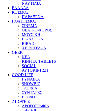
ΝΑΥΤΙΛΙΑ
ΕΛΛΑΔΑ
ΚΟΣΜΟΣ
ΠΑΡΑΞΕΝΑ
ΠΟΛΙΤΙΣΜΟΣ
ΣΙΝΕΜΑ
ΘΕΑΤΡΟ-ΧΟΡΟΣ
ΜΟΥΣΙΚΗ
ΕΙΚΑΣΤΙΚΑ
ΒΙΒΛΙΟ
ΧΕΙΡΟΓΡΑΦΑ
GEEK
ΝΕΑ
ΚΙΝΗΤΑ-TABLETS
SOCIAL
ΑΥΤΟΚΙΝΗΣΗ
GOOD LIFE
ΓΥΝΑΙΚΑ
SHOWBIZ
ΤΑΞΙΔΙΑ
ΣΥΝΤΑΓΕΣ
ΕΞΟΔΟΣ
ΑΠΟΨΕΙΣ
ΑΡΘΡΟΓΡΑΦΙΑ
THE HILL