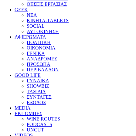
ΘΕΣΕΙΣ ΕΡΓΑΣΙΑΣ
GEEK
ΝΕΑ
ΚΙΝΗΤΑ-TABLETS
SOCIAL
ΑΥΤΟΚΙΝΗΣΗ
ΑΦΙΕΡΩΜΑΤΑ
ΠΟΛΙΤΙΚΗ
ΟΙΚΟΝΟΜΙΑ
ΓΕΝΙΚΑ
ΑΝΑΔΡΟΜΕΣ
ΠΡΟΣΩΠΑ
ΠΕΡΙΒΑΛΛΟΝ
GOOD LIFE
ΓΥΝΑΙΚΑ
SHOWBIZ
ΤΑΞΙΔΙΑ
ΣΥΝΤΑΓΕΣ
ΕΞΟΔΟΣ
MEDIA
ΕΚΠΟΜΠΕΣ
WINE ROUTES
PODCASTS
UNCUT
VIDEOS