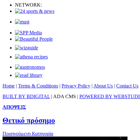
NETWORK:
Home
|
Terms & Conditions
|
Privacy Policy
|
About Us
|
Contact Us
BUILT BY BDIGITAL
| ADA CMS |
POWERED BY WEBSTUD
ΑΠΟΨΕΙΣ
Θετικό πρόσημο
Προηγούμενη Κατηγορία