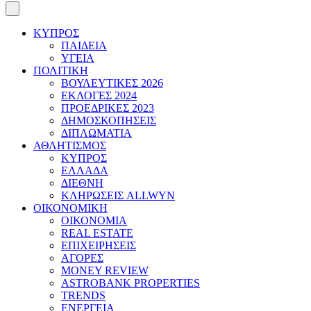
ΚΥΠΡΟΣ
ΠΑΙΔΕΙΑ
ΥΓΕΙΑ
ΠΟΛΙΤΙΚΗ
ΒΟΥΛΕΥΤΙΚΕΣ 2026
ΕΚΛΟΓΕΣ 2024
ΠΡΟΕΔΡΙΚΕΣ 2023
ΔΗΜΟΣΚΟΠΗΣΕΙΣ
ΔΙΠΛΩΜΑΤΙΑ
ΑΘΛΗΤΙΣΜΟΣ
ΚΥΠΡΟΣ
ΕΛΛΑΔΑ
ΔΙΕΘΝΗ
ΚΛΗΡΩΣΕΙΣ ALLWYN
ΟΙΚΟΝΟΜΙΚΗ
ΟΙΚΟΝΟΜΙΑ
REAL ESTATE
ΕΠΙΧΕΙΡΗΣΕΙΣ
ΑΓΟΡΕΣ
MONEY REVIEW
ASTROBANK PROPERTIES
TRENDS
ΕΝΕΡΓΕΙΑ