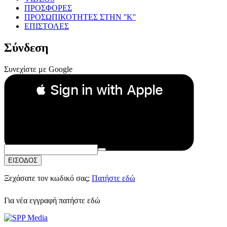
ΠΡΟΣΦΟΡΕΣ
ΠΡΟΣΩΠΙΚΟΤΗΤΕΣ ΣΤΗΝ ''Κ''
ΕΠΙΣΤΟΛΕΣ
Σύνδεση
Συνεχίστε με Google
 Sign in with Apple
Συνεχίστε με Apple
ή
Email:
Κωδικός Πρόσβασης:
ΕΙΣΟΔΟΣ
Ξεχάσατε τον κωδικό σας;
Πατήστε εδώ
Για νέα εγγραφή
πατήστε εδώ