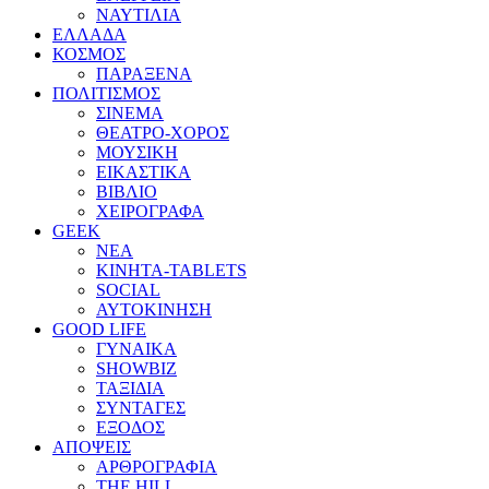
ΝΑΥΤΙΛΙΑ
ΕΛΛΑΔΑ
ΚΟΣΜΟΣ
ΠΑΡΑΞΕΝΑ
ΠΟΛΙΤΙΣΜΟΣ
ΣΙΝΕΜΑ
ΘΕΑΤΡΟ-ΧΟΡΟΣ
ΜΟΥΣΙΚΗ
ΕΙΚΑΣΤΙΚΑ
ΒΙΒΛΙΟ
ΧΕΙΡΟΓΡΑΦΑ
GEEK
ΝΕΑ
ΚΙΝΗΤΑ-TABLETS
SOCIAL
ΑΥΤΟΚΙΝΗΣΗ
GOOD LIFE
ΓΥΝΑΙΚΑ
SHOWBIZ
ΤΑΞΙΔΙΑ
ΣΥΝΤΑΓΕΣ
ΕΞΟΔΟΣ
ΑΠΟΨΕΙΣ
ΑΡΘΡΟΓΡΑΦΙΑ
THE HILL