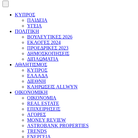
ΚΥΠΡΟΣ
ΠΑΙΔΕΙΑ
ΥΓΕΙΑ
ΠΟΛΙΤΙΚΗ
ΒΟΥΛΕΥΤΙΚΕΣ 2026
ΕΚΛΟΓΕΣ 2024
ΠΡΟΕΔΡΙΚΕΣ 2023
ΔΗΜΟΣΚΟΠΗΣΕΙΣ
ΔΙΠΛΩΜΑΤΙΑ
ΑΘΛΗΤΙΣΜΟΣ
ΚΥΠΡΟΣ
ΕΛΛΑΔΑ
ΔΙΕΘΝΗ
ΚΛΗΡΩΣΕΙΣ ALLWYN
ΟΙΚΟΝΟΜΙΚΗ
ΟΙΚΟΝΟΜΙΑ
REAL ESTATE
ΕΠΙΧΕΙΡΗΣΕΙΣ
ΑΓΟΡΕΣ
MONEY REVIEW
ASTROBANK PROPERTIES
TRENDS
ΕΝΕΡΓΕΙΑ