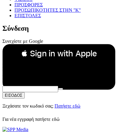
ΠΡΟΣΦΟΡΕΣ
ΠΡΟΣΩΠΙΚΟΤΗΤΕΣ ΣΤΗΝ ''Κ''
ΕΠΙΣΤΟΛΕΣ
Σύνδεση
Συνεχίστε με Google
 Sign in with Apple
Συνεχίστε με Apple
ή
Email:
Κωδικός Πρόσβασης:
ΕΙΣΟΔΟΣ
Ξεχάσατε τον κωδικό σας;
Πατήστε εδώ
Για νέα εγγραφή
πατήστε εδώ