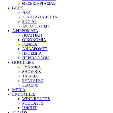
ΘΕΣΕΙΣ ΕΡΓΑΣΙΑΣ
GEEK
ΝΕΑ
ΚΙΝΗΤΑ-TABLETS
SOCIAL
ΑΥΤΟΚΙΝΗΣΗ
ΑΦΙΕΡΩΜΑΤΑ
ΠΟΛΙΤΙΚΗ
ΟΙΚΟΝΟΜΙΑ
ΓΕΝΙΚΑ
ΑΝΑΔΡΟΜΕΣ
ΠΡΟΣΩΠΑ
ΠΕΡΙΒΑΛΛΟΝ
GOOD LIFE
ΓΥΝΑΙΚΑ
SHOWBIZ
ΤΑΞΙΔΙΑ
ΣΥΝΤΑΓΕΣ
ΕΞΟΔΟΣ
MEDIA
ΕΚΠΟΜΠΕΣ
WINE ROUTES
PODCASTS
UNCUT
VIDEOS