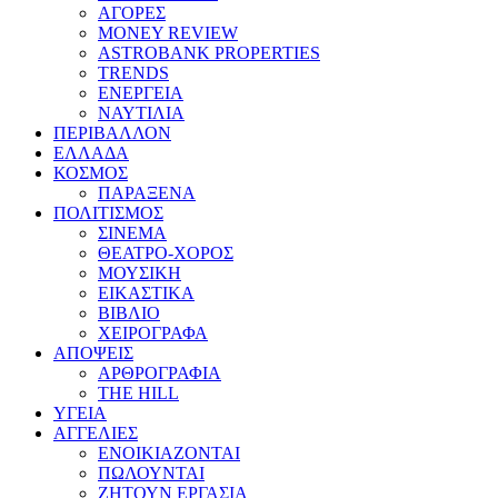
ΑΓΟΡΕΣ
MONEY REVIEW
ASTROBANK PROPERTIES
TRENDS
ΕΝΕΡΓΕΙΑ
ΝΑΥΤΙΛΙΑ
ΠΕΡΙΒΑΛΛΟΝ
ΕΛΛΑΔΑ
ΚΟΣΜΟΣ
ΠΑΡΑΞΕΝΑ
ΠΟΛΙΤΙΣΜΟΣ
ΣΙΝΕΜΑ
ΘΕΑΤΡΟ-ΧΟΡΟΣ
ΜΟΥΣΙΚΗ
ΕΙΚΑΣΤΙΚΑ
ΒΙΒΛΙΟ
ΧΕΙΡΟΓΡΑΦΑ
ΑΠΟΨΕΙΣ
ΑΡΘΡΟΓΡΑΦΙΑ
THE HILL
ΥΓΕΙΑ
ΑΓΓΕΛΙΕΣ
ΕΝΟΙΚΙΑΖΟΝΤΑΙ
ΠΩΛΟΥΝΤΑΙ
ΖΗΤΟΥΝ ΕΡΓΑΣΙΑ