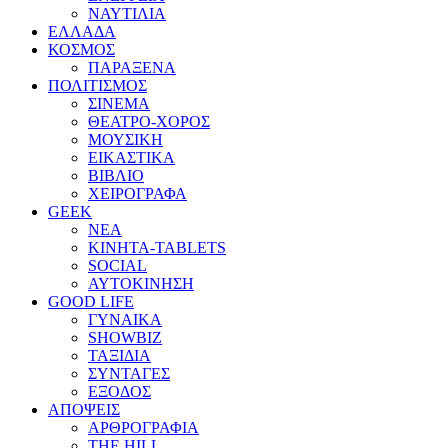
ΝΑΥΤΙΛΙΑ
ΕΛΛΑΔΑ
ΚΟΣΜΟΣ
ΠΑΡΑΞΕΝΑ
ΠΟΛΙΤΙΣΜΟΣ
ΣΙΝΕΜΑ
ΘΕΑΤΡΟ-ΧΟΡΟΣ
ΜΟΥΣΙΚΗ
ΕΙΚΑΣΤΙΚΑ
ΒΙΒΛΙΟ
ΧΕΙΡΟΓΡΑΦΑ
GEEK
ΝΕΑ
ΚΙΝΗΤΑ-TABLETS
SOCIAL
ΑΥΤΟΚΙΝΗΣΗ
GOOD LIFE
ΓΥΝΑΙΚΑ
SHOWBIZ
ΤΑΞΙΔΙΑ
ΣΥΝΤΑΓΕΣ
ΕΞΟΔΟΣ
ΑΠΟΨΕΙΣ
ΑΡΘΡΟΓΡΑΦΙΑ
THE HILL