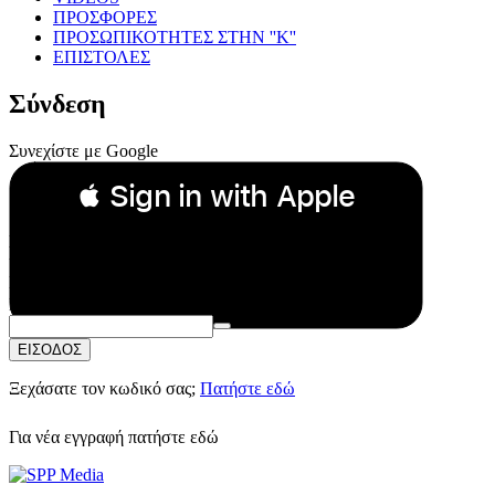
ΠΡΟΣΦΟΡΕΣ
ΠΡΟΣΩΠΙΚΟΤΗΤΕΣ ΣΤΗΝ ''Κ''
ΕΠΙΣΤΟΛΕΣ
Σύνδεση
Συνεχίστε με Google
 Sign in with Apple
Συνεχίστε με Apple
ή
Email:
Κωδικός Πρόσβασης:
ΕΙΣΟΔΟΣ
Ξεχάσατε τον κωδικό σας;
Πατήστε εδώ
Για νέα εγγραφή
πατήστε εδώ