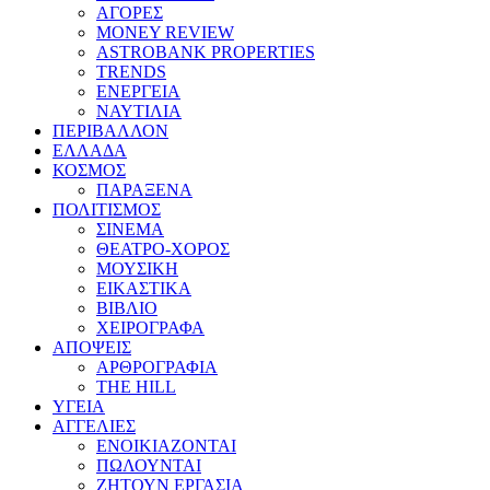
ΑΓΟΡΕΣ
MONEY REVIEW
ASTROBANK PROPERTIES
TRENDS
ΕΝΕΡΓΕΙΑ
ΝΑΥΤΙΛΙΑ
ΠΕΡΙΒΑΛΛΟΝ
ΕΛΛΑΔΑ
ΚΟΣΜΟΣ
ΠΑΡΑΞΕΝΑ
ΠΟΛΙΤΙΣΜΟΣ
ΣΙΝΕΜΑ
ΘΕΑΤΡΟ-ΧΟΡΟΣ
ΜΟΥΣΙΚΗ
ΕΙΚΑΣΤΙΚΑ
ΒΙΒΛΙΟ
ΧΕΙΡΟΓΡΑΦΑ
ΑΠΟΨΕΙΣ
ΑΡΘΡΟΓΡΑΦΙΑ
THE HILL
ΥΓΕΙΑ
ΑΓΓΕΛΙΕΣ
ΕΝΟΙΚΙΑΖΟΝΤΑΙ
ΠΩΛΟΥΝΤΑΙ
ΖΗΤΟΥΝ ΕΡΓΑΣΙΑ