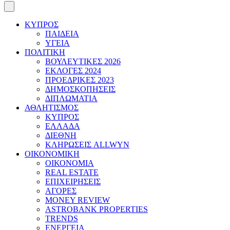
ΚΥΠΡΟΣ
ΠΑΙΔΕΙΑ
ΥΓΕΙΑ
ΠΟΛΙΤΙΚΗ
ΒΟΥΛΕΥΤΙΚΕΣ 2026
ΕΚΛΟΓΕΣ 2024
ΠΡΟΕΔΡΙΚΕΣ 2023
ΔΗΜΟΣΚΟΠΗΣΕΙΣ
ΔΙΠΛΩΜΑΤΙΑ
ΑΘΛΗΤΙΣΜΟΣ
ΚΥΠΡΟΣ
ΕΛΛΑΔΑ
ΔΙΕΘΝΗ
ΚΛΗΡΩΣΕΙΣ ALLWYN
ΟΙΚΟΝΟΜΙΚΗ
ΟΙΚΟΝΟΜΙΑ
REAL ESTATE
ΕΠΙΧΕΙΡΗΣΕΙΣ
ΑΓΟΡΕΣ
MONEY REVIEW
ASTROBANK PROPERTIES
TRENDS
ΕΝΕΡΓΕΙΑ