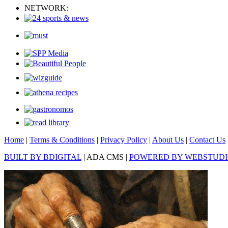
NETWORK:
Home
|
Terms & Conditions
|
Privacy Policy
|
About Us
|
Contact Us
BUILT BY BDIGITAL
| ADA CMS |
POWERED BY WEBSTUD