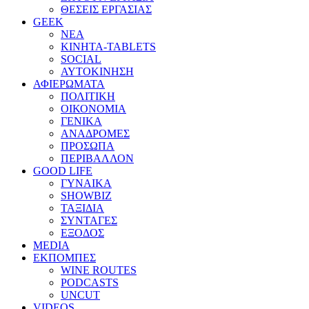
ΘΕΣΕΙΣ ΕΡΓΑΣΙΑΣ
GEEK
ΝΕΑ
ΚΙΝΗΤΑ-TABLETS
SOCIAL
ΑΥΤΟΚΙΝΗΣΗ
ΑΦΙΕΡΩΜΑΤΑ
ΠΟΛΙΤΙΚΗ
ΟΙΚΟΝΟΜΙΑ
ΓΕΝΙΚΑ
ΑΝΑΔΡΟΜΕΣ
ΠΡΟΣΩΠΑ
ΠΕΡΙΒΑΛΛΟΝ
GOOD LIFE
ΓΥΝΑΙΚΑ
SHOWBIZ
ΤΑΞΙΔΙΑ
ΣΥΝΤΑΓΕΣ
ΕΞΟΔΟΣ
MEDIA
ΕΚΠΟΜΠΕΣ
WINE ROUTES
PODCASTS
UNCUT
VIDEOS