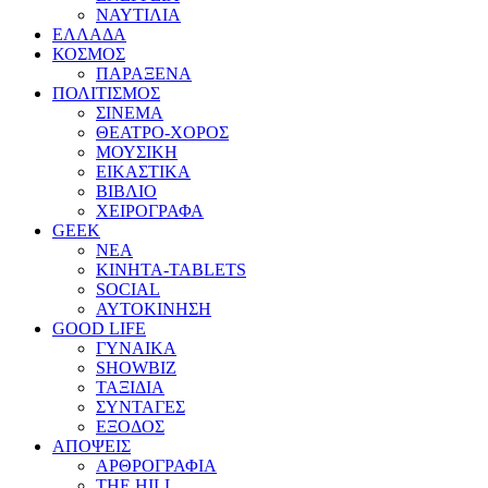
ΝΑΥΤΙΛΙΑ
ΕΛΛΑΔΑ
ΚΟΣΜΟΣ
ΠΑΡΑΞΕΝΑ
ΠΟΛΙΤΙΣΜΟΣ
ΣΙΝΕΜΑ
ΘΕΑΤΡΟ-ΧΟΡΟΣ
ΜΟΥΣΙΚΗ
ΕΙΚΑΣΤΙΚΑ
ΒΙΒΛΙΟ
ΧΕΙΡΟΓΡΑΦΑ
GEEK
ΝΕΑ
ΚΙΝΗΤΑ-TABLETS
SOCIAL
ΑΥΤΟΚΙΝΗΣΗ
GOOD LIFE
ΓΥΝΑΙΚΑ
SHOWBIZ
ΤΑΞΙΔΙΑ
ΣΥΝΤΑΓΕΣ
ΕΞΟΔΟΣ
ΑΠΟΨΕΙΣ
ΑΡΘΡΟΓΡΑΦΙΑ
THE HILL