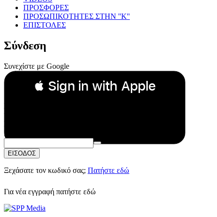
ΠΡΟΣΦΟΡΕΣ
ΠΡΟΣΩΠΙΚΟΤΗΤΕΣ ΣΤΗΝ ''Κ''
ΕΠΙΣΤΟΛΕΣ
Σύνδεση
Συνεχίστε με Google
 Sign in with Apple
Συνεχίστε με Apple
ή
Email:
Κωδικός Πρόσβασης:
ΕΙΣΟΔΟΣ
Ξεχάσατε τον κωδικό σας;
Πατήστε εδώ
Για νέα εγγραφή
πατήστε εδώ