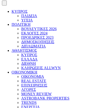
ΚΥΠΡΟΣ
ΠΑΙΔΕΙΑ
ΥΓΕΙΑ
ΠΟΛΙΤΙΚΗ
ΒΟΥΛΕΥΤΙΚΕΣ 2026
ΕΚΛΟΓΕΣ 2024
ΠΡΟΕΔΡΙΚΕΣ 2023
ΔΗΜΟΣΚΟΠΗΣΕΙΣ
ΔΙΠΛΩΜΑΤΙΑ
ΑΘΛΗΤΙΣΜΟΣ
ΚΥΠΡΟΣ
ΕΛΛΑΔΑ
ΔΙΕΘΝΗ
ΚΛΗΡΩΣΕΙΣ ALLWYN
ΟΙΚΟΝΟΜΙΚΗ
ΟΙΚΟΝΟΜΙΑ
REAL ESTATE
ΕΠΙΧΕΙΡΗΣΕΙΣ
ΑΓΟΡΕΣ
MONEY REVIEW
ASTROBANK PROPERTIES
TRENDS
ΕΝΕΡΓΕΙΑ