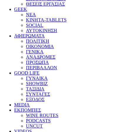
ΘΕΣΕΙΣ ΕΡΓΑΣΙΑΣ
GEEK
ΝΕΑ
ΚΙΝΗΤΑ-TABLETS
SOCIAL
ΑΥΤΟΚΙΝΗΣΗ
ΑΦΙΕΡΩΜΑΤΑ
ΠΟΛΙΤΙΚΗ
ΟΙΚΟΝΟΜΙΑ
ΓΕΝΙΚΑ
ΑΝΑΔΡΟΜΕΣ
ΠΡΟΣΩΠΑ
ΠΕΡΙΒΑΛΛΟΝ
GOOD LIFE
ΓΥΝΑΙΚΑ
SHOWBIZ
ΤΑΞΙΔΙΑ
ΣΥΝΤΑΓΕΣ
ΕΞΟΔΟΣ
MEDIA
ΕΚΠΟΜΠΕΣ
WINE ROUTES
PODCASTS
UNCUT
VIDEOS