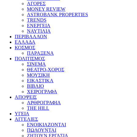
ΑΓΟΡΕΣ
MONEY REVIEW
ASTROBANK PROPERTIES
TRENDS
ΕΝΕΡΓΕΙΑ
ΝΑΥΤΙΛΙΑ
ΠΕΡΙΒΑΛΛΟΝ
ΕΛΛΑΔΑ
ΚΟΣΜΟΣ
ΠΑΡΑΞΕΝΑ
ΠΟΛΙΤΙΣΜΟΣ
ΣΙΝΕΜΑ
ΘΕΑΤΡΟ-ΧΟΡΟΣ
ΜΟΥΣΙΚΗ
ΕΙΚΑΣΤΙΚΑ
ΒΙΒΛΙΟ
ΧΕΙΡΟΓΡΑΦΑ
ΑΠΟΨΕΙΣ
ΑΡΘΡΟΓΡΑΦΙΑ
THE HILL
ΥΓΕΙΑ
ΑΓΓΕΛΙΕΣ
ΕΝΟΙΚΙΑΖΟΝΤΑΙ
ΠΩΛΟΥΝΤΑΙ
ΖΗΤΟΥΝ ΕΡΓΑΣΙΑ