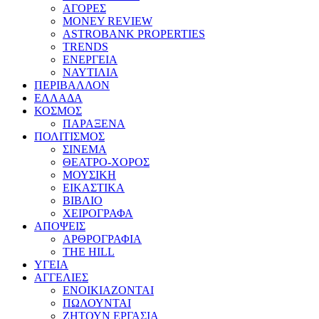
ΑΓΟΡΕΣ
MONEY REVIEW
ASTROBANK PROPERTIES
TRENDS
ΕΝΕΡΓΕΙΑ
ΝΑΥΤΙΛΙΑ
ΠΕΡΙΒΑΛΛΟΝ
ΕΛΛΑΔΑ
ΚΟΣΜΟΣ
ΠΑΡΑΞΕΝΑ
ΠΟΛΙΤΙΣΜΟΣ
ΣΙΝΕΜΑ
ΘΕΑΤΡΟ-ΧΟΡΟΣ
ΜΟΥΣΙΚΗ
ΕΙΚΑΣΤΙΚΑ
ΒΙΒΛΙΟ
ΧΕΙΡΟΓΡΑΦΑ
ΑΠΟΨΕΙΣ
ΑΡΘΡΟΓΡΑΦΙΑ
THE HILL
ΥΓΕΙΑ
ΑΓΓΕΛΙΕΣ
ΕΝΟΙΚΙΑΖΟΝΤΑΙ
ΠΩΛΟΥΝΤΑΙ
ΖΗΤΟΥΝ ΕΡΓΑΣΙΑ