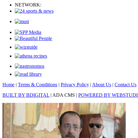
NETWORK:
Home
|
Terms & Conditions
|
Privacy Policy
|
About Us
|
Contact Us
BUILT BY BDIGITAL
| ADA CMS |
POWERED BY WEBSTUD