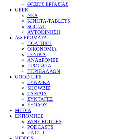
ΘΕΣΕΙΣ ΕΡΓΑΣΙΑΣ
GEEK
ΝΕΑ
ΚΙΝΗΤΑ-TABLETS
SOCIAL
ΑΥΤΟΚΙΝΗΣΗ
ΑΦΙΕΡΩΜΑΤΑ
ΠΟΛΙΤΙΚΗ
ΟΙΚΟΝΟΜΙΑ
ΓΕΝΙΚΑ
ΑΝΑΔΡΟΜΕΣ
ΠΡΟΣΩΠΑ
ΠΕΡΙΒΑΛΛΟΝ
GOOD LIFE
ΓΥΝΑΙΚΑ
SHOWBIZ
ΤΑΞΙΔΙΑ
ΣΥΝΤΑΓΕΣ
ΕΞΟΔΟΣ
MEDIA
ΕΚΠΟΜΠΕΣ
WINE ROUTES
PODCASTS
UNCUT
VIDEOS