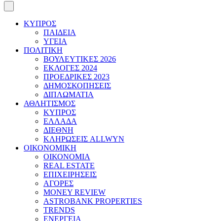
ΚΥΠΡΟΣ
ΠΑΙΔΕΙΑ
ΥΓΕΙΑ
ΠΟΛΙΤΙΚΗ
ΒΟΥΛΕΥΤΙΚΕΣ 2026
ΕΚΛΟΓΕΣ 2024
ΠΡΟΕΔΡΙΚΕΣ 2023
ΔΗΜΟΣΚΟΠΗΣΕΙΣ
ΔΙΠΛΩΜΑΤΙΑ
ΑΘΛΗΤΙΣΜΟΣ
ΚΥΠΡΟΣ
ΕΛΛΑΔΑ
ΔΙΕΘΝΗ
ΚΛΗΡΩΣΕΙΣ ALLWYN
ΟΙΚΟΝΟΜΙΚΗ
ΟΙΚΟΝΟΜΙΑ
REAL ESTATE
ΕΠΙΧΕΙΡΗΣΕΙΣ
ΑΓΟΡΕΣ
MONEY REVIEW
ASTROBANK PROPERTIES
TRENDS
ΕΝΕΡΓΕΙΑ