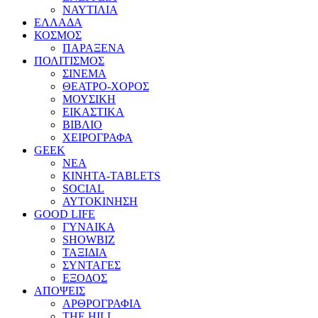
ΝΑΥΤΙΛΙΑ
ΕΛΛΑΔΑ
ΚΟΣΜΟΣ
ΠΑΡΑΞΕΝΑ
ΠΟΛΙΤΙΣΜΟΣ
ΣΙΝΕΜΑ
ΘΕΑΤΡΟ-ΧΟΡΟΣ
ΜΟΥΣΙΚΗ
ΕΙΚΑΣΤΙΚΑ
ΒΙΒΛΙΟ
ΧΕΙΡΟΓΡΑΦΑ
GEEK
ΝΕΑ
ΚΙΝΗΤΑ-TABLETS
SOCIAL
ΑΥΤΟΚΙΝΗΣΗ
GOOD LIFE
ΓΥΝΑΙΚΑ
SHOWBIZ
ΤΑΞΙΔΙΑ
ΣΥΝΤΑΓΕΣ
ΕΞΟΔΟΣ
ΑΠΟΨΕΙΣ
ΑΡΘΡΟΓΡΑΦΙΑ
THE HILL