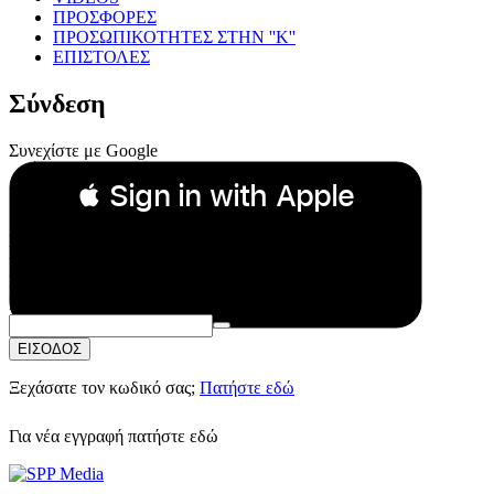
ΠΡΟΣΦΟΡΕΣ
ΠΡΟΣΩΠΙΚΟΤΗΤΕΣ ΣΤΗΝ ''Κ''
ΕΠΙΣΤΟΛΕΣ
Σύνδεση
Συνεχίστε με Google
 Sign in with Apple
Συνεχίστε με Apple
ή
Email:
Κωδικός Πρόσβασης:
ΕΙΣΟΔΟΣ
Ξεχάσατε τον κωδικό σας;
Πατήστε εδώ
Για νέα εγγραφή
πατήστε εδώ