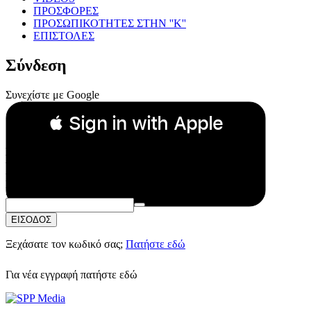
ΠΡΟΣΦΟΡΕΣ
ΠΡΟΣΩΠΙΚΟΤΗΤΕΣ ΣΤΗΝ ''Κ''
ΕΠΙΣΤΟΛΕΣ
Σύνδεση
Συνεχίστε με Google
 Sign in with Apple
Συνεχίστε με Apple
ή
Email:
Κωδικός Πρόσβασης:
ΕΙΣΟΔΟΣ
Ξεχάσατε τον κωδικό σας;
Πατήστε εδώ
Για νέα εγγραφή
πατήστε εδώ