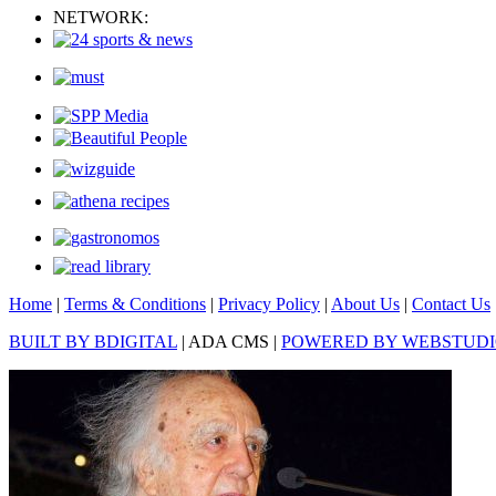
NETWORK:
Home
|
Terms & Conditions
|
Privacy Policy
|
About Us
|
Contact Us
BUILT BY BDIGITAL
| ADA CMS |
POWERED BY WEBSTUD