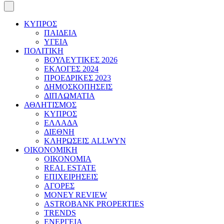
ΚΥΠΡΟΣ
ΠΑΙΔΕΙΑ
ΥΓΕΙΑ
ΠΟΛΙΤΙΚΗ
ΒΟΥΛΕΥΤΙΚΕΣ 2026
ΕΚΛΟΓΕΣ 2024
ΠΡΟΕΔΡΙΚΕΣ 2023
ΔΗΜΟΣΚΟΠΗΣΕΙΣ
ΔΙΠΛΩΜΑΤΙΑ
ΑΘΛΗΤΙΣΜΟΣ
ΚΥΠΡΟΣ
ΕΛΛΑΔΑ
ΔΙΕΘΝΗ
ΚΛΗΡΩΣΕΙΣ ALLWYN
ΟΙΚΟΝΟΜΙΚΗ
ΟΙΚΟΝΟΜΙΑ
REAL ESTATE
ΕΠΙΧΕΙΡΗΣΕΙΣ
ΑΓΟΡΕΣ
MONEY REVIEW
ASTROBANK PROPERTIES
TRENDS
ΕΝΕΡΓΕΙΑ