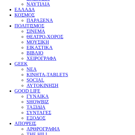
ΝΑΥΤΙΛΙΑ
ΕΛΛΑΔΑ
ΚΟΣΜΟΣ
ΠΑΡΑΞΕΝΑ
ΠΟΛΙΤΙΣΜΟΣ
ΣΙΝΕΜΑ
ΘΕΑΤΡΟ-ΧΟΡΟΣ
ΜΟΥΣΙΚΗ
ΕΙΚΑΣΤΙΚΑ
ΒΙΒΛΙΟ
ΧΕΙΡΟΓΡΑΦΑ
GEEK
ΝΕΑ
ΚΙΝΗΤΑ-TABLETS
SOCIAL
ΑΥΤΟΚΙΝΗΣΗ
GOOD LIFE
ΓΥΝΑΙΚΑ
SHOWBIZ
ΤΑΞΙΔΙΑ
ΣΥΝΤΑΓΕΣ
ΕΞΟΔΟΣ
ΑΠΟΨΕΙΣ
ΑΡΘΡΟΓΡΑΦΙΑ
THE HILL