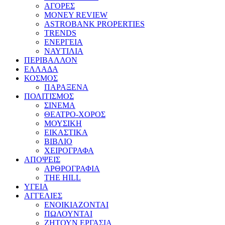
ΑΓΟΡΕΣ
MONEY REVIEW
ASTROBANK PROPERTIES
TRENDS
ΕΝΕΡΓΕΙΑ
ΝΑΥΤΙΛΙΑ
ΠΕΡΙΒΑΛΛΟΝ
ΕΛΛΑΔΑ
ΚΟΣΜΟΣ
ΠΑΡΑΞΕΝΑ
ΠΟΛΙΤΙΣΜΟΣ
ΣΙΝΕΜΑ
ΘΕΑΤΡΟ-ΧΟΡΟΣ
ΜΟΥΣΙΚΗ
ΕΙΚΑΣΤΙΚΑ
ΒΙΒΛΙΟ
ΧΕΙΡΟΓΡΑΦΑ
ΑΠΟΨΕΙΣ
ΑΡΘΡΟΓΡΑΦΙΑ
THE HILL
ΥΓΕΙΑ
ΑΓΓΕΛΙΕΣ
ΕΝΟΙΚΙΑΖΟΝΤΑΙ
ΠΩΛΟΥΝΤΑΙ
ΖΗΤΟΥΝ ΕΡΓΑΣΙΑ