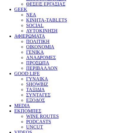
ΘΕΣΕΙΣ ΕΡΓΑΣΙΑΣ
GEEK
ΝΕΑ
ΚΙΝΗΤΑ-TABLETS
SOCIAL
ΑΥΤΟΚΙΝΗΣΗ
ΑΦΙΕΡΩΜΑΤΑ
ΠΟΛΙΤΙΚΗ
ΟΙΚΟΝΟΜΙΑ
ΓΕΝΙΚΑ
ΑΝΑΔΡΟΜΕΣ
ΠΡΟΣΩΠΑ
ΠΕΡΙΒΑΛΛΟΝ
GOOD LIFE
ΓΥΝΑΙΚΑ
SHOWBIZ
ΤΑΞΙΔΙΑ
ΣΥΝΤΑΓΕΣ
ΕΞΟΔΟΣ
MEDIA
ΕΚΠΟΜΠΕΣ
WINE ROUTES
PODCASTS
UNCUT
VIDEOS