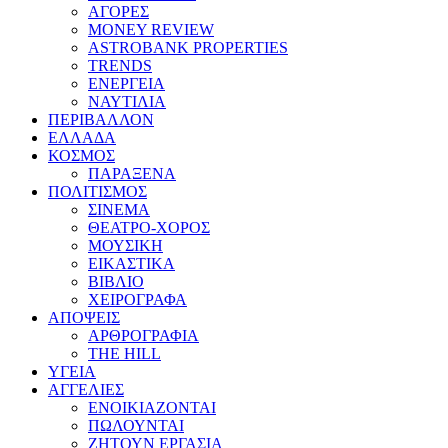
ΑΓΟΡΕΣ
MONEY REVIEW
ASTROBANK PROPERTIES
TRENDS
ΕΝΕΡΓΕΙΑ
ΝΑΥΤΙΛΙΑ
ΠΕΡΙΒΑΛΛΟΝ
ΕΛΛΑΔΑ
ΚΟΣΜΟΣ
ΠΑΡΑΞΕΝΑ
ΠΟΛΙΤΙΣΜΟΣ
ΣΙΝΕΜΑ
ΘΕΑΤΡΟ-ΧΟΡΟΣ
ΜΟΥΣΙΚΗ
ΕΙΚΑΣΤΙΚΑ
ΒΙΒΛΙΟ
ΧΕΙΡΟΓΡΑΦΑ
ΑΠΟΨΕΙΣ
ΑΡΘΡΟΓΡΑΦΙΑ
THE HILL
ΥΓΕΙΑ
ΑΓΓΕΛΙΕΣ
ΕΝΟΙΚΙΑΖΟΝΤΑΙ
ΠΩΛΟΥΝΤΑΙ
ΖΗΤΟΥΝ ΕΡΓΑΣΙΑ