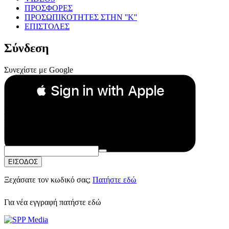
ΠΡΟΣΦΟΡΕΣ
ΠΡΟΣΩΠΙΚΟΤΗΤΕΣ ΣΤΗΝ ''Κ''
ΕΠΙΣΤΟΛΕΣ
Σύνδεση
Συνεχίστε με Google
 Sign in with Apple
Συνεχίστε με Apple
ή
Email:
Κωδικός Πρόσβασης:
ΕΙΣΟΔΟΣ
Ξεχάσατε τον κωδικό σας;
Πατήστε εδώ
Για νέα εγγραφή
πατήστε εδώ