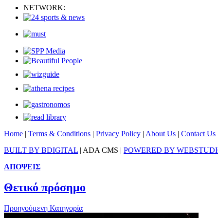
NETWORK:
Home
|
Terms & Conditions
|
Privacy Policy
|
About Us
|
Contact Us
BUILT BY BDIGITAL
| ADA CMS |
POWERED BY WEBSTUD
ΑΠΟΨΕΙΣ
Θετικό πρόσημο
Προηγούμενη Κατηγορία