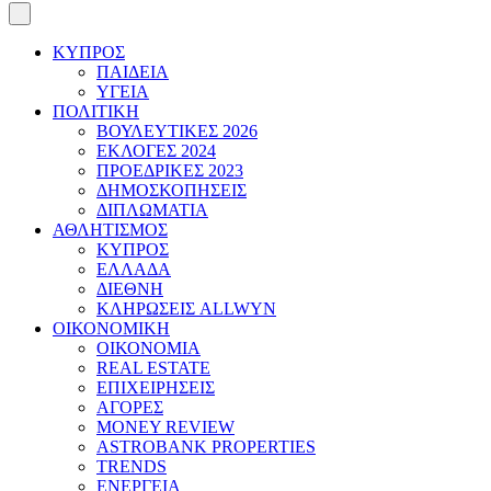
ΚΥΠΡΟΣ
ΠΑΙΔΕΙΑ
ΥΓΕΙΑ
ΠΟΛΙΤΙΚΗ
ΒΟΥΛΕΥΤΙΚΕΣ 2026
ΕΚΛΟΓΕΣ 2024
ΠΡΟΕΔΡΙΚΕΣ 2023
ΔΗΜΟΣΚΟΠΗΣΕΙΣ
ΔΙΠΛΩΜΑΤΙΑ
ΑΘΛΗΤΙΣΜΟΣ
ΚΥΠΡΟΣ
ΕΛΛΑΔΑ
ΔΙΕΘΝΗ
ΚΛΗΡΩΣΕΙΣ ALLWYN
ΟΙΚΟΝΟΜΙΚΗ
ΟΙΚΟΝΟΜΙΑ
REAL ESTATE
ΕΠΙΧΕΙΡΗΣΕΙΣ
ΑΓΟΡΕΣ
MONEY REVIEW
ASTROBANK PROPERTIES
TRENDS
ΕΝΕΡΓΕΙΑ