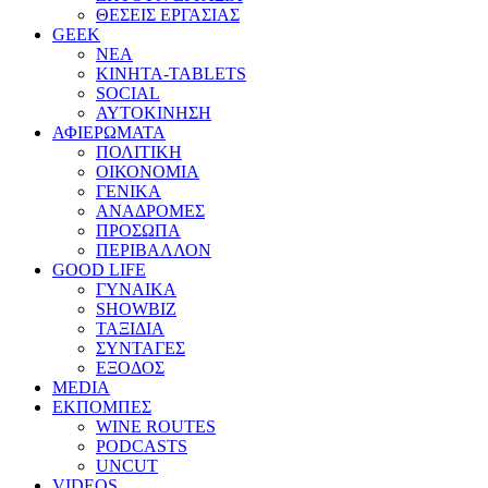
ΘΕΣΕΙΣ ΕΡΓΑΣΙΑΣ
GEEK
ΝΕΑ
ΚΙΝΗΤΑ-TABLETS
SOCIAL
ΑΥΤΟΚΙΝΗΣΗ
ΑΦΙΕΡΩΜΑΤΑ
ΠΟΛΙΤΙΚΗ
ΟΙΚΟΝΟΜΙΑ
ΓΕΝΙΚΑ
ΑΝΑΔΡΟΜΕΣ
ΠΡΟΣΩΠΑ
ΠΕΡΙΒΑΛΛΟΝ
GOOD LIFE
ΓΥΝΑΙΚΑ
SHOWBIZ
ΤΑΞΙΔΙΑ
ΣΥΝΤΑΓΕΣ
ΕΞΟΔΟΣ
MEDIA
ΕΚΠΟΜΠΕΣ
WINE ROUTES
PODCASTS
UNCUT
VIDEOS