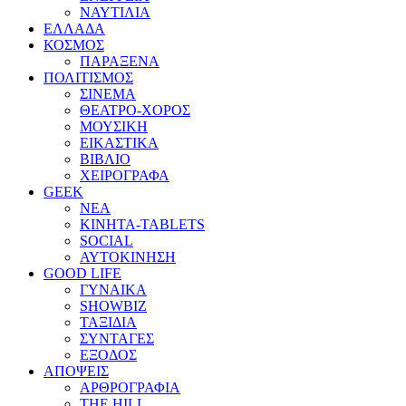
ΝΑΥΤΙΛΙΑ
ΕΛΛΑΔΑ
ΚΟΣΜΟΣ
ΠΑΡΑΞΕΝΑ
ΠΟΛΙΤΙΣΜΟΣ
ΣΙΝΕΜΑ
ΘΕΑΤΡΟ-ΧΟΡΟΣ
ΜΟΥΣΙΚΗ
ΕΙΚΑΣΤΙΚΑ
ΒΙΒΛΙΟ
ΧΕΙΡΟΓΡΑΦΑ
GEEK
ΝΕΑ
ΚΙΝΗΤΑ-TABLETS
SOCIAL
ΑΥΤΟΚΙΝΗΣΗ
GOOD LIFE
ΓΥΝΑΙΚΑ
SHOWBIZ
ΤΑΞΙΔΙΑ
ΣΥΝΤΑΓΕΣ
ΕΞΟΔΟΣ
ΑΠΟΨΕΙΣ
ΑΡΘΡΟΓΡΑΦΙΑ
THE HILL