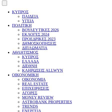
ΚΥΠΡΟΣ
ΠΑΙΔΕΙΑ
ΥΓΕΙΑ
ΠΟΛΙΤΙΚΗ
ΒΟΥΛΕΥΤΙΚΕΣ 2026
ΕΚΛΟΓΕΣ 2024
ΠΡΟΕΔΡΙΚΕΣ 2023
ΔΗΜΟΣΚΟΠΗΣΕΙΣ
ΔΙΠΛΩΜΑΤΙΑ
ΑΘΛΗΤΙΣΜΟΣ
ΚΥΠΡΟΣ
ΕΛΛΑΔΑ
ΔΙΕΘΝΗ
ΚΛΗΡΩΣΕΙΣ ALLWYN
ΟΙΚΟΝΟΜΙΚΗ
ΟΙΚΟΝΟΜΙΑ
REAL ESTATE
ΕΠΙΧΕΙΡΗΣΕΙΣ
ΑΓΟΡΕΣ
MONEY REVIEW
ASTROBANK PROPERTIES
TRENDS
ΕΝΕΡΓΕΙΑ