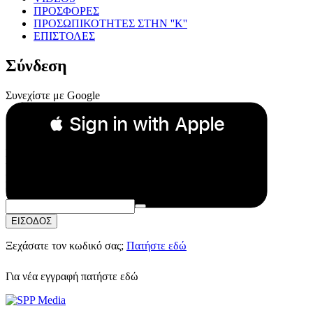
ΠΡΟΣΦΟΡΕΣ
ΠΡΟΣΩΠΙΚΟΤΗΤΕΣ ΣΤΗΝ ''Κ''
ΕΠΙΣΤΟΛΕΣ
Σύνδεση
Συνεχίστε με Google
 Sign in with Apple
Συνεχίστε με Apple
ή
Email:
Κωδικός Πρόσβασης:
ΕΙΣΟΔΟΣ
Ξεχάσατε τον κωδικό σας;
Πατήστε εδώ
Για νέα εγγραφή
πατήστε εδώ