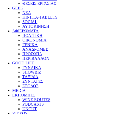
ΘΕΣΕΙΣ ΕΡΓΑΣΙΑΣ
GEEK
ΝΕΑ
ΚΙΝΗΤΑ-TABLETS
SOCIAL
ΑΥΤΟΚΙΝΗΣΗ
ΑΦΙΕΡΩΜΑΤΑ
ΠΟΛΙΤΙΚΗ
ΟΙΚΟΝΟΜΙΑ
ΓΕΝΙΚΑ
ΑΝΑΔΡΟΜΕΣ
ΠΡΟΣΩΠΑ
ΠΕΡΙΒΑΛΛΟΝ
GOOD LIFE
ΓΥΝΑΙΚΑ
SHOWBIZ
ΤΑΞΙΔΙΑ
ΣΥΝΤΑΓΕΣ
ΕΞΟΔΟΣ
MEDIA
ΕΚΠΟΜΠΕΣ
WINE ROUTES
PODCASTS
UNCUT
VIDEOS