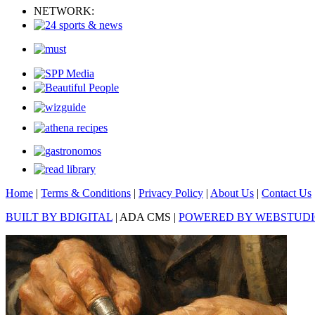
NETWORK:
Home
|
Terms & Conditions
|
Privacy Policy
|
About Us
|
Contact Us
BUILT BY BDIGITAL
| ADA CMS |
POWERED BY WEBSTUD