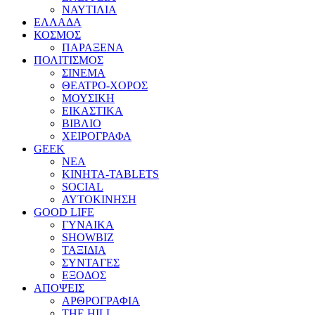
ΝΑΥΤΙΛΙΑ
ΕΛΛΑΔΑ
ΚΟΣΜΟΣ
ΠΑΡΑΞΕΝΑ
ΠΟΛΙΤΙΣΜΟΣ
ΣΙΝΕΜΑ
ΘΕΑΤΡΟ-ΧΟΡΟΣ
ΜΟΥΣΙΚΗ
ΕΙΚΑΣΤΙΚΑ
ΒΙΒΛΙΟ
ΧΕΙΡΟΓΡΑΦΑ
GEEK
ΝΕΑ
ΚΙΝΗΤΑ-TABLETS
SOCIAL
ΑΥΤΟΚΙΝΗΣΗ
GOOD LIFE
ΓΥΝΑΙΚΑ
SHOWBIZ
ΤΑΞΙΔΙΑ
ΣΥΝΤΑΓΕΣ
ΕΞΟΔΟΣ
ΑΠΟΨΕΙΣ
ΑΡΘΡΟΓΡΑΦΙΑ
THE HILL