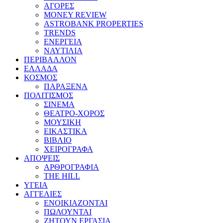
ΑΓΟΡΕΣ
MONEY REVIEW
ASTROBANK PROPERTIES
TRENDS
ΕΝΕΡΓΕΙΑ
ΝΑΥΤΙΛΙΑ
ΠΕΡΙΒΑΛΛΟΝ
ΕΛΛΑΔΑ
ΚΟΣΜΟΣ
ΠΑΡΑΞΕΝΑ
ΠΟΛΙΤΙΣΜΟΣ
ΣΙΝΕΜΑ
ΘΕΑΤΡΟ-ΧΟΡΟΣ
ΜΟΥΣΙΚΗ
ΕΙΚΑΣΤΙΚΑ
ΒΙΒΛΙΟ
ΧΕΙΡΟΓΡΑΦΑ
ΑΠΟΨΕΙΣ
ΑΡΘΡΟΓΡΑΦΙΑ
THE HILL
ΥΓΕΙΑ
ΑΓΓΕΛΙΕΣ
ΕΝΟΙΚΙΑΖΟΝΤΑΙ
ΠΩΛΟΥΝΤΑΙ
ΖΗΤΟΥΝ ΕΡΓΑΣΙΑ