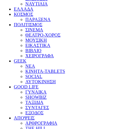
ΝΑΥΤΙΛΙΑ
ΕΛΛΑΔΑ
ΚΟΣΜΟΣ
ΠΑΡΑΞΕΝΑ
ΠΟΛΙΤΙΣΜΟΣ
ΣΙΝΕΜΑ
ΘΕΑΤΡΟ-ΧΟΡΟΣ
ΜΟΥΣΙΚΗ
ΕΙΚΑΣΤΙΚΑ
ΒΙΒΛΙΟ
ΧΕΙΡΟΓΡΑΦΑ
GEEK
ΝΕΑ
ΚΙΝΗΤΑ-TABLETS
SOCIAL
ΑΥΤΟΚΙΝΗΣΗ
GOOD LIFE
ΓΥΝΑΙΚΑ
SHOWBIZ
ΤΑΞΙΔΙΑ
ΣΥΝΤΑΓΕΣ
ΕΞΟΔΟΣ
ΑΠΟΨΕΙΣ
ΑΡΘΡΟΓΡΑΦΙΑ
THE HILL