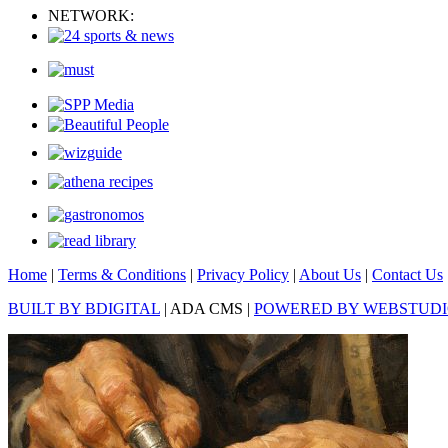
NETWORK:
Home
|
Terms & Conditions
|
Privacy Policy
|
About Us
|
Contact Us
BUILT BY BDIGITAL
| ADA CMS |
POWERED BY WEBSTUD