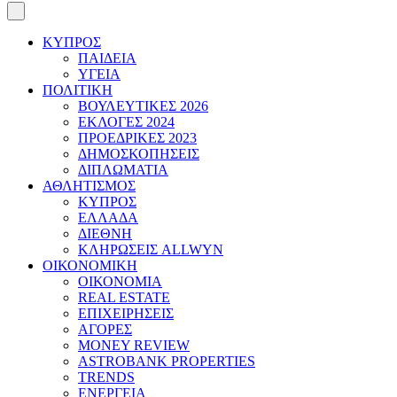
ΚΥΠΡΟΣ
ΠΑΙΔΕΙΑ
ΥΓΕΙΑ
ΠΟΛΙΤΙΚΗ
ΒΟΥΛΕΥΤΙΚΕΣ 2026
ΕΚΛΟΓΕΣ 2024
ΠΡΟΕΔΡΙΚΕΣ 2023
ΔΗΜΟΣΚΟΠΗΣΕΙΣ
ΔΙΠΛΩΜΑΤΙΑ
ΑΘΛΗΤΙΣΜΟΣ
ΚΥΠΡΟΣ
ΕΛΛΑΔΑ
ΔΙΕΘΝΗ
ΚΛΗΡΩΣΕΙΣ ALLWYN
ΟΙΚΟΝΟΜΙΚΗ
ΟΙΚΟΝΟΜΙΑ
REAL ESTATE
ΕΠΙΧΕΙΡΗΣΕΙΣ
ΑΓΟΡΕΣ
MONEY REVIEW
ASTROBANK PROPERTIES
TRENDS
ΕΝΕΡΓΕΙΑ