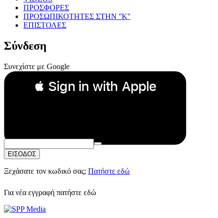
ΠΡΟΣΦΟΡΕΣ
ΠΡΟΣΩΠΙΚΟΤΗΤΕΣ ΣΤΗΝ ''Κ''
ΕΠΙΣΤΟΛΕΣ
Σύνδεση
Συνεχίστε με Google
 Sign in with Apple
Συνεχίστε με Apple
ή
Email:
Κωδικός Πρόσβασης:
ΕΙΣΟΔΟΣ
Ξεχάσατε τον κωδικό σας;
Πατήστε εδώ
Για νέα εγγραφή
πατήστε εδώ