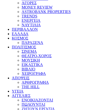
ΑΓΟΡΕΣ
MONEY REVIEW
ASTROBANK PROPERTIES
TRENDS
ΕΝΕΡΓΕΙΑ
ΝΑΥΤΙΛΙΑ
ΠΕΡΙΒΑΛΛΟΝ
ΕΛΛΑΔΑ
ΚΟΣΜΟΣ
ΠΑΡΑΞΕΝΑ
ΠΟΛΙΤΙΣΜΟΣ
ΣΙΝΕΜΑ
ΘΕΑΤΡΟ-ΧΟΡΟΣ
ΜΟΥΣΙΚΗ
ΕΙΚΑΣΤΙΚΑ
ΒΙΒΛΙΟ
ΧΕΙΡΟΓΡΑΦΑ
ΑΠΟΨΕΙΣ
ΑΡΘΡΟΓΡΑΦΙΑ
THE HILL
ΥΓΕΙΑ
ΑΓΓΕΛΙΕΣ
ΕΝΟΙΚΙΑΖΟΝΤΑΙ
ΠΩΛΟΥΝΤΑΙ
ΖΗΤΟΥΝ ΕΡΓΑΣΙΑ