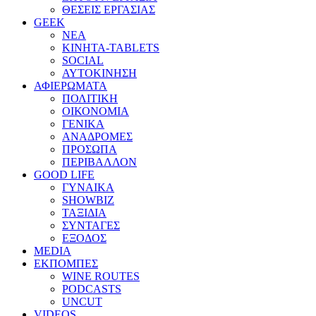
ΘΕΣΕΙΣ ΕΡΓΑΣΙΑΣ
GEEK
ΝΕΑ
ΚΙΝΗΤΑ-TABLETS
SOCIAL
ΑΥΤΟΚΙΝΗΣΗ
ΑΦΙΕΡΩΜΑΤΑ
ΠΟΛΙΤΙΚΗ
ΟΙΚΟΝΟΜΙΑ
ΓΕΝΙΚΑ
ΑΝΑΔΡΟΜΕΣ
ΠΡΟΣΩΠΑ
ΠΕΡΙΒΑΛΛΟΝ
GOOD LIFE
ΓΥΝΑΙΚΑ
SHOWBIZ
ΤΑΞΙΔΙΑ
ΣΥΝΤΑΓΕΣ
ΕΞΟΔΟΣ
MEDIA
ΕΚΠΟΜΠΕΣ
WINE ROUTES
PODCASTS
UNCUT
VIDEOS