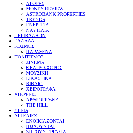
ΑΓΟΡΕΣ
MONEY REVIEW
ASTROBANK PROPERTIES
TRENDS
ΕΝΕΡΓΕΙΑ
ΝΑΥΤΙΛΙΑ
ΠΕΡΙΒΑΛΛΟΝ
ΕΛΛΑΔΑ
ΚΟΣΜΟΣ
ΠΑΡΑΞΕΝΑ
ΠΟΛΙΤΙΣΜΟΣ
ΣΙΝΕΜΑ
ΘΕΑΤΡΟ-ΧΟΡΟΣ
ΜΟΥΣΙΚΗ
ΕΙΚΑΣΤΙΚΑ
ΒΙΒΛΙΟ
ΧΕΙΡΟΓΡΑΦΑ
ΑΠΟΨΕΙΣ
ΑΡΘΡΟΓΡΑΦΙΑ
THE HILL
ΥΓΕΙΑ
ΑΓΓΕΛΙΕΣ
ΕΝΟΙΚΙΑΖΟΝΤΑΙ
ΠΩΛΟΥΝΤΑΙ
ΖΗΤΟΥΝ ΕΡΓΑΣΙΑ