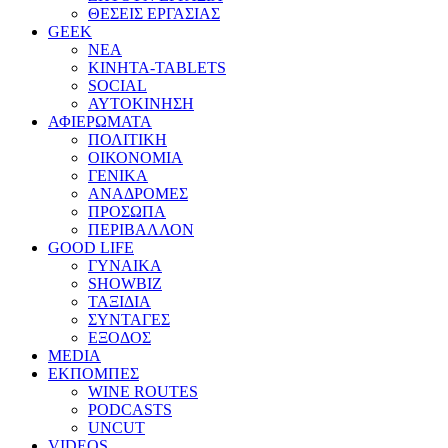
ΘΕΣΕΙΣ ΕΡΓΑΣΙΑΣ
GEEK
ΝΕΑ
ΚΙΝΗΤΑ-TABLETS
SOCIAL
ΑΥΤΟΚΙΝΗΣΗ
ΑΦΙΕΡΩΜΑΤΑ
ΠΟΛΙΤΙΚΗ
ΟΙΚΟΝΟΜΙΑ
ΓΕΝΙΚΑ
ΑΝΑΔΡΟΜΕΣ
ΠΡΟΣΩΠΑ
ΠΕΡΙΒΑΛΛΟΝ
GOOD LIFE
ΓΥΝΑΙΚΑ
SHOWBIZ
ΤΑΞΙΔΙΑ
ΣΥΝΤΑΓΕΣ
ΕΞΟΔΟΣ
MEDIA
ΕΚΠΟΜΠΕΣ
WINE ROUTES
PODCASTS
UNCUT
VIDEOS