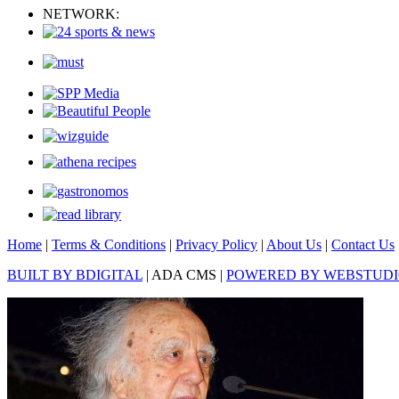
NETWORK:
Home
|
Terms & Conditions
|
Privacy Policy
|
About Us
|
Contact Us
BUILT BY BDIGITAL
| ADA CMS |
POWERED BY WEBSTUD