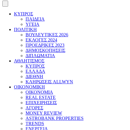
ΚΥΠΡΟΣ
ΠΑΙΔΕΙΑ
ΥΓΕΙΑ
ΠΟΛΙΤΙΚΗ
ΒΟΥΛΕΥΤΙΚΕΣ 2026
ΕΚΛΟΓΕΣ 2024
ΠΡΟΕΔΡΙΚΕΣ 2023
ΔΗΜΟΣΚΟΠΗΣΕΙΣ
ΔΙΠΛΩΜΑΤΙΑ
ΑΘΛΗΤΙΣΜΟΣ
ΚΥΠΡΟΣ
ΕΛΛΑΔΑ
ΔΙΕΘΝΗ
ΚΛΗΡΩΣΕΙΣ ALLWYN
ΟΙΚΟΝΟΜΙΚΗ
ΟΙΚΟΝΟΜΙΑ
REAL ESTATE
ΕΠΙΧΕΙΡΗΣΕΙΣ
ΑΓΟΡΕΣ
MONEY REVIEW
ASTROBANK PROPERTIES
TRENDS
ΕΝΕΡΓΕΙΑ