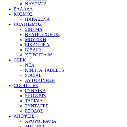
ΝΑΥΤΙΛΙΑ
ΕΛΛΑΔΑ
ΚΟΣΜΟΣ
ΠΑΡΑΞΕΝΑ
ΠΟΛΙΤΙΣΜΟΣ
ΣΙΝΕΜΑ
ΘΕΑΤΡΟ-ΧΟΡΟΣ
ΜΟΥΣΙΚΗ
ΕΙΚΑΣΤΙΚΑ
ΒΙΒΛΙΟ
ΧΕΙΡΟΓΡΑΦΑ
GEEK
ΝΕΑ
ΚΙΝΗΤΑ-TABLETS
SOCIAL
ΑΥΤΟΚΙΝΗΣΗ
GOOD LIFE
ΓΥΝΑΙΚΑ
SHOWBIZ
ΤΑΞΙΔΙΑ
ΣΥΝΤΑΓΕΣ
ΕΞΟΔΟΣ
ΑΠΟΨΕΙΣ
ΑΡΘΡΟΓΡΑΦΙΑ
THE HILL