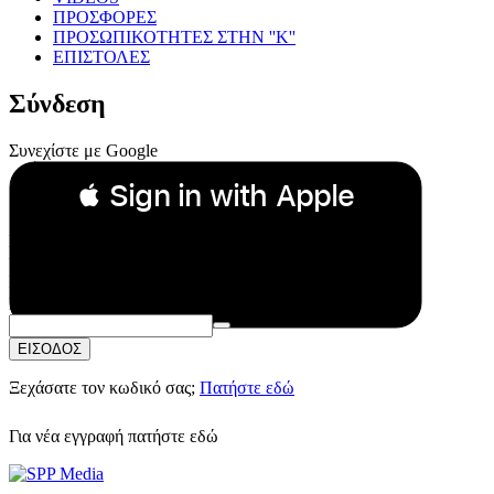
ΠΡΟΣΦΟΡΕΣ
ΠΡΟΣΩΠΙΚΟΤΗΤΕΣ ΣΤΗΝ ''Κ''
ΕΠΙΣΤΟΛΕΣ
Σύνδεση
Συνεχίστε με Google
 Sign in with Apple
Συνεχίστε με Apple
ή
Email:
Κωδικός Πρόσβασης:
ΕΙΣΟΔΟΣ
Ξεχάσατε τον κωδικό σας;
Πατήστε εδώ
Για νέα εγγραφή
πατήστε εδώ