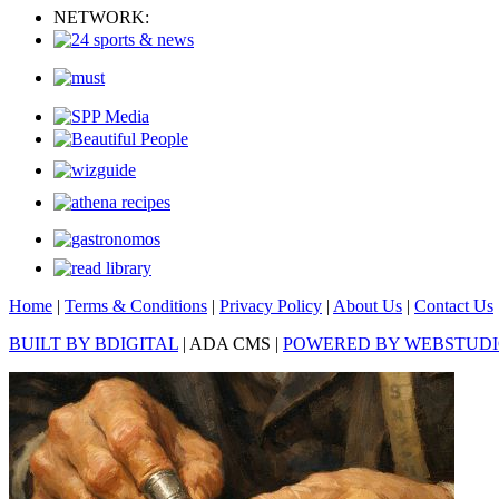
NETWORK:
Home
|
Terms & Conditions
|
Privacy Policy
|
About Us
|
Contact Us
BUILT BY BDIGITAL
| ADA CMS |
POWERED BY WEBSTUD