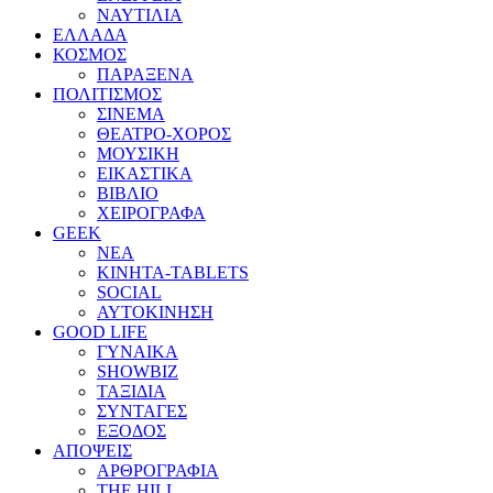
ΝΑΥΤΙΛΙΑ
ΕΛΛΑΔΑ
ΚΟΣΜΟΣ
ΠΑΡΑΞΕΝΑ
ΠΟΛΙΤΙΣΜΟΣ
ΣΙΝΕΜΑ
ΘΕΑΤΡΟ-ΧΟΡΟΣ
ΜΟΥΣΙΚΗ
ΕΙΚΑΣΤΙΚΑ
ΒΙΒΛΙΟ
ΧΕΙΡΟΓΡΑΦΑ
GEEK
ΝΕΑ
ΚΙΝΗΤΑ-TABLETS
SOCIAL
ΑΥΤΟΚΙΝΗΣΗ
GOOD LIFE
ΓΥΝΑΙΚΑ
SHOWBIZ
ΤΑΞΙΔΙΑ
ΣΥΝΤΑΓΕΣ
ΕΞΟΔΟΣ
ΑΠΟΨΕΙΣ
ΑΡΘΡΟΓΡΑΦΙΑ
THE HILL