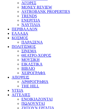
ΑΓΟΡΕΣ
MONEY REVIEW
ASTROBANK PROPERTIES
TRENDS
ΕΝΕΡΓΕΙΑ
ΝΑΥΤΙΛΙΑ
ΠΕΡΙΒΑΛΛΟΝ
ΕΛΛΑΔΑ
ΚΟΣΜΟΣ
ΠΑΡΑΞΕΝΑ
ΠΟΛΙΤΙΣΜΟΣ
ΣΙΝΕΜΑ
ΘΕΑΤΡΟ-ΧΟΡΟΣ
ΜΟΥΣΙΚΗ
ΕΙΚΑΣΤΙΚΑ
ΒΙΒΛΙΟ
ΧΕΙΡΟΓΡΑΦΑ
ΑΠΟΨΕΙΣ
ΑΡΘΡΟΓΡΑΦΙΑ
THE HILL
ΥΓΕΙΑ
ΑΓΓΕΛΙΕΣ
ΕΝΟΙΚΙΑΖΟΝΤΑΙ
ΠΩΛΟΥΝΤΑΙ
ΖΗΤΟΥΝ ΕΡΓΑΣΙΑ