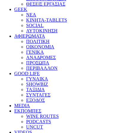
ΘΕΣΕΙΣ ΕΡΓΑΣΙΑΣ
GEEK
ΝΕΑ
ΚΙΝΗΤΑ-TABLETS
SOCIAL
ΑΥΤΟΚΙΝΗΣΗ
ΑΦΙΕΡΩΜΑΤΑ
ΠΟΛΙΤΙΚΗ
ΟΙΚΟΝΟΜΙΑ
ΓΕΝΙΚΑ
ΑΝΑΔΡΟΜΕΣ
ΠΡΟΣΩΠΑ
ΠΕΡΙΒΑΛΛΟΝ
GOOD LIFE
ΓΥΝΑΙΚΑ
SHOWBIZ
ΤΑΞΙΔΙΑ
ΣΥΝΤΑΓΕΣ
ΕΞΟΔΟΣ
MEDIA
ΕΚΠΟΜΠΕΣ
WINE ROUTES
PODCASTS
UNCUT
VIDEOS