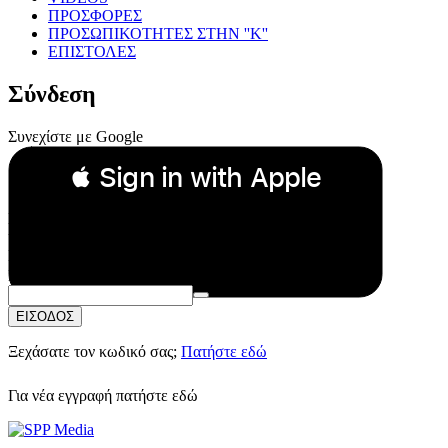
ΠΡΟΣΦΟΡΕΣ
ΠΡΟΣΩΠΙΚΟΤΗΤΕΣ ΣΤΗΝ ''Κ''
ΕΠΙΣΤΟΛΕΣ
Σύνδεση
Συνεχίστε με Google
 Sign in with Apple
Συνεχίστε με Apple
ή
Email:
Κωδικός Πρόσβασης:
ΕΙΣΟΔΟΣ
Ξεχάσατε τον κωδικό σας;
Πατήστε εδώ
Για νέα εγγραφή
πατήστε εδώ