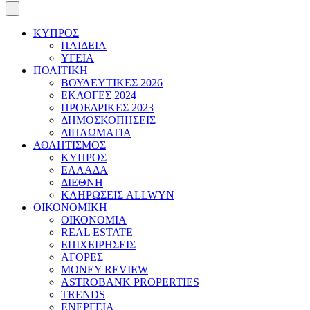
ΚΥΠΡΟΣ
ΠΑΙΔΕΙΑ
ΥΓΕΙΑ
ΠΟΛΙΤΙΚΗ
ΒΟΥΛΕΥΤΙΚΕΣ 2026
ΕΚΛΟΓΕΣ 2024
ΠΡΟΕΔΡΙΚΕΣ 2023
ΔΗΜΟΣΚΟΠΗΣΕΙΣ
ΔΙΠΛΩΜΑΤΙΑ
ΑΘΛΗΤΙΣΜΟΣ
ΚΥΠΡΟΣ
ΕΛΛΑΔΑ
ΔΙΕΘΝΗ
ΚΛΗΡΩΣΕΙΣ ALLWYN
ΟΙΚΟΝΟΜΙΚΗ
ΟΙΚΟΝΟΜΙΑ
REAL ESTATE
ΕΠΙΧΕΙΡΗΣΕΙΣ
ΑΓΟΡΕΣ
MONEY REVIEW
ASTROBANK PROPERTIES
TRENDS
ΕΝΕΡΓΕΙΑ