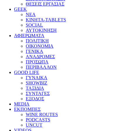
ΘΕΣΕΙΣ ΕΡΓΑΣΙΑΣ
GEEK
ΝΕΑ
ΚΙΝΗΤΑ-TABLETS
SOCIAL
ΑΥΤΟΚΙΝΗΣΗ
ΑΦΙΕΡΩΜΑΤΑ
ΠΟΛΙΤΙΚΗ
ΟΙΚΟΝΟΜΙΑ
ΓΕΝΙΚΑ
ΑΝΑΔΡΟΜΕΣ
ΠΡΟΣΩΠΑ
ΠΕΡΙΒΑΛΛΟΝ
GOOD LIFE
ΓΥΝΑΙΚΑ
SHOWBIZ
ΤΑΞΙΔΙΑ
ΣΥΝΤΑΓΕΣ
ΕΞΟΔΟΣ
MEDIA
ΕΚΠΟΜΠΕΣ
WINE ROUTES
PODCASTS
UNCUT
VIDEOS