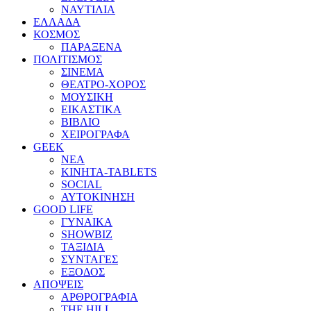
ΝΑΥΤΙΛΙΑ
ΕΛΛΑΔΑ
ΚΟΣΜΟΣ
ΠΑΡΑΞΕΝΑ
ΠΟΛΙΤΙΣΜΟΣ
ΣΙΝΕΜΑ
ΘΕΑΤΡΟ-ΧΟΡΟΣ
ΜΟΥΣΙΚΗ
ΕΙΚΑΣΤΙΚΑ
ΒΙΒΛΙΟ
ΧΕΙΡΟΓΡΑΦΑ
GEEK
ΝΕΑ
ΚΙΝΗΤΑ-TABLETS
SOCIAL
ΑΥΤΟΚΙΝΗΣΗ
GOOD LIFE
ΓΥΝΑΙΚΑ
SHOWBIZ
ΤΑΞΙΔΙΑ
ΣΥΝΤΑΓΕΣ
ΕΞΟΔΟΣ
ΑΠΟΨΕΙΣ
ΑΡΘΡΟΓΡΑΦΙΑ
THE HILL