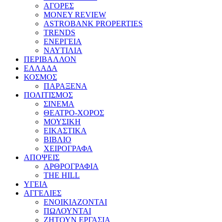
ΑΓΟΡΕΣ
MONEY REVIEW
ASTROBANK PROPERTIES
TRENDS
ΕΝΕΡΓΕΙΑ
ΝΑΥΤΙΛΙΑ
ΠΕΡΙΒΑΛΛΟΝ
ΕΛΛΑΔΑ
ΚΟΣΜΟΣ
ΠΑΡΑΞΕΝΑ
ΠΟΛΙΤΙΣΜΟΣ
ΣΙΝΕΜΑ
ΘΕΑΤΡΟ-ΧΟΡΟΣ
ΜΟΥΣΙΚΗ
ΕΙΚΑΣΤΙΚΑ
ΒΙΒΛΙΟ
ΧΕΙΡΟΓΡΑΦΑ
ΑΠΟΨΕΙΣ
ΑΡΘΡΟΓΡΑΦΙΑ
THE HILL
ΥΓΕΙΑ
ΑΓΓΕΛΙΕΣ
ΕΝΟΙΚΙΑΖΟΝΤΑΙ
ΠΩΛΟΥΝΤΑΙ
ΖΗΤΟΥΝ ΕΡΓΑΣΙΑ