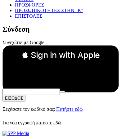
ΠΡΟΣΦΟΡΕΣ
ΠΡΟΣΩΠΙΚΟΤΗΤΕΣ ΣΤΗΝ ''Κ''
ΕΠΙΣΤΟΛΕΣ
Σύνδεση
Συνεχίστε με Google
 Sign in with Apple
Συνεχίστε με Apple
ή
Email:
Κωδικός Πρόσβασης:
ΕΙΣΟΔΟΣ
Ξεχάσατε τον κωδικό σας;
Πατήστε εδώ
Για νέα εγγραφή
πατήστε εδώ