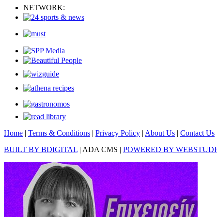
NETWORK:
Home
|
Terms & Conditions
|
Privacy Policy
|
About Us
|
Contact Us
BUILT BY BDIGITAL
| ADA CMS |
POWERED BY WEBSTUD