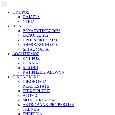
ΚΥΠΡΟΣ
ΠΑΙΔΕΙΑ
ΥΓΕΙΑ
ΠΟΛΙΤΙΚΗ
ΒΟΥΛΕΥΤΙΚΕΣ 2026
ΕΚΛΟΓΕΣ 2024
ΠΡΟΕΔΡΙΚΕΣ 2023
ΔΗΜΟΣΚΟΠΗΣΕΙΣ
ΔΙΠΛΩΜΑΤΙΑ
ΑΘΛΗΤΙΣΜΟΣ
ΚΥΠΡΟΣ
ΕΛΛΑΔΑ
ΔΙΕΘΝΗ
ΚΛΗΡΩΣΕΙΣ ALLWYN
ΟΙΚΟΝΟΜΙΚΗ
ΟΙΚΟΝΟΜΙΑ
REAL ESTATE
ΕΠΙΧΕΙΡΗΣΕΙΣ
ΑΓΟΡΕΣ
MONEY REVIEW
ASTROBANK PROPERTIES
TRENDS
ΕΝΕΡΓΕΙΑ