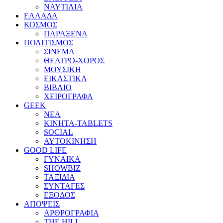
ΝΑΥΤΙΛΙΑ
ΕΛΛΑΔΑ
ΚΟΣΜΟΣ
ΠΑΡΑΞΕΝΑ
ΠΟΛΙΤΙΣΜΟΣ
ΣΙΝΕΜΑ
ΘΕΑΤΡΟ-ΧΟΡΟΣ
ΜΟΥΣΙΚΗ
ΕΙΚΑΣΤΙΚΑ
ΒΙΒΛΙΟ
ΧΕΙΡΟΓΡΑΦΑ
GEEK
ΝΕΑ
ΚΙΝΗΤΑ-TABLETS
SOCIAL
ΑΥΤΟΚΙΝΗΣΗ
GOOD LIFE
ΓΥΝΑΙΚΑ
SHOWBIZ
ΤΑΞΙΔΙΑ
ΣΥΝΤΑΓΕΣ
ΕΞΟΔΟΣ
ΑΠΟΨΕΙΣ
ΑΡΘΡΟΓΡΑΦΙΑ
THE HILL