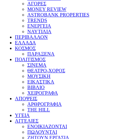
ΑΓΟΡΕΣ
MONEY REVIEW
ASTROBANK PROPERTIES
TRENDS
ΕΝΕΡΓΕΙΑ
ΝΑΥΤΙΛΙΑ
ΠΕΡΙΒΑΛΛΟΝ
ΕΛΛΑΔΑ
ΚΟΣΜΟΣ
ΠΑΡΑΞΕΝΑ
ΠΟΛΙΤΙΣΜΟΣ
ΣΙΝΕΜΑ
ΘΕΑΤΡΟ-ΧΟΡΟΣ
ΜΟΥΣΙΚΗ
ΕΙΚΑΣΤΙΚΑ
ΒΙΒΛΙΟ
ΧΕΙΡΟΓΡΑΦΑ
ΑΠΟΨΕΙΣ
ΑΡΘΡΟΓΡΑΦΙΑ
THE HILL
ΥΓΕΙΑ
ΑΓΓΕΛΙΕΣ
ΕΝΟΙΚΙΑΖΟΝΤΑΙ
ΠΩΛΟΥΝΤΑΙ
ΖΗΤΟΥΝ ΕΡΓΑΣΙΑ