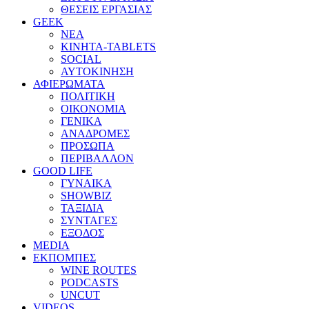
ΘΕΣΕΙΣ ΕΡΓΑΣΙΑΣ
GEEK
ΝΕΑ
ΚΙΝΗΤΑ-TABLETS
SOCIAL
ΑΥΤΟΚΙΝΗΣΗ
ΑΦΙΕΡΩΜΑΤΑ
ΠΟΛΙΤΙΚΗ
ΟΙΚΟΝΟΜΙΑ
ΓΕΝΙΚΑ
ΑΝΑΔΡΟΜΕΣ
ΠΡΟΣΩΠΑ
ΠΕΡΙΒΑΛΛΟΝ
GOOD LIFE
ΓΥΝΑΙΚΑ
SHOWBIZ
ΤΑΞΙΔΙΑ
ΣΥΝΤΑΓΕΣ
ΕΞΟΔΟΣ
MEDIA
ΕΚΠΟΜΠΕΣ
WINE ROUTES
PODCASTS
UNCUT
VIDEOS