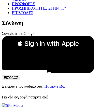
ΠΡΟΣΦΟΡΕΣ
ΠΡΟΣΩΠΙΚΟΤΗΤΕΣ ΣΤΗΝ ''Κ''
ΕΠΙΣΤΟΛΕΣ
Σύνδεση
Συνεχίστε με Google
 Sign in with Apple
Συνεχίστε με Apple
ή
Email:
Κωδικός Πρόσβασης:
ΕΙΣΟΔΟΣ
Ξεχάσατε τον κωδικό σας;
Πατήστε εδώ
Για νέα εγγραφή
πατήστε εδώ