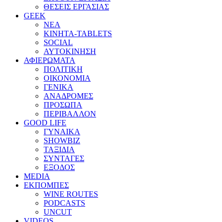
ΘΕΣΕΙΣ ΕΡΓΑΣΙΑΣ
GEEK
ΝΕΑ
ΚΙΝΗΤΑ-TABLETS
SOCIAL
ΑΥΤΟΚΙΝΗΣΗ
ΑΦΙΕΡΩΜΑΤΑ
ΠΟΛΙΤΙΚΗ
ΟΙΚΟΝΟΜΙΑ
ΓΕΝΙΚΑ
ΑΝΑΔΡΟΜΕΣ
ΠΡΟΣΩΠΑ
ΠΕΡΙΒΑΛΛΟΝ
GOOD LIFE
ΓΥΝΑΙΚΑ
SHOWBIZ
ΤΑΞΙΔΙΑ
ΣΥΝΤΑΓΕΣ
ΕΞΟΔΟΣ
MEDIA
ΕΚΠΟΜΠΕΣ
WINE ROUTES
PODCASTS
UNCUT
VIDEOS