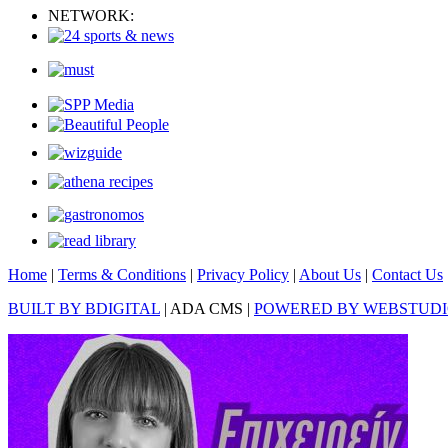
NETWORK:
Home
|
Terms & Conditions
|
Privacy Policy
|
About Us
|
Contact Us
BUILT BY BDIGITAL
| ADA CMS |
POWERED BY WEBSTUD