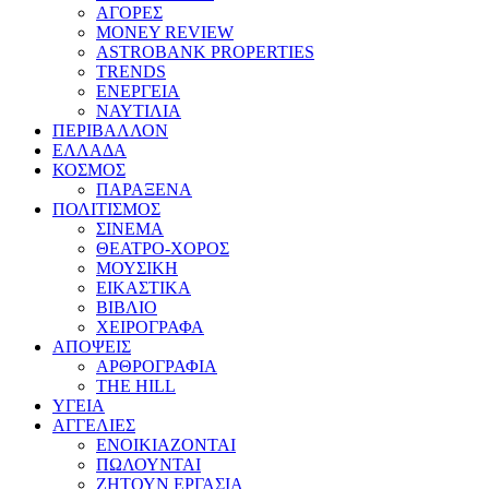
ΑΓΟΡΕΣ
MONEY REVIEW
ASTROBANK PROPERTIES
TRENDS
ΕΝΕΡΓΕΙΑ
ΝΑΥΤΙΛΙΑ
ΠΕΡΙΒΑΛΛΟΝ
ΕΛΛΑΔΑ
ΚΟΣΜΟΣ
ΠΑΡΑΞΕΝΑ
ΠΟΛΙΤΙΣΜΟΣ
ΣΙΝΕΜΑ
ΘΕΑΤΡΟ-ΧΟΡΟΣ
ΜΟΥΣΙΚΗ
ΕΙΚΑΣΤΙΚΑ
ΒΙΒΛΙΟ
ΧΕΙΡΟΓΡΑΦΑ
ΑΠΟΨΕΙΣ
ΑΡΘΡΟΓΡΑΦΙΑ
THE HILL
ΥΓΕΙΑ
ΑΓΓΕΛΙΕΣ
ΕΝΟΙΚΙΑΖΟΝΤΑΙ
ΠΩΛΟΥΝΤΑΙ
ΖΗΤΟΥΝ ΕΡΓΑΣΙΑ