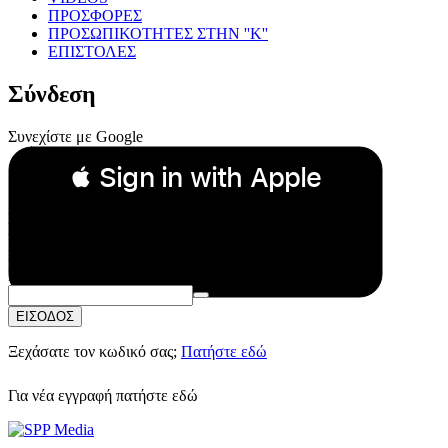
ΠΡΟΣΦΟΡΕΣ
ΠΡΟΣΩΠΙΚΟΤΗΤΕΣ ΣΤΗΝ ''Κ''
ΕΠΙΣΤΟΛΕΣ
Σύνδεση
Συνεχίστε με Google
 Sign in with Apple
Συνεχίστε με Apple
ή
Email:
Κωδικός Πρόσβασης:
ΕΙΣΟΔΟΣ
Ξεχάσατε τον κωδικό σας;
Πατήστε εδώ
Για νέα εγγραφή
πατήστε εδώ