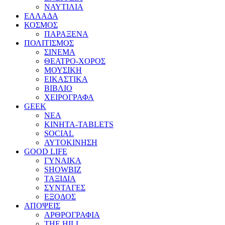
ΝΑΥΤΙΛΙΑ
ΕΛΛΑΔΑ
ΚΟΣΜΟΣ
ΠΑΡΑΞΕΝΑ
ΠΟΛΙΤΙΣΜΟΣ
ΣΙΝΕΜΑ
ΘΕΑΤΡΟ-ΧΟΡΟΣ
ΜΟΥΣΙΚΗ
ΕΙΚΑΣΤΙΚΑ
ΒΙΒΛΙΟ
ΧΕΙΡΟΓΡΑΦΑ
GEEK
ΝΕΑ
ΚΙΝΗΤΑ-TABLETS
SOCIAL
ΑΥΤΟΚΙΝΗΣΗ
GOOD LIFE
ΓΥΝΑΙΚΑ
SHOWBIZ
ΤΑΞΙΔΙΑ
ΣΥΝΤΑΓΕΣ
ΕΞΟΔΟΣ
ΑΠΟΨΕΙΣ
ΑΡΘΡΟΓΡΑΦΙΑ
THE HILL