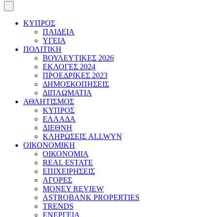
ΚΥΠΡΟΣ
ΠΑΙΔΕΙΑ
ΥΓΕΙΑ
ΠΟΛΙΤΙΚΗ
ΒΟΥΛΕΥΤΙΚΕΣ 2026
ΕΚΛΟΓΕΣ 2024
ΠΡΟΕΔΡΙΚΕΣ 2023
ΔΗΜΟΣΚΟΠΗΣΕΙΣ
ΔΙΠΛΩΜΑΤΙΑ
ΑΘΛΗΤΙΣΜΟΣ
ΚΥΠΡΟΣ
ΕΛΛΑΔΑ
ΔΙΕΘΝΗ
ΚΛΗΡΩΣΕΙΣ ALLWYN
ΟΙΚΟΝΟΜΙΚΗ
ΟΙΚΟΝΟΜΙΑ
REAL ESTATE
ΕΠΙΧΕΙΡΗΣΕΙΣ
ΑΓΟΡΕΣ
MONEY REVIEW
ASTROBANK PROPERTIES
TRENDS
ΕΝΕΡΓΕΙΑ