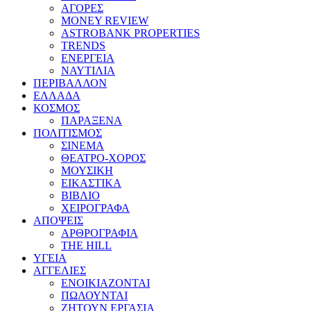
ΑΓΟΡΕΣ
MONEY REVIEW
ASTROBANK PROPERTIES
TRENDS
ΕΝΕΡΓΕΙΑ
ΝΑΥΤΙΛΙΑ
ΠΕΡΙΒΑΛΛΟΝ
ΕΛΛΑΔΑ
ΚΟΣΜΟΣ
ΠΑΡΑΞΕΝΑ
ΠΟΛΙΤΙΣΜΟΣ
ΣΙΝΕΜΑ
ΘΕΑΤΡΟ-ΧΟΡΟΣ
ΜΟΥΣΙΚΗ
ΕΙΚΑΣΤΙΚΑ
ΒΙΒΛΙΟ
ΧΕΙΡΟΓΡΑΦΑ
ΑΠΟΨΕΙΣ
ΑΡΘΡΟΓΡΑΦΙΑ
THE HILL
ΥΓΕΙΑ
ΑΓΓΕΛΙΕΣ
ΕΝΟΙΚΙΑΖΟΝΤΑΙ
ΠΩΛΟΥΝΤΑΙ
ΖΗΤΟΥΝ ΕΡΓΑΣΙΑ