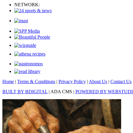
NETWORK:
Home
|
Terms & Conditions
|
Privacy Policy
|
About Us
|
Contact Us
BUILT BY BDIGITAL
| ADA CMS |
POWERED BY WEBSTUD