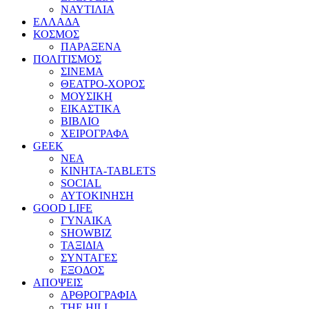
ΝΑΥΤΙΛΙΑ
ΕΛΛΑΔΑ
ΚΟΣΜΟΣ
ΠΑΡΑΞΕΝΑ
ΠΟΛΙΤΙΣΜΟΣ
ΣΙΝΕΜΑ
ΘΕΑΤΡΟ-ΧΟΡΟΣ
ΜΟΥΣΙΚΗ
ΕΙΚΑΣΤΙΚΑ
ΒΙΒΛΙΟ
ΧΕΙΡΟΓΡΑΦΑ
GEEK
ΝΕΑ
ΚΙΝΗΤΑ-TABLETS
SOCIAL
ΑΥΤΟΚΙΝΗΣΗ
GOOD LIFE
ΓΥΝΑΙΚΑ
SHOWBIZ
ΤΑΞΙΔΙΑ
ΣΥΝΤΑΓΕΣ
ΕΞΟΔΟΣ
ΑΠΟΨΕΙΣ
ΑΡΘΡΟΓΡΑΦΙΑ
THE HILL