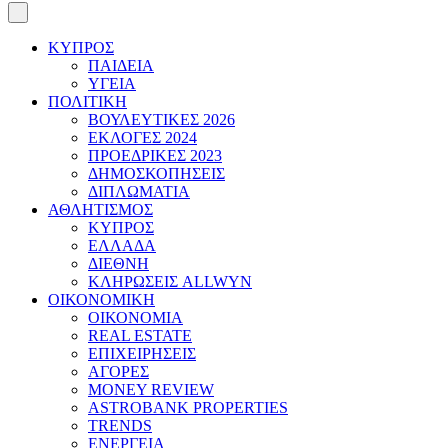
ΚΥΠΡΟΣ
ΠΑΙΔΕΙΑ
ΥΓΕΙΑ
ΠΟΛΙΤΙΚΗ
ΒΟΥΛΕΥΤΙΚΕΣ 2026
ΕΚΛΟΓΕΣ 2024
ΠΡΟΕΔΡΙΚΕΣ 2023
ΔΗΜΟΣΚΟΠΗΣΕΙΣ
ΔΙΠΛΩΜΑΤΙΑ
ΑΘΛΗΤΙΣΜΟΣ
ΚΥΠΡΟΣ
ΕΛΛΑΔΑ
ΔΙΕΘΝΗ
ΚΛΗΡΩΣΕΙΣ ALLWYN
ΟΙΚΟΝΟΜΙΚΗ
ΟΙΚΟΝΟΜΙΑ
REAL ESTATE
ΕΠΙΧΕΙΡΗΣΕΙΣ
ΑΓΟΡΕΣ
MONEY REVIEW
ASTROBANK PROPERTIES
TRENDS
ΕΝΕΡΓΕΙΑ