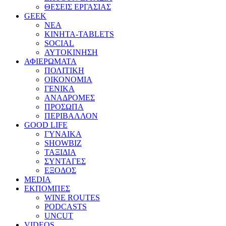
ΘΕΣΕΙΣ ΕΡΓΑΣΙΑΣ
GEEK
ΝΕΑ
ΚΙΝΗΤΑ-TABLETS
SOCIAL
ΑΥΤΟΚΙΝΗΣΗ
ΑΦΙΕΡΩΜΑΤΑ
ΠΟΛΙΤΙΚΗ
ΟΙΚΟΝΟΜΙΑ
ΓΕΝΙΚΑ
ΑΝΑΔΡΟΜΕΣ
ΠΡΟΣΩΠΑ
ΠΕΡΙΒΑΛΛΟΝ
GOOD LIFE
ΓΥΝΑΙΚΑ
SHOWBIZ
ΤΑΞΙΔΙΑ
ΣΥΝΤΑΓΕΣ
ΕΞΟΔΟΣ
MEDIA
ΕΚΠΟΜΠΕΣ
WINE ROUTES
PODCASTS
UNCUT
VIDEOS