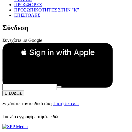
ΠΡΟΣΦΟΡΕΣ
ΠΡΟΣΩΠΙΚΟΤΗΤΕΣ ΣΤΗΝ ''Κ''
ΕΠΙΣΤΟΛΕΣ
Σύνδεση
Συνεχίστε με Google
 Sign in with Apple
Συνεχίστε με Apple
ή
Email:
Κωδικός Πρόσβασης:
ΕΙΣΟΔΟΣ
Ξεχάσατε τον κωδικό σας;
Πατήστε εδώ
Για νέα εγγραφή
πατήστε εδώ