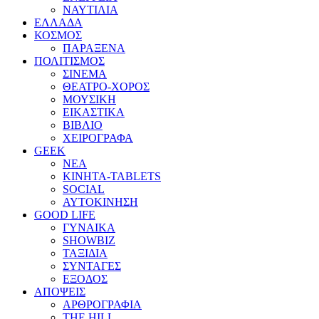
ΝΑΥΤΙΛΙΑ
ΕΛΛΑΔΑ
ΚΟΣΜΟΣ
ΠΑΡΑΞΕΝΑ
ΠΟΛΙΤΙΣΜΟΣ
ΣΙΝΕΜΑ
ΘΕΑΤΡΟ-ΧΟΡΟΣ
ΜΟΥΣΙΚΗ
ΕΙΚΑΣΤΙΚΑ
ΒΙΒΛΙΟ
ΧΕΙΡΟΓΡΑΦΑ
GEEK
ΝΕΑ
ΚΙΝΗΤΑ-TABLETS
SOCIAL
ΑΥΤΟΚΙΝΗΣΗ
GOOD LIFE
ΓΥΝΑΙΚΑ
SHOWBIZ
ΤΑΞΙΔΙΑ
ΣΥΝΤΑΓΕΣ
ΕΞΟΔΟΣ
ΑΠΟΨΕΙΣ
ΑΡΘΡΟΓΡΑΦΙΑ
THE HILL