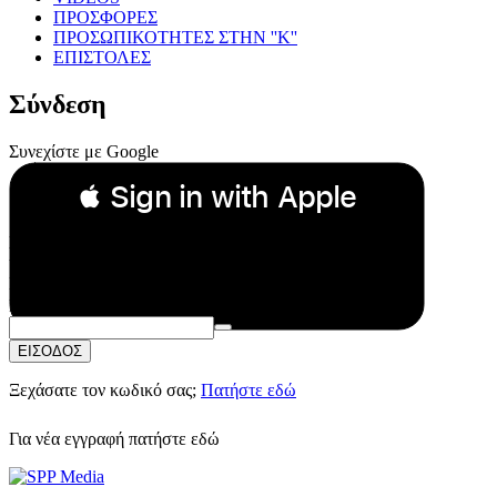
ΠΡΟΣΦΟΡΕΣ
ΠΡΟΣΩΠΙΚΟΤΗΤΕΣ ΣΤΗΝ ''Κ''
ΕΠΙΣΤΟΛΕΣ
Σύνδεση
Συνεχίστε με Google
 Sign in with Apple
Συνεχίστε με Apple
ή
Email:
Κωδικός Πρόσβασης:
ΕΙΣΟΔΟΣ
Ξεχάσατε τον κωδικό σας;
Πατήστε εδώ
Για νέα εγγραφή
πατήστε εδώ