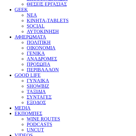
ΘΕΣΕΙΣ ΕΡΓΑΣΙΑΣ
GEEK
ΝΕΑ
ΚΙΝΗΤΑ-TABLETS
SOCIAL
ΑΥΤΟΚΙΝΗΣΗ
ΑΦΙΕΡΩΜΑΤΑ
ΠΟΛΙΤΙΚΗ
ΟΙΚΟΝΟΜΙΑ
ΓΕΝΙΚΑ
ΑΝΑΔΡΟΜΕΣ
ΠΡΟΣΩΠΑ
ΠΕΡΙΒΑΛΛΟΝ
GOOD LIFE
ΓΥΝΑΙΚΑ
SHOWBIZ
ΤΑΞΙΔΙΑ
ΣΥΝΤΑΓΕΣ
ΕΞΟΔΟΣ
MEDIA
ΕΚΠΟΜΠΕΣ
WINE ROUTES
PODCASTS
UNCUT
VIDEOS