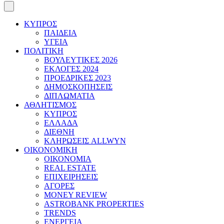
ΚΥΠΡΟΣ
ΠΑΙΔΕΙΑ
ΥΓΕΙΑ
ΠΟΛΙΤΙΚΗ
ΒΟΥΛΕΥΤΙΚΕΣ 2026
ΕΚΛΟΓΕΣ 2024
ΠΡΟΕΔΡΙΚΕΣ 2023
ΔΗΜΟΣΚΟΠΗΣΕΙΣ
ΔΙΠΛΩΜΑΤΙΑ
ΑΘΛΗΤΙΣΜΟΣ
ΚΥΠΡΟΣ
ΕΛΛΑΔΑ
ΔΙΕΘΝΗ
ΚΛΗΡΩΣΕΙΣ ALLWYN
ΟΙΚΟΝΟΜΙΚΗ
ΟΙΚΟΝΟΜΙΑ
REAL ESTATE
ΕΠΙΧΕΙΡΗΣΕΙΣ
ΑΓΟΡΕΣ
MONEY REVIEW
ASTROBANK PROPERTIES
TRENDS
ΕΝΕΡΓΕΙΑ