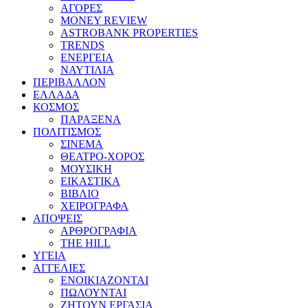
ΑΓΟΡΕΣ
MONEY REVIEW
ASTROBANK PROPERTIES
TRENDS
ΕΝΕΡΓΕΙΑ
ΝΑΥΤΙΛΙΑ
ΠΕΡΙΒΑΛΛΟΝ
ΕΛΛΑΔΑ
ΚΟΣΜΟΣ
ΠΑΡΑΞΕΝΑ
ΠΟΛΙΤΙΣΜΟΣ
ΣΙΝΕΜΑ
ΘΕΑΤΡΟ-ΧΟΡΟΣ
ΜΟΥΣΙΚΗ
ΕΙΚΑΣΤΙΚΑ
ΒΙΒΛΙΟ
ΧΕΙΡΟΓΡΑΦΑ
ΑΠΟΨΕΙΣ
ΑΡΘΡΟΓΡΑΦΙΑ
THE HILL
ΥΓΕΙΑ
ΑΓΓΕΛΙΕΣ
ΕΝΟΙΚΙΑΖΟΝΤΑΙ
ΠΩΛΟΥΝΤΑΙ
ΖΗΤΟΥΝ ΕΡΓΑΣΙΑ